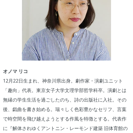
オノマ リコ
12月22日生まれ、神奈川県出身。劇作家・演劇ユニット
「趣向」代表。東京女子大学文理学部哲学科卒。演劇とは
無縁の学生生活を過ごしたのち、詩の出版社に入社。その
後、戯曲を書き始める。瑞々しく色彩豊かなセリフ、言葉
で時空間を飛び越えようとする作風を特徴とする。代表作
に『解体されゆくアントニン・レーモンド建築 旧体育館の