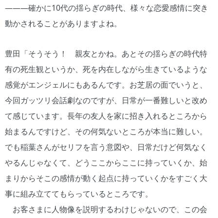
―――確かに10代の揺らぎの時代、様々な恋愛感情に突き
動かされることがありますよね。
豊田「そうそう！ 親友とかね。あとその揺らぎの時代特
有の死生観というか、死を内在しながら生きているような
感覚がエンジェルにもあるんです。お芝居の面でいうと、
今回ガッツリ会話劇なのですが、日常が一番難しいと改め
て感じています。長年の友人を家に招き入れるところから
始まるんですけど、その何気ないところが本当に難しい。
でも稲葉さんがセリフを言う意図や、日常だけど何気なく
やるんじゃなくて、どうここからここに持っていくか、始
まりからそこの感情が動く起点に持っていくかをすごく大
事に組み立ててもらっているところです。
お客さまに人物像を説明するわけじゃないので、この会