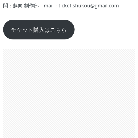
問：趣向 制作部 mail：ticket.shukou@gmail.com
チケット購入はこちら