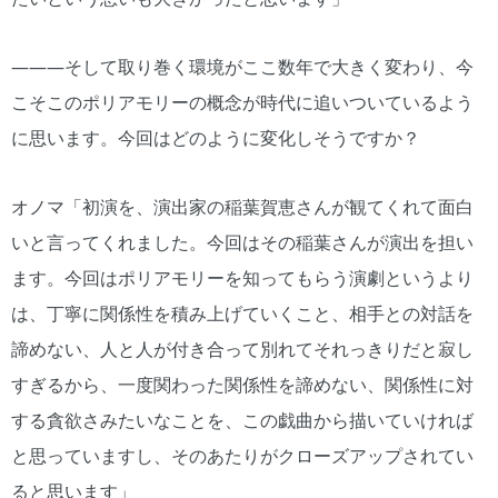
―――そして取り巻く環境がここ数年で大きく変わり、今
こそこのポリアモリーの概念が時代に追いついているよう
に思います。今回はどのように変化しそうですか？
オノマ「初演を、演出家の稲葉賀恵さんが観てくれて面白
いと言ってくれました。今回はその稲葉さんが演出を担い
ます。今回はポリアモリーを知ってもらう演劇というより
は、丁寧に関係性を積み上げていくこと、相手との対話を
諦めない、人と人が付き合って別れてそれっきりだと寂し
すぎるから、一度関わった関係性を諦めない、関係性に対
する貪欲さみたいなことを、この戯曲から描いていければ
と思っていますし、そのあたりがクローズアップされてい
ると思います」