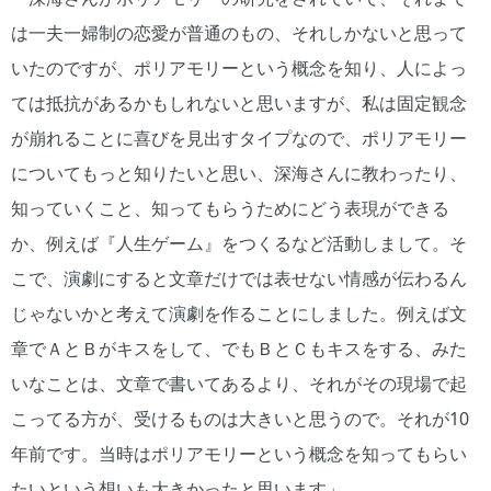
は一夫一婦制の恋愛が普通のもの、それしかないと思って
いたのですが、ポリアモリーという概念を知り、人によっ
ては抵抗があるかもしれないと思いますが、私は固定観念
が崩れることに喜びを見出すタイプなので、ポリアモリー
についてもっと知りたいと思い、深海さんに教わったり、
知っていくこと、知ってもらうためにどう表現ができる
か、例えば『人生ゲーム』をつくるなど活動しまして。そ
こで、演劇にすると文章だけでは表せない情感が伝わるん
じゃないかと考えて演劇を作ることにしました。例えば文
章でＡとＢがキスをして、でもＢとＣもキスをする、みた
いなことは、文章で書いてあるより、それがその現場で起
こってる方が、受けるものは大きいと思うので。それが10
年前です。当時はポリアモリーという概念を知ってもらい
たいという想いも大きかったと思います」