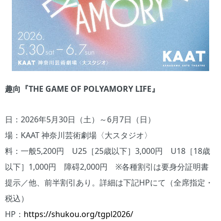
趣向『THE GAME OF POLYAMORY LIFE』
日：2026年5月30日（土）～6月7日（日）
場：KAAT 神奈川芸術劇場〈大スタジオ〉
料：一般5,200円 U25［25歳以下］3,000円 U18［18歳
以下］1,000円 障碍2,000円 ※各種割引は要身分証明書
提示／他、前半割引あり。詳細は下記HPにて（全席指定・
税込）
HP：
https://shukou.org/tgpl2026/