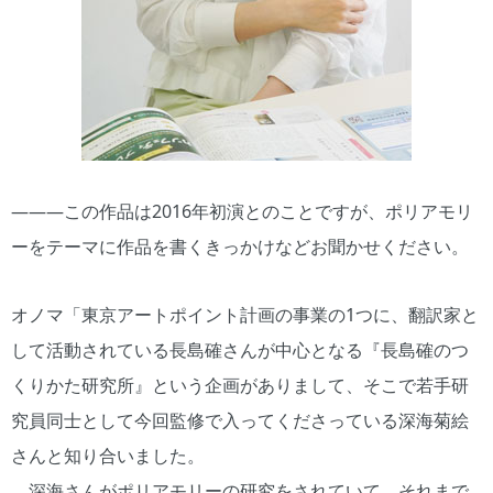
―――この作品は2016年初演とのことですが、ポリアモリ
ーをテーマに作品を書くきっかけなどお聞かせください。
オノマ「東京アートポイント計画の事業の1つに、翻訳家と
して活動されている長島確さんが中心となる『長島確のつ
くりかた研究所』という企画がありまして、そこで若手研
究員同士として今回監修で入ってくださっている深海菊絵
さんと知り合いました。
深海さんがポリアモリーの研究をされていて、それまで