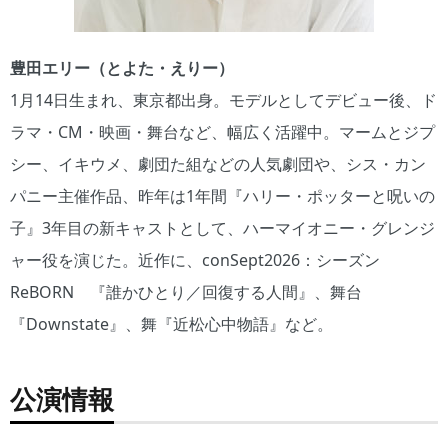
豊田エリー（とよた・えりー）
1月14日生まれ、東京都出身。モデルとしてデビュー後、ド
ラマ・CM・映画・舞台など、幅広く活躍中。マームとジプ
シー、イキウメ、劇団た組などの人気劇団や、シス・カン
パニー主催作品、昨年は1年間『ハリー・ポッターと呪いの
子』3年目の新キャストとして、ハーマイオニー・グレンジ
ャー役を演じた。近作に、conSept2026：シーズン
ReBORN 『誰かひとり／回復する人間』、舞台
『Downstate』、舞『近松心中物語』など。
公演情報