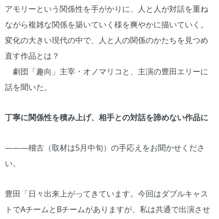
アモリーという関係性を手がかりに、人と人が対話を重ね
ながら複雑な関係を築いていく様を爽やかに描いていく。
変化の大きい現代の中で、人と人の関係のかたちを見つめ
直す作品とは？
劇団「趣向」主宰・オノマリコと、主演の豊田エリーに
話を聞いた。
丁寧に関係性を積み上げ、相手との対話を諦めない作品に
―――稽古（取材は5月中旬）の手応えをお聞かせくださ
い。
豊田「日々出来上がってきています。今回はダブルキャス
トでAチームとBチームがありますが、私は共通で出演させ