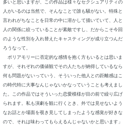
多いと思いますが、この作品は様々なセクシュアリティの
人がいるのは当然で、そんなことで誰も騒がない。特殊と
言われがちなことを日常の中に溶かして描いていて、人と
人の関係に絞っていることが素敵ですし、だからこそ今回
のような性別を入れ替えたキャスティングが成り立つんだ
ろうなって。
ポリアモリーに否定的な感情を抱く方もいるとは思いま
すが、それぞれの価値観でその人たちが納得しているなら
何も問題がないっていう、そういった他人との距離感はこ
の時代特に大事なんじゃないかなっていうことも考えまし
た。この作品ではそういった恋愛模様が目の前で繰り広げ
られます。私も演劇を観に行くとき、外では見せないよう
なお話とか場面を覗き見してしまったような感覚が好きな
ので、それは味わってもらえるんじゃないかと思います」