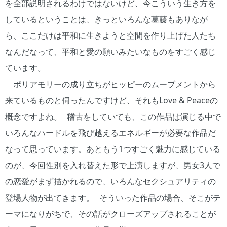
を全部説明されるわけではないけど、今こういう生き方を
しているということは、きっといろんな葛藤もありなが
ら、ここだけは平和に生きようと空間を作り上げた人たち
なんだなって、平和と愛の願いみたいなものをすごく感じ
ています。
ポリアモリーの成り立ちがヒッピーのムーブメントから
来ているものと伺ったんですけど、それもLove & Peaceの
概念ですよね。 稽古をしていても、この作品は演じる中で
いろんなハードルを飛び越えるエネルギーが必要な作品だ
なって思っています。あともう1つすごく魅力に感じている
のが、今回性別を入れ替えた形で上演しますが、男女3人で
の恋愛がまず描かれるので、いろんなセクシュアリティの
登場人物が出てきます。 そういった作品の場合、そこがテ
ーマになりがちで、その話がクローズアップされることが