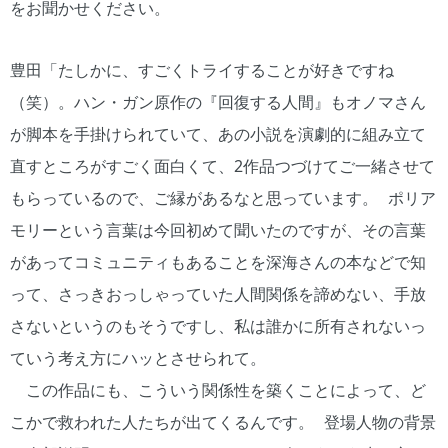
をお聞かせください。
豊田「たしかに、すごくトライすることが好きですね
（笑）。ハン・ガン原作の『回復する人間』もオノマさん
が脚本を手掛けられていて、あの小説を演劇的に組み立て
直すところがすごく面白くて、2作品つづけてご一緒させて
もらっているので、ご縁があるなと思っています。 ポリア
モリーという言葉は今回初めて聞いたのですが、その言葉
があってコミュニティもあることを深海さんの本などで知
って、さっきおっしゃっていた人間関係を諦めない、手放
さないというのもそうですし、私は誰かに所有されないっ
ていう考え方にハッとさせられて。
この作品にも、こういう関係性を築くことによって、ど
こかで救われた人たちが出てくるんです。 登場人物の背景