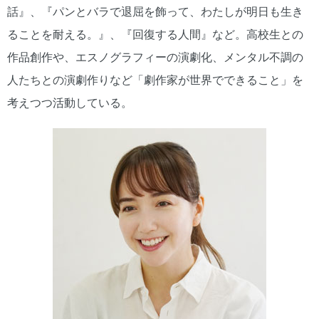
話』、『パンとバラで退屈を飾って、わたしが明日も生き
ることを耐える。』、『回復する人間』など。高校生との
作品創作や、エスノグラフィーの演劇化、メンタル不調の
人たちとの演劇作りなど「劇作家が世界でできること」を
考えつつ活動している。