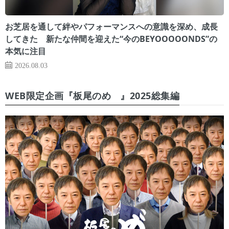
お芝居を通して絆やパフォーマンスへの意識を深め、成長
してきた 新たな仲間を迎えた“今のBEYOOOOONDS”の
本気に注目
2026.08.03
WEB限定企画『板尾のめ゙』2025総集編