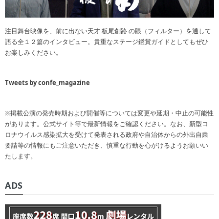
注目舞台映像を、前に出ない天才 板尾創路 の眼（フィルター）を通して
語る全１２篇のインタビュー。貴重なステージ鑑賞ガイドとしてもぜひ
お楽しみください。
Tweets by confe_magazine
※掲載公演の発売時期および開催等については変更や延期・中止の可能性
があります。公式サイト等で最新情報をご確認ください。なお、新型コ
ロナウイルス感染拡大を受けて発表される政府や自治体からの外出自粛
要請等の情報にもご注意いただき、慎重な行動を心がけるようお願いい
たします。
ADS