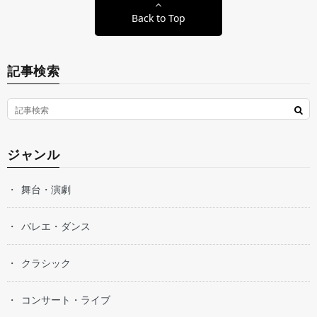
Back to Top
記事検索
ジャンル
舞台・演劇
バレエ・ダンス
クラシック
コンサート・ライブ