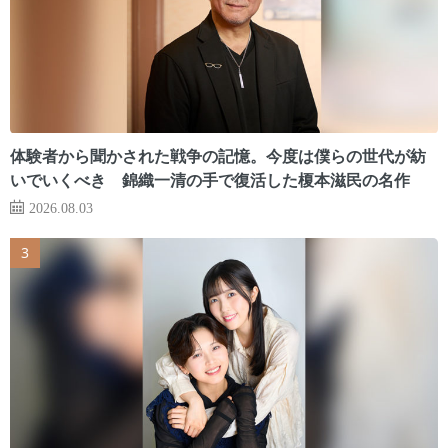
体験者から聞かされた戦争の記憶。今度は僕らの世代が紡
いでいくべき 錦織一清の手で復活した榎本滋民の名作
2026.08.03