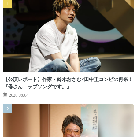
【公演レポート】作家・鈴木おさむ×田中圭コンビの再来！
『母さん、ラブソングです。』
2026.08.04