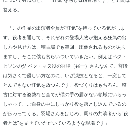
について尋ねると、「“狂気”を感じる稽古場です」と五関は
答える。
「この作品の出演者全員が“狂気”を持っている気がしま
す。役者を通して、それぞれの登場人物が抱える狂気の出
し方や見せ方は、稽古場でも毎回、圧倒されるものがあり
ますし、そこに僕も食らいついていきたい。例えばペク・
ヒソンの父 ペク・マヌ役の羽場（裕一）さんなんて、普段
は気さくで優しい方なのに、いざ演技となると、一変して
とんでもない狂気を放つんです。役づくりはもちろん、稽
古に対する姿勢など全てが僕の手の届かない領域にいらっ
しゃって、ご自身の中にしっかり役を落とし込んでいるの
が伝わってくる。羽場さんをはじめ、周りの共演者から“役
者とは”を見せていただいているような現場です」