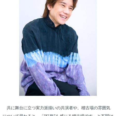
共に舞台に立つ実力派揃いの共演者や、稽古場の雰囲気