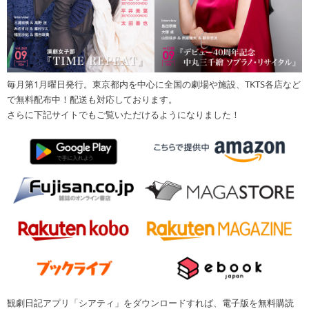
毎月第1月曜日発行。東京都内を中心に全国の劇場や施設、TKTS各店など
で無料配布中！配送も対応しております。
さらに下記サイトでもご覧いただけるようになりました！
観劇日記アプリ「シアティ」をダウンロードすれば、電子版を無料購読