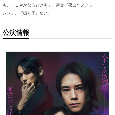
も、すこやかなるときも」、舞台『夜曲〜ノクター
ン〜』、『振り子』など。
公演情報