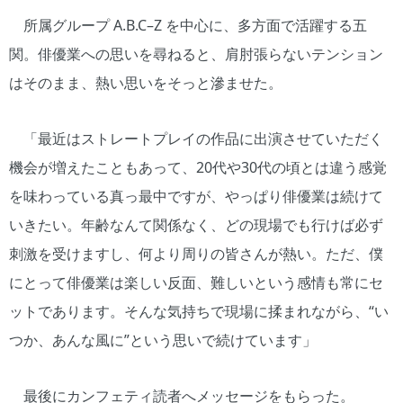
所属グループ A.B.C–Z を中心に、多方面で活躍する五
関。俳優業への思いを尋ねると、肩肘張らないテンション
はそのまま、熱い思いをそっと滲ませた。
「最近はストレートプレイの作品に出演させていただく
機会が増えたこともあって、20代や30代の頃とは違う感覚
を味わっている真っ最中ですが、やっぱり俳優業は続けて
いきたい。年齢なんて関係なく、どの現場でも行けば必ず
刺激を受けますし、何より周りの皆さんが熱い。ただ、僕
にとって俳優業は楽しい反面、難しいという感情も常にセ
ットであります。そんな気持ちで現場に揉まれながら、“い
つか、あんな風に”という思いで続けています」
最後にカンフェティ読者へメッセージをもらった。