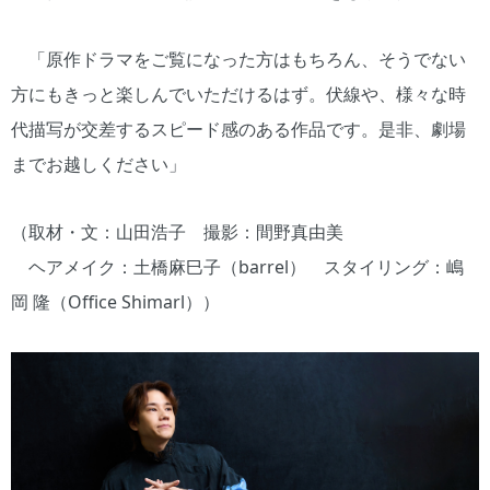
「原作ドラマをご覧になった方はもちろん、そうでない
方にもきっと楽しんでいただけるはず。伏線や、様々な時
代描写が交差するスピード感のある作品です。是非、劇場
までお越しください」
（取材・文：山田浩子 撮影：間野真由美
ヘアメイク：土橋麻巳子（barrel） スタイリング：嶋
岡 隆（Office Shimarl））