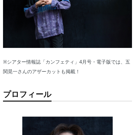
※シアター情報誌「カンフェティ」4月号・電子版では、五
関晃一さんのアザーカットも掲載！
プロフィール