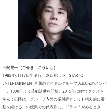
五関晃一（ごせき・こういち）
1985年6月17日生まれ、東京都出身。STARTO
ENTERTAINMENT所属のアイドルグループ A.B.C-Zのメンバ
ー。1998年より芸能活動を開始。2015年にNYでダンスを
学んで以降は、グループ内外の振付師としても精力的に活
動を続ける。俳優業での代表作に、ドラマ「やめるとき