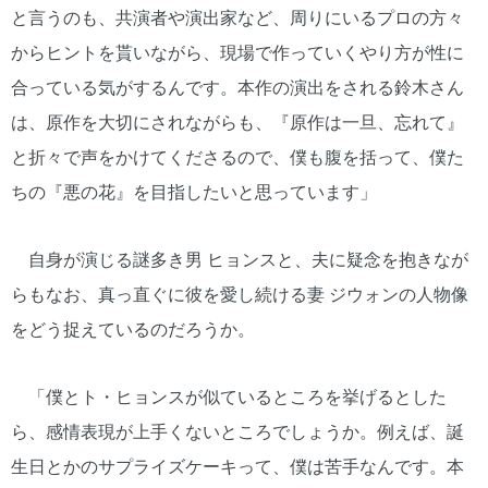
と言うのも、共演者や演出家など、周りにいるプロの方々
からヒントを貰いながら、現場で作っていくやり方が性に
合っている気がするんです。本作の演出をされる鈴木さん
は、原作を大切にされながらも、『原作は一旦、忘れて』
と折々で声をかけてくださるので、僕も腹を括って、僕た
ちの『悪の花』を目指したいと思っています」
自身が演じる謎多き男 ヒョンスと、夫に疑念を抱きなが
らもなお、真っ直ぐに彼を愛し続ける妻 ジウォンの人物像
をどう捉えているのだろうか。
「僕とト・ヒョンスが似ているところを挙げるとした
ら、感情表現が上手くないところでしょうか。例えば、誕
生日とかのサプライズケーキって、僕は苦手なんです。本