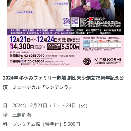
2024年 冬休みファミリー劇場 劇団東少創立75周年記念公
演 ミュージカル『シンデレラ』
日：2024年12月21日（土）～24日（火）
場：三越劇場
料：プレミアム席［特典付］5,500円