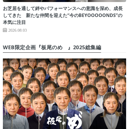
お芝居を通して絆やパフォーマンスへの意識を深め、成長
してきた 新たな仲間を迎えた“今のBEYOOOOONDS”の
本気に注目
2026.08.03
WEB限定企画『板尾のめ゙』2025総集編