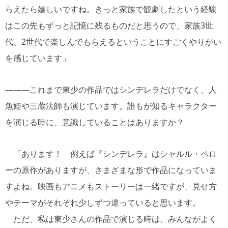
らえたら嬉しいですね。きっと家族で観劇したという経験
はこの先もずっと記憶に残るものだと思うので、家族3世
代、2世代で楽しんでもらえるということにすごくやりがい
を感じています」
―――これまで東少の作品ではシンデレラだけでなく、人
魚姫や三蔵法師も演じています。誰もが知るキャラクター
を演じる時に、意識していることはありますか？
「あります！ 例えば『シンデレラ』はシャルル・ペロ
ーの原作がありますが、さまざまな形で作品になっていま
すよね。映画もアニメもストーリーは一緒ですが、見せ方
やテーマがそれぞれ少しずつ違っていると思います。
ただ、私は東少さんの作品で演じる時は、みんながよく