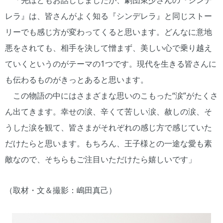
「先ほどもお話ししましたが、劇団東少さんの『シンデ
レラ』は、皆さんがよく知る『シンデレラ』と同じストー
リーでも感じ方が変わってくると思います。どんなに意地
悪をされても、相手を決して憎まず、美しい心で乗り越え
ていくというのがテーマの1つです。現代を生きる皆さんに
も伝わるものがきっとあると思います。
この物語の中にはさまざまな思いのこもった“涙”がたくさ
ん出てきます。幸せの涙、辛くて苦しい涙、赦しの涙、そ
うした涙を観て、皆さまがそれぞれの感じ方で感じていた
だけたらと思います。もちろん、王子様との一途な愛も素
敵なので、そちらもご注目いただけたら嬉しいです」
（取材・文＆撮影：嶋田真己）