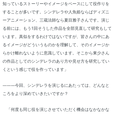
知っているストーリーやイメージをベースにして役作りを
することが多いです。シンデレラや人魚姫ならばディズニ
ーアニメーション、三蔵法師なら夏目雅子さんです。演じ
る前には、もう1回そうした作品を全部見直して研究もして
います。真似をするわけではないですが、皆さんの中にあ
るイメージがどういうものかを理解して、そのイメージか
らかけ離れないように意識しています。そこから東少さん
の作品としてのシンデレラのあり方や見せ方を研究してい
くという感じで役を作っています」
―――今回、シンデレラを演じるにあたっては、どんなと
ころをより深めていきたいですか？
「何度も同じ役を演じさせていただく機会はなかなかな