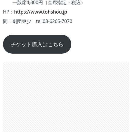
一般席4,300円（全席指定・税込）
HP：
https://www.tohshou.jp
問：劇団東少 tel.03-6265-7070
チケット購入はこちら