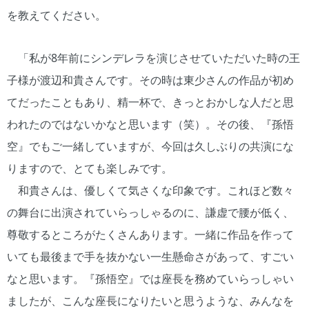
を教えてください。
「私が8年前にシンデレラを演じさせていただいた時の王
子様が渡辺和貴さんです。その時は東少さんの作品が初め
てだったこともあり、精一杯で、きっとおかしな人だと思
われたのではないかなと思います（笑）。その後、『孫悟
空』でもご一緒していますが、今回は久しぶりの共演にな
りますので、とても楽しみです。
和貴さんは、優しくて気さくな印象です。これほど数々
の舞台に出演されていらっしゃるのに、謙虚で腰が低く、
尊敬するところがたくさんあります。一緒に作品を作って
いても最後まで手を抜かない一生懸命さがあって、すごい
なと思います。『孫悟空』では座長を務めていらっしゃい
ましたが、こんな座長になりたいと思うような、みんなを