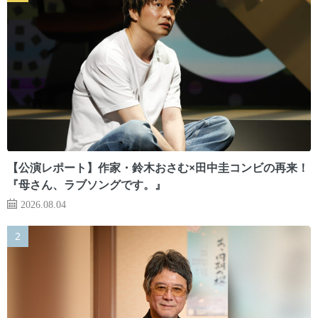
【公演レポート】作家・鈴木おさむ×田中圭コンビの再来！
『母さん、ラブソングです。』
2026.08.04