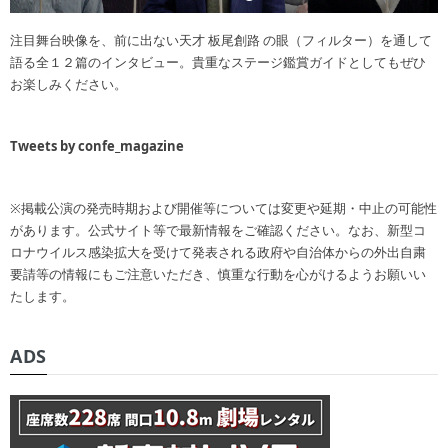
注目舞台映像を、前に出ない天才 板尾創路 の眼（フィルター）を通して
語る全１２篇のインタビュー。貴重なステージ鑑賞ガイドとしてもぜひ
お楽しみください。
Tweets by confe_magazine
※掲載公演の発売時期および開催等については変更や延期・中止の可能性
があります。公式サイト等で最新情報をご確認ください。なお、新型コ
ロナウイルス感染拡大を受けて発表される政府や自治体からの外出自粛
要請等の情報にもご注意いただき、慎重な行動を心がけるようお願いい
たします。
ADS