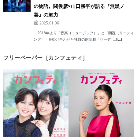
の物語。関俊彦×山口勝平が語る『無黒ノ
宴』の魅力
2025.01.06
2018年より「音楽（ミュージック）」と「朗読（リーディ
ング）」を掛け合わせた独自の朗読劇「リーデ […][…]
フリーペーパー［カンフェティ］