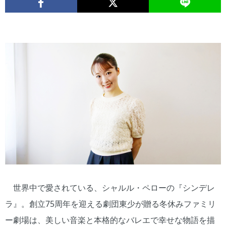
世界中で愛されている、シャルル・ペローの『シンデレ
ラ』。創立75周年を迎える劇団東少が贈る冬休みファミリ
ー劇場は、美しい音楽と本格的なバレエで幸せな物語を描