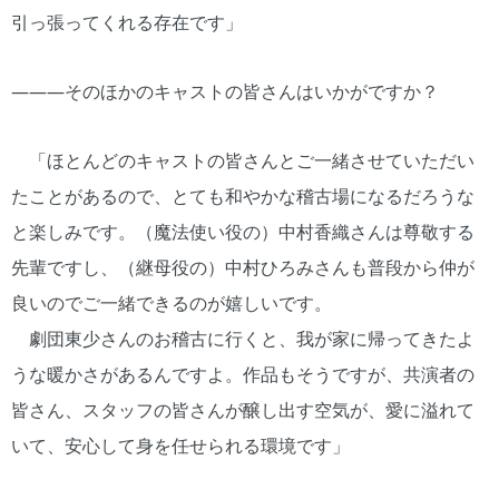
引っ張ってくれる存在です」
―――そのほかのキャストの皆さんはいかがですか？
「ほとんどのキャストの皆さんとご一緒させていただい
たことがあるので、とても和やかな稽古場になるだろうな
と楽しみです。（魔法使い役の）中村香織さんは尊敬する
先輩ですし、（継母役の）中村ひろみさんも普段から仲が
良いのでご一緒できるのが嬉しいです。
劇団東少さんのお稽古に行くと、我が家に帰ってきたよ
うな暖かさがあるんですよ。作品もそうですが、共演者の
皆さん、スタッフの皆さんが醸し出す空気が、愛に溢れて
いて、安心して身を任せられる環境です」