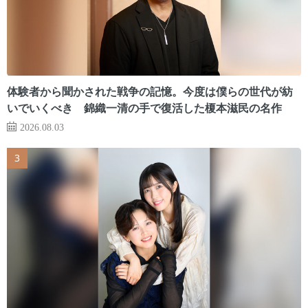
体験者から聞かされた戦争の記憶。今度は僕らの世代が紡
いでいくべき 錦織一清の手で復活した榎本滋民の名作
2026.08.03