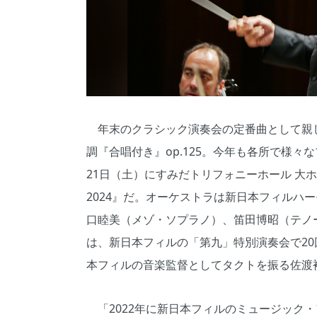
年末のクラシック演奏会の定番曲として親し
調『合唱付き』op.125。今年も各所で様
21日（土）にすみだトリフォニーホール 大
2024』だ。オーケストラは新日本フィルハ
口睦美（メゾ・ソプラノ）、笛田博昭（テノ
は、新日本フィルの「第九」特別演奏会で2
本フィルの音楽監督としてタクトを振る佐渡
「2022年に新日本フィルのミュージック・