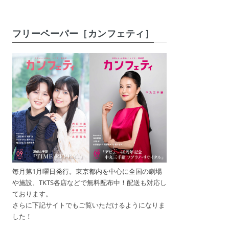
フリーペーパー［カンフェティ］
毎月第1月曜日発行。東京都内を中心に全国の劇場
や施設、TKTS各店などで無料配布中！配送も対応し
ております。
さらに下記サイトでもご覧いただけるようになりま
した！