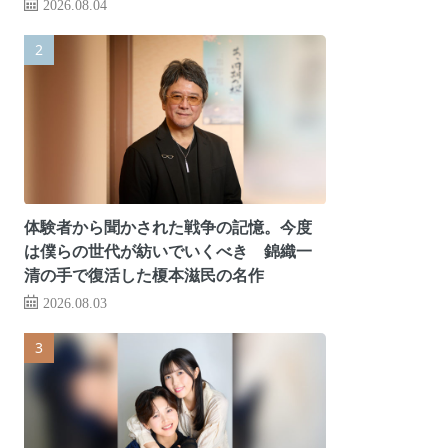
2026.08.04
体験者から聞かされた戦争の記憶。今度
は僕らの世代が紡いでいくべき 錦織一
清の手で復活した榎本滋民の名作
2026.08.03