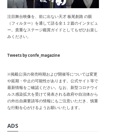
注目舞台映像を、前に出ない天才 板尾創路 の眼
（フィルター）を通して語る全１２篇のインタビュ
ー。貴重なステージ鑑賞ガイドとしてもぜひお楽し
みください。
Tweets by confe_magazine
※掲載公演の発売時期および開催等については変更
や延期・中止の可能性があります。公式サイト等で
最新情報をご確認ください。なお、新型コロナウイ
ルス感染拡大を受けて発表される政府や自治体から
の外出自粛要請等の情報にもご注意いただき、慎重
な行動を心がけるようお願いいたします。
ADS