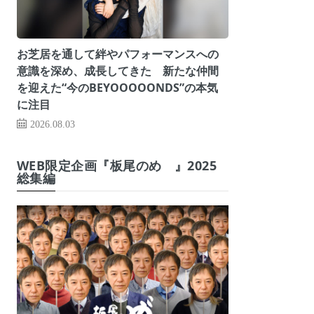
お芝居を通して絆やパフォーマンスへの
意識を深め、成長してきた 新たな仲間
を迎えた“今のBEYOOOOONDS”の本気
に注目
2026.08.03
WEB限定企画『板尾のめ゙』2025
総集編