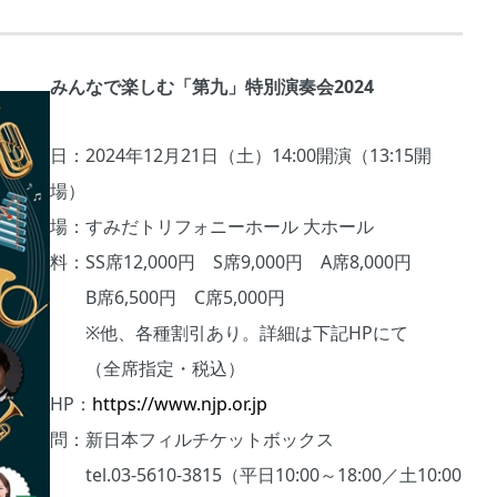
みんなで楽しむ「第九」特別演奏会2024
日：2024年12月21日（土）14:00開演（13:15開
場）
場：すみだトリフォニーホール 大ホール
料：SS席12,000円 S席9,000円 A席8,000円
B席6,500円 C席5,000円
※他、各種割引あり。詳細は下記HPにて
（全席指定・税込）
HP：
https://www.njp.or.jp
問：新日本フィルチケットボックス
tel.03-5610-3815（平日10:00～18:00／土10:00