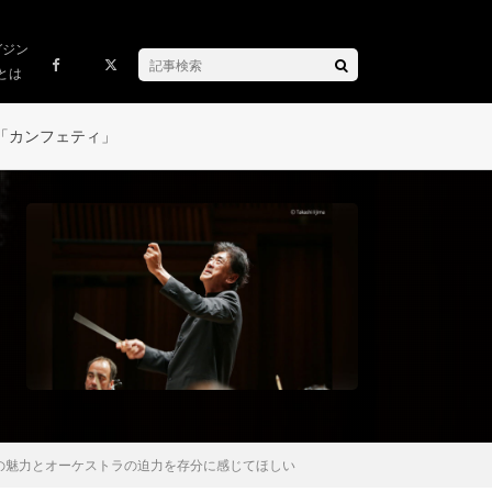
ガジン
とは
「カンフェティ」
の魅力とオーケストラの迫力を存分に感じてほしい