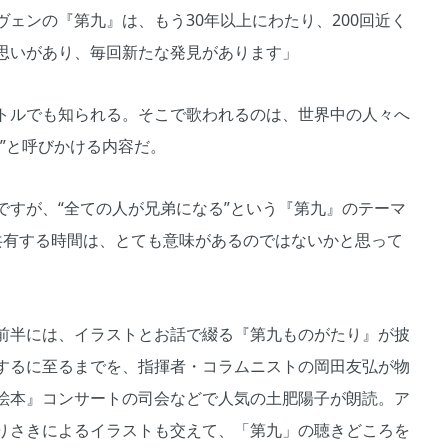
ェンの『第九』は、もう30年以上にわたり、200回近く
思いがあり、毎回新たな発見があります」
トルでも知られる。そこで歌われるのは、世界中の人々へ
”と呼びかける内容だ。
すが、“全ての人が兄弟になる”という『第九』のテーマ
共有する時間は、とても意味があるのではないかと思って
前半には、イラストとお話で綴る『第九ものがたり』が披
するに至るまでを、指揮者・コラムニストの岡田友弘が物
絵本』コンサートの司会などで人気の土肥陽子が朗読。ア
りさきによるイラストも交えて、「第九」の聴きどころを