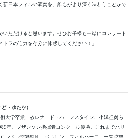
く新日本フィルの演奏を、誰もがより深く味わうことがで
でいただけると思います。ぜひお子様も一緒にコンサート
ストラの迫力を存分に体感してください！」
さど・ゆたか）
芸術大学卒業。故レナード・バーンスタイン、小澤征爾ら
989年、ブザンソン指揮者コンクール優勝。これまでパリ
、ロンドン交響楽団、ベルリン・フィルハーモニー管弦楽