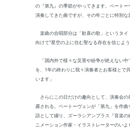
の『第九』の季節がやってきます。ベートーヴ
演奏してきた曲ですが、その年ごとに特別な
楽曲の合唱部分は「歓喜の歌」というタイ
向けて“星空の上に住む聖なる存在を信じよう
「国内外で様々な災害や紛争が絶えない中で
を、1年の終わりに我々演奏者とお客様とで
います」
さらにこの日だけの趣向として、演奏会の
露される。ベートーヴェンが「第九」を作曲
語として綴り、ズーラシアンブラス『音楽の
ニメーション作家・イラストレーターのいよ