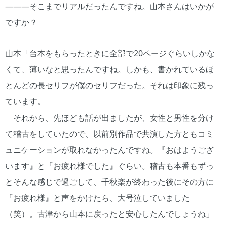
―――そこまでリアルだったんですね。山本さんはいかが
ですか？
山本「台本をもらったときに全部で20ページぐらいしかな
くて、薄いなと思ったんですね。しかも、書かれているほ
とんどの長セリフが僕のセリフだった。それは印象に残っ
ています。
それから、先ほども話が出ましたが、女性と男性を分け
て稽古をしていたので、以前別作品で共演した方ともコミ
ュニケーションが取れなかったんですね。『おはようござ
います』と『お疲れ様でした』ぐらい。稽古も本番もずっ
とそんな感じで過ごして、千秋楽が終わった後にその方に
『お疲れ様』と声をかけたら、大号泣していました
（笑）。古津から山本に戻ったと安心したんでしょうね」