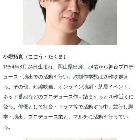
小郷拓真（こごう・たくま）
1994年3月24日生まれ、岡山県出身。24歳から舞台プロデ
ュース・演出での活動を行い、総制作本数は20作を越え
る。その他、短編映画、オンライン演劇・芝居イベント、
ネット番組などのプロデュース作も踏まえると70作近くに
登る。俳優として舞台・ドラマ等で活動する中、並行し脚
本・演出、プロデュース業と、マルチに活動を行ってい
る。