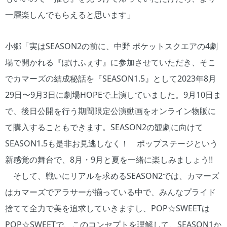
一層楽しんでもらえると思います」
小郷「実はSEASON2の前に、中野 ポケットスクエアの4劇
場で開かれる『ぽけふぇす』に参加させていただき、そこ
でカマーズの結成秘話を『SEASON1.5』として2023年8月
29日〜9月3日に劇場HOPEで上演していました。9月10日ま
で、後日公開を行う期間限定公演動画をオンライン物販に
て購入することもできます。SEASON2の観劇に向けて
SEASON1.5も是非お見逃しなく！ ポップステージという
新感覚の舞台で、8月・9月と夏を一緒に楽しみましょう!!
そして、戦いにリアルを求めるSEASON2では、カマーズ
はカマーズでアラサーが揃っている中で、みんなプライド
捨てて全力で美を追求していきますし、POP☆SWEETは
POP☆SWEETで、このコンセプトを理解して、SEASON1か