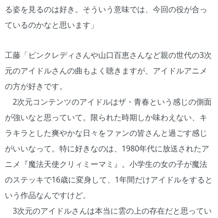
る姿を見るのは好き。そういう意味では、今回の役が合っ
ているのかなと思います」
工藤「ピンクレディさんや山口百恵さんなど親の世代の3次
元のアイドルさんの曲もよく聴きますが、アイドルアニメ
の方が好きです。
2次元コンテンツのアイドルはザ・青春という感じの側面
が強いなと思っていて。限られた時期しか味わえない、キ
ラキラとした爽やかな日々をファンの皆さんと過ごす感じ
がいいなって。特に好きなのは、1980年代に放送されたア
ニメ『魔法天使クリィミーマミ』。小学生の女の子が魔法
のステッキで16歳に変身して、1年間だけアイドルをすると
いう作品なんですけど。
3次元のアイドルさんは本当に雲の上の存在だと思ってい