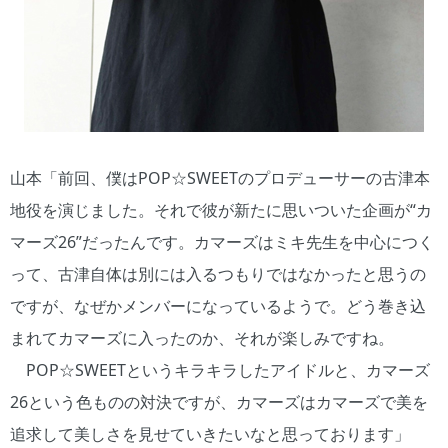
山本「前回、僕はPOP☆SWEETのプロデューサーの古津本
地役を演じました。それで彼が新たに思いついた企画が“カ
マーズ26”だったんです。カマーズはミキ先生を中心につく
って、古津自体は別には入るつもりではなかったと思うの
ですが、なぜかメンバーになっているようで。どう巻き込
まれてカマーズに入ったのか、それが楽しみですね。
POP☆SWEETというキラキラしたアイドルと、カマーズ
26という色ものの対決ですが、カマーズはカマーズで美を
追求して美しさを見せていきたいなと思っております」