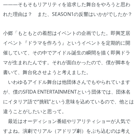
―――そもそもリアリティを追求した舞台をやろうと思わ
れた理由は？ また、SEASON1の反響はいかがでしたか？
小郷「もともとの着想はイベントの企画でした。即興芝居
イベント『ドラマを作ろう』というイベントを定期的に開
催していて、その中でアイドル誕生の瞬間を描く即興ドラ
マが生まれたんです。それが面白かったので、僕が脚本を
書いて、舞台化させようと考えました。
いわゆるアイドル舞台は他団体さんでもやられています
が、僕のSFIDA ENTERTAINMENTという団体では、団体名
にイタリア語で“挑戦”という意味を込めているので、他とは
違うことがしたいと思って。
最近はオーディション番組やリアリティショーが人気で
すよね。演劇でリアル（アドリブ劇）をぶち込むのは考え