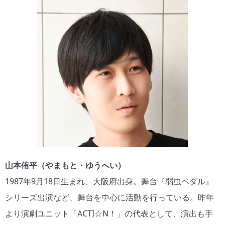
山本侑平（やまもと・ゆうへい）
1987年9月18日生まれ、大阪府出身。舞台『弱虫ペダル』
シリーズ出演など、舞台を中心に活動を行っている。昨年
より演劇ユニット「ACTI☆N！」の代表として、演出も手