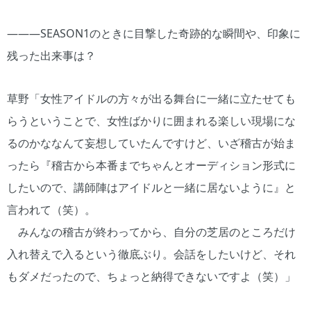
―――SEASON1のときに目撃した奇跡的な瞬間や、印象に
残った出来事は？
草野「女性アイドルの方々が出る舞台に一緒に立たせても
らうということで、女性ばかりに囲まれる楽しい現場にな
るのかななんて妄想していたんですけど、いざ稽古が始ま
ったら『稽古から本番までちゃんとオーディション形式に
したいので、講師陣はアイドルと一緒に居ないように』と
言われて（笑）。
みんなの稽古が終わってから、自分の芝居のところだけ
入れ替えで入るという徹底ぶり。会話をしたいけど、それ
もダメだったので、ちょっと納得できないですよ（笑）」