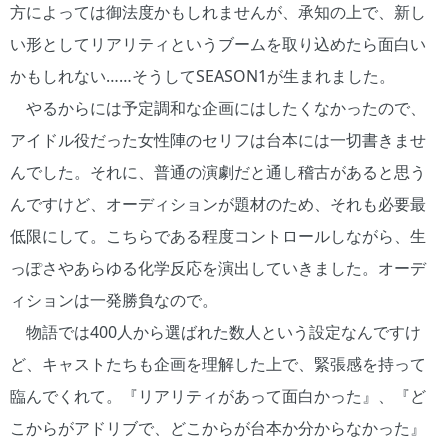
方によっては御法度かもしれませんが、承知の上で、新し
い形としてリアリティというブームを取り込めたら面白い
かもしれない……そうしてSEASON1が生まれました。
やるからには予定調和な企画にはしたくなかったので、
アイドル役だった女性陣のセリフは台本には一切書きませ
んでした。それに、普通の演劇だと通し稽古があると思う
んですけど、オーディションが題材のため、それも必要最
低限にして。こちらである程度コントロールしながら、生
っぽさやあらゆる化学反応を演出していきました。オーデ
ィションは一発勝負なので。
物語では400人から選ばれた数人という設定なんですけ
ど、キャストたちも企画を理解した上で、緊張感を持って
臨んでくれて。『リアリティがあって面白かった』、『ど
こからがアドリブで、どこからが台本か分からなかった』