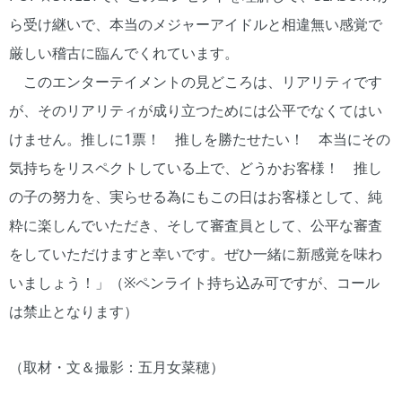
ら受け継いで、本当のメジャーアイドルと相違無い感覚で
厳しい稽古に臨んでくれています。
このエンターテイメントの見どころは、リアリティです
が、そのリアリティが成り立つためには公平でなくてはい
けません。推しに1票！ 推しを勝たせたい！ 本当にその
気持ちをリスペクトしている上で、どうかお客様！ 推し
の子の努力を、実らせる為にもこの日はお客様として、純
粋に楽しんでいただき、そして審査員として、公平な審査
をしていただけますと幸いです。ぜひ一緒に新感覚を味わ
いましょう！」（※ペンライト持ち込み可ですが、コール
は禁止となります）
（取材・文＆撮影：五月女菜穂）