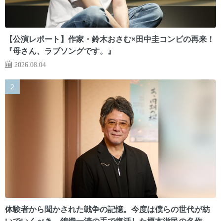
【公演レポート】作家・鈴木おさむ×田中圭コンビの再来！
『母さん、ラブソングです。』
2026.08.04
体験者から聞かされた戦争の記憶。今度は僕らの世代が紡
いでいくべき 錦織一清の手で復活した榎本滋民の名作