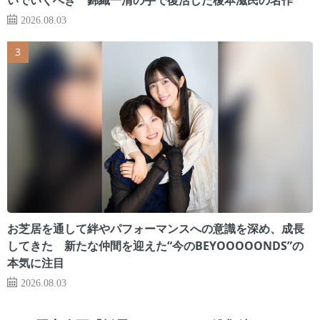
2026.08.03
お芝居を通して絆やパフォーマンスへの意識を深め、成長
してきた 新たな仲間を迎えた“今のBEYOOOOONDS”の
本気に注目
2026.08.03