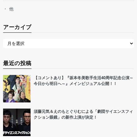
他
アーカイブ
最近の投稿
【コメントあり】『坂本冬美歌手生活40周年記念公演～
今日から明日へ～』メインビジュアル公開！！
須藤元気＆えのもとぐりむによる「劇団サイエンスフィ
クション眼鏡」の新作上演が決定！