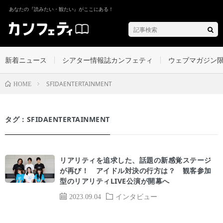
あなたの『読みたい・観たい』がここにある！
新着ニュース
シアター情報誌カンフェティ
ウェブマガジン
SFIDAENTERTAINMENT
HOME
タグ：SFIDAENTERTAINMENT
リアリティを追求した、話題の新感覚ステージ
が再び！ アイドル対決の行方は？ 観客参加
型のリアリティLIVE公演が開幕へ
2023.09.04
インタビュー