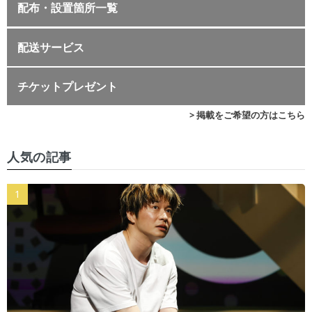
配布・設置箇所一覧
配送サービス
チケットプレゼント
> 掲載をご希望の方はこちら
人気の記事