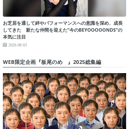
お芝居を通して絆やパフォーマンスへの意識を深め、成長
してきた 新たな仲間を迎えた“今のBEYOOOOONDS”の
本気に注目
2026.08.03
WEB限定企画『板尾のめ゙』2025総集編