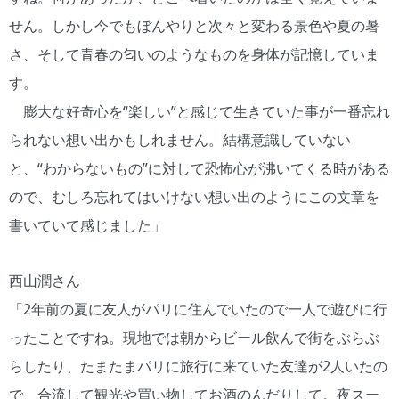
せん。しかし今でもぼんやりと次々と変わる景色や夏の暑
さ、そして青春の匂いのようなものを身体が記憶していま
す。
膨大な好奇心を“楽しい”と感じて生きていた事が一番忘れ
られない想い出かもしれません。結構意識していない
と、“わからないもの”に対して恐怖心が沸いてくる時がある
ので、むしろ忘れてはいけない想い出のようにこの文章を
書いていて感じました」
西山潤さん
「2年前の夏に友人がパリに住んでいたので一人で遊びに行
ったことですね。現地では朝からビール飲んで街をぶらぶ
らしたり、たまたまパリに旅行に来ていた友達が2人いたの
で、合流して観光や買い物してお酒のんだりして。夜スー