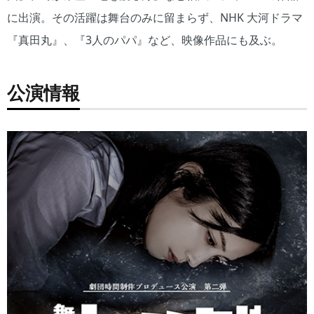
に出演。その活躍は舞台のみに留まらず、NHK 大河ドラマ
『真田丸』、『3人のパパ』など、映像作品にも及ぶ。
公演情報