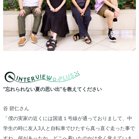
“忘れられない夏の思い出”を教えてください
谷 碧仁さん
「僕の実家の近くには国道１号線が通っておりまして、中
学生の時に友人3人と自転車でひたすら真っ直ぐ走った事で
すね。何があったか、どこへ着いたのかは全く覚えていま