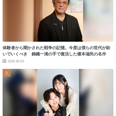
体験者から聞かされた戦争の記憶。今度は僕らの世代が紡
いでいくべき 錦織一清の手で復活した榎本滋民の名作
2026.08.03