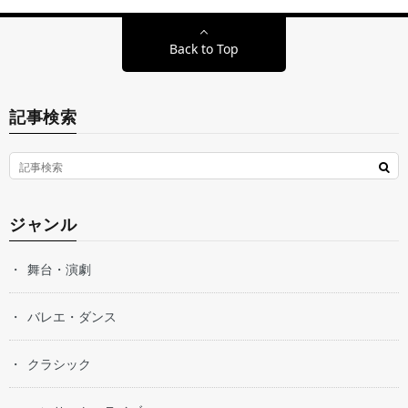
Back to Top
記事検索
ジャンル
舞台・演劇
バレエ・ダンス
クラシック