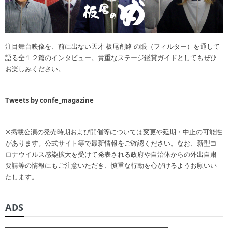
注目舞台映像を、前に出ない天才 板尾創路 の眼（フィルター）を通して
語る全１２篇のインタビュー。貴重なステージ鑑賞ガイドとしてもぜひ
お楽しみください。
Tweets by confe_magazine
※掲載公演の発売時期および開催等については変更や延期・中止の可能性
があります。公式サイト等で最新情報をご確認ください。なお、新型コ
ロナウイルス感染拡大を受けて発表される政府や自治体からの外出自粛
要請等の情報にもご注意いただき、慎重な行動を心がけるようお願いい
たします。
ADS