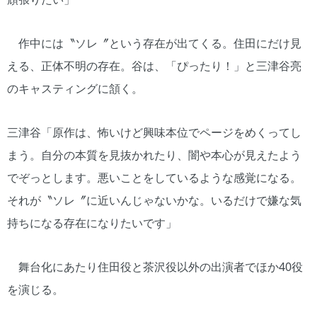
作中には〝ソレ〞という存在が出てくる。住田にだけ見
える、正体不明の存在。谷は、「ぴったり！」と三津谷亮
のキャスティングに頷く。
三津谷「原作は、怖いけど興味本位でページをめくってし
まう。自分の本質を見抜かれたり、闇や本心が見えたよう
でぞっとします。悪いことをしているような感覚になる。
それが〝ソレ〞に近いんじゃないかな。いるだけで嫌な気
持ちになる存在になりたいです」
舞台化にあたり住田役と茶沢役以外の出演者でほか40役
を演じる。