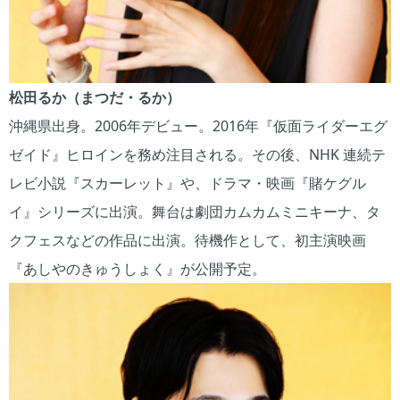
松田るか（まつだ・るか）
沖縄県出身。2006年デビュー。2016年『仮面ライダーエグ
ゼイド』ヒロインを務め注目される。その後、NHK 連続テ
レビ小説『スカーレット』や、ドラマ・映画『賭ケグル
イ』シリーズに出演。舞台は劇団カムカムミニキーナ、タ
クフェスなどの作品に出演。待機作として、初主演映画
『あしやのきゅうしょく』が公開予定。