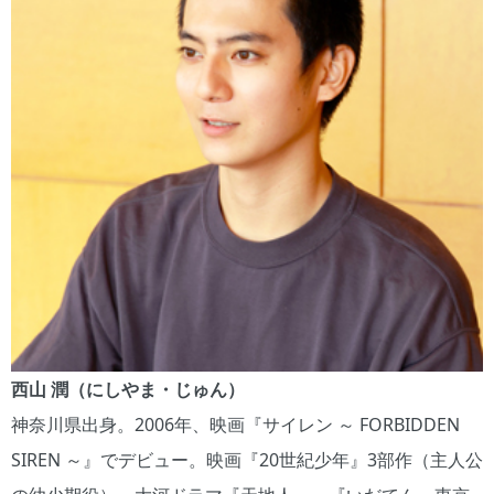
西山 潤（にしやま・じゅん）
神奈川県出身。2006年、映画『サイレン ～ FORBIDDEN
SIREN ～』でデビュー。映画『20世紀少年』3部作（主人公