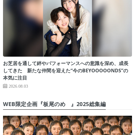
お芝居を通して絆やパフォーマンスへの意識を深め、成長
してきた 新たな仲間を迎えた“今のBEYOOOOONDS”の
本気に注目
2026.08.03
WEB限定企画『板尾のめ゙』2025総集編