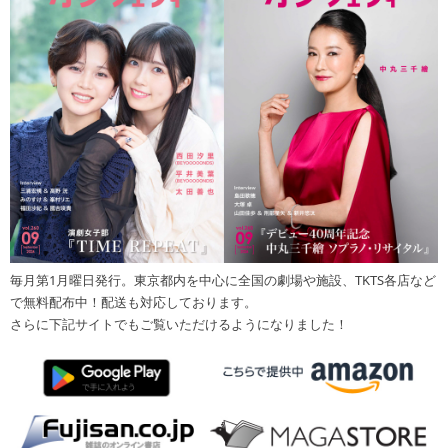
毎月第1月曜日発行。東京都内を中心に全国の劇場や施設、TKTS各店など
で無料配布中！配送も対応しております。
さらに下記サイトでもご覧いただけるようになりました！