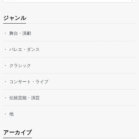
ジャンル
舞台・演劇
バレエ・ダンス
クラシック
コンサート・ライブ
伝統芸能・演芸
他
アーカイブ