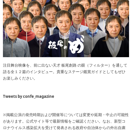
注目舞台映像を、前に出ない天才 板尾創路 の眼（フィルター）を通して
語る全１２篇のインタビュー。貴重なステージ鑑賞ガイドとしてもぜひ
お楽しみください。
Tweets by confe_magazine
※掲載公演の発売時期および開催等については変更や延期・中止の可能性
があります。公式サイト等で最新情報をご確認ください。なお、新型コ
ロナウイルス感染拡大を受けて発表される政府や自治体からの外出自粛