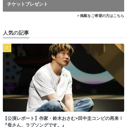
チケットプレゼント
> 掲載をご希望の方はこちら
人気の記事
【公演レポート】作家・鈴木おさむ×田中圭コンビの再来！
『母さん、ラブソングです。』