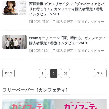
西澤安澄 ピアノリサイタル『ヴェネツィアとパ
リに行こう！』カンフェティ購入者限定！特別
インタビューvol.3
2023.05.09
購入者限定！特別インタビュー
teamキーチェーン『雨、晴れる』カンフェティ
購入者限定！特別インタビューvol.3
2023.04.24
購入者限定！特別インタビュー
PREV
NEXT
1
…
6
…
58
フリーペーパー［カンフェティ］