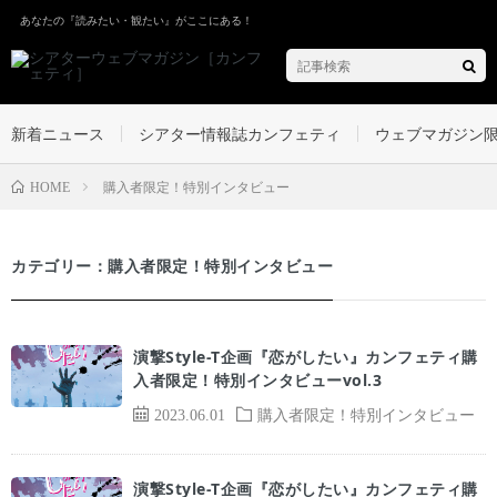
あなたの『読みたい・観たい』がここにある！
新着ニュース
シアター情報誌カンフェティ
ウェブマガジン
購入者限定！特別インタビュー
HOME
カテゴリー：購入者限定！特別インタビュー
演撃Style-T企画『恋がしたい』カンフェティ購
入者限定！特別インタビューvol.3
2023.06.01
購入者限定！特別インタビュー
演撃Style-T企画『恋がしたい』カンフェティ購