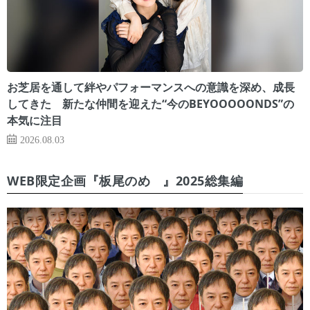
お芝居を通して絆やパフォーマンスへの意識を深め、成長
してきた 新たな仲間を迎えた“今のBEYOOOOONDS”の
本気に注目
2026.08.03
WEB限定企画『板尾のめ゙』2025総集編