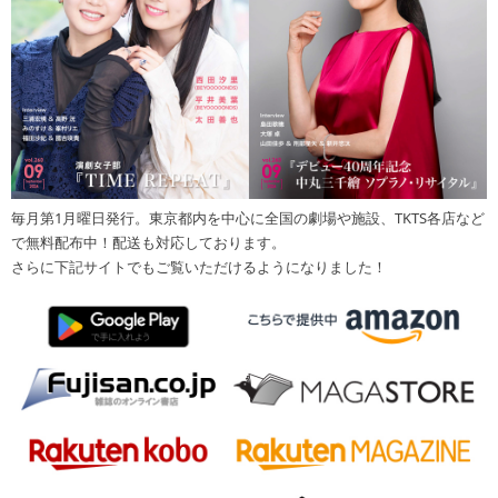
毎月第1月曜日発行。東京都内を中心に全国の劇場や施設、TKTS各店など
で無料配布中！配送も対応しております。
さらに下記サイトでもご覧いただけるようになりました！