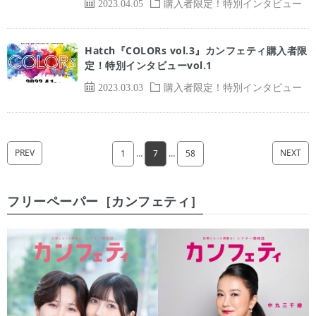
2023.04.05
購入者限定！特別インタビュー
Hatch『COLORs vol.3』カンフェティ購入者限
定！特別インタビューvol.1
2023.03.03
購入者限定！特別インタビュー
PREV
NEXT
1
…
7
…
58
フリーペーパー［カンフェティ］