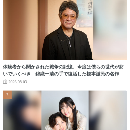
体験者から聞かされた戦争の記憶。今度は僕らの世代が紡
いでいくべき 錦織一清の手で復活した榎本滋民の名作
2026.08.03