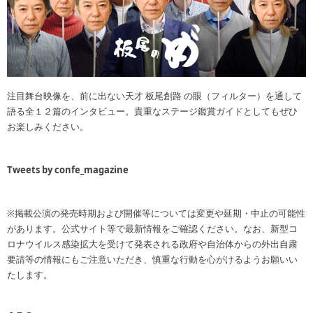
注目舞台映像を、前に出ない天才 板尾創路 の眼（フィルター）を通して
語る全１２篇のインタビュー。貴重なステージ鑑賞ガイドとしてもぜひ
お楽しみください。
Tweets by confe_magazine
※掲載公演の発売時期および開催等については変更や延期・中止の可能性
があります。公式サイト等で最新情報をご確認ください。なお、新型コ
ロナウイルス感染拡大を受けて発表される政府や自治体からの外出自粛
要請等の情報にもご注意いただき、慎重な行動を心がけるようお願いい
たします。