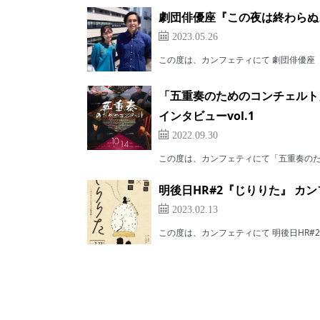
劇団俳優座『この夜は終わらぬ。
2023.05.26
この度は、カンフェティにて 劇団俳優座『
「五重奏のためのコンチェルト
インタビューvol.1
2022.09.30
この度は、カンフェティにて「五重奏のため
明後日HR#2『じりりた』 カン
2023.02.13
この度は、カンフェティにて 明後日HR#2