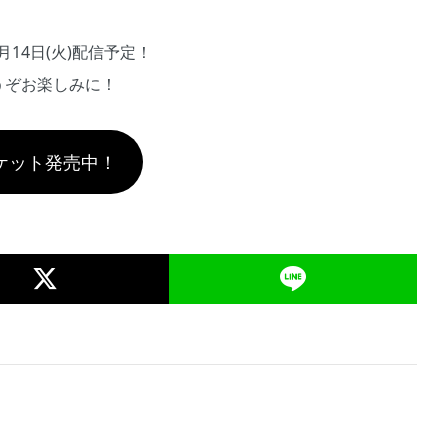
月14日(火)配信予定！
うぞお楽しみに！
ケット発売中！