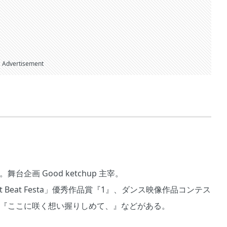
Advertisement
台企画 Good ketchup 主宰。
Beat Festa」優秀作品賞『1』、ダンス映像作品コンテス
最終選考進出『ここに咲く想い握りしめて、』などがある。