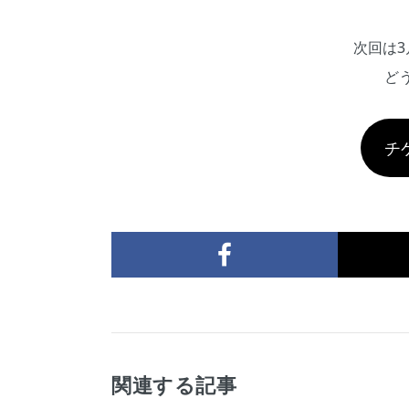
次回は3
ど
チ
関連する記事