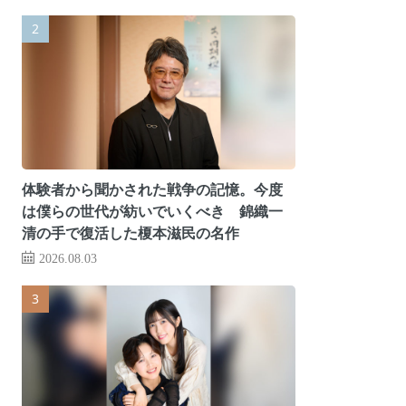
体験者から聞かされた戦争の記憶。今度
は僕らの世代が紡いでいくべき 錦織一
清の手で復活した榎本滋民の名作
2026.08.03