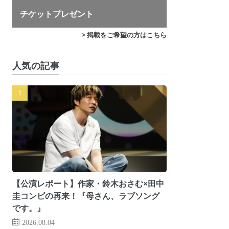
チケットプレゼント
> 掲載をご希望の方はこちら
人気の記事
【公演レポート】作家・鈴木おさむ×田中
圭コンビの再来！『母さん、ラブソング
です。』
2026.08.04