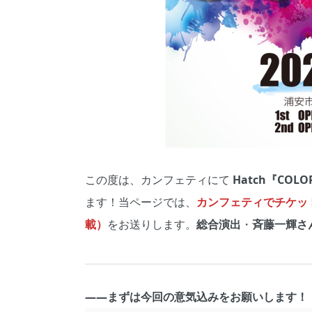
この度は、カンフェティにて
Hatch『COLOR
ます！当ページでは、
カンフェティでチケット
載）
をお送りします。
総合演出
・
斉藤一輝さ
――まずは今回の意気込みをお願いします！