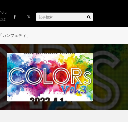
ガジン
とは
「カンフェティ」