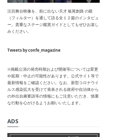
注目舞台映像を、前に出ない天才 板尾創路 の眼
（フィルター）を通して語る全１２篇のインタビュ
ー。貴重なステージ鑑賞ガイドとしてもぜひお楽し
みください。
Tweets by confe_magazine
※掲載公演の発売時期および開催等については変更
や延期・中止の可能性があります。公式サイト等で
最新情報をご確認ください。なお、新型コロナウイ
ルス感染拡大を受けて発表される政府や自治体から
の外出自粛要請等の情報にもご注意いただき、慎重
な行動を心がけるようお願いいたします。
ADS