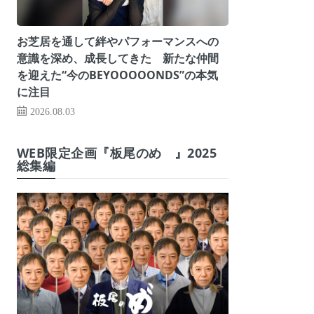
お芝居を通して絆やパフォーマンスへの
意識を深め、成長してきた 新たな仲間
を迎えた“今のBEYOOOOONDS”の本気
に注目
2026.08.03
WEB限定企画『板尾のめ゙』2025
総集編