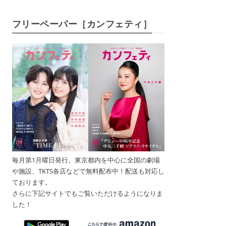
フリーペーパー［カンフェティ］
毎月第1月曜日発行。東京都内を中心に全国の劇場
や施設、TKTS各店などで無料配布中！配送も対応し
ております。
さらに下記サイトでもご覧いただけるようになりま
した！