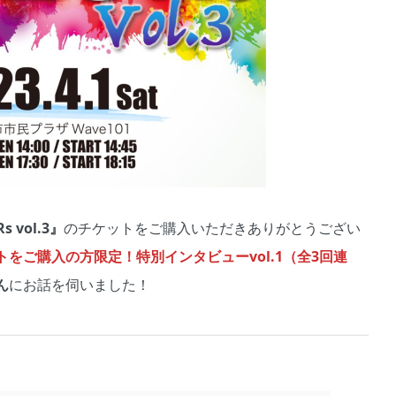
s vol.3』
のチケットをご購入いただきありがとうござい
をご購入の方限定！特別インタビューvol.1（全3回連
ん
にお話を伺いました！