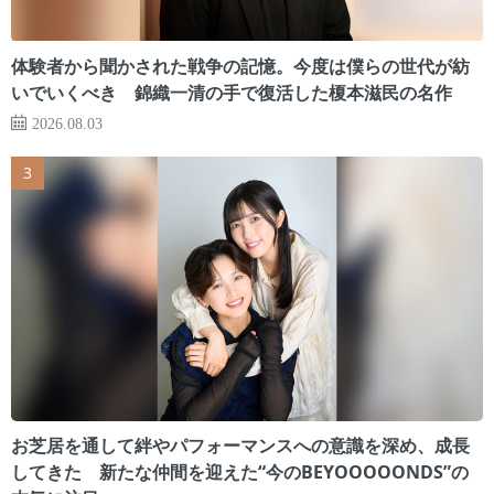
体験者から聞かされた戦争の記憶。今度は僕らの世代が紡
いでいくべき 錦織一清の手で復活した榎本滋民の名作
2026.08.03
お芝居を通して絆やパフォーマンスへの意識を深め、成長
してきた 新たな仲間を迎えた“今のBEYOOOOONDS”の