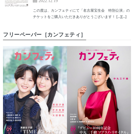
2022.12.19
この度は、カンフェティにて「名古屋宝生会 特別公演」の
チケットをご購入いただきありがとうございます！ […][…]
フリーペーパー［カンフェティ］