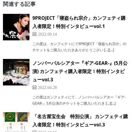
関連する記事
9PROJECT「寝盗られ宗介」カンフェティ購
入者限定！特別インタビューvol.1
2022.09.14
この度は、カンフェティにて9PROJECT「寝盗られ宗介」の
チケットをご購入いただきありがとうござい […][…]
ノンバーバルシアター『ギア-GEAR-』(5月公
演) カンフェティ購入者限定！特別インタビ
ューvol.3
2022.04.28
この度はカンフェティにて、ノンバーバルシアター『ギア-
GEAR-』5月公演のチケットをご購入いただき […][…]
「名古屋宝生会 特別公演」 カンフェティ購
入者限定！特別インタビューvol.3