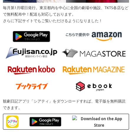
毎月第1月曜日発行。東京都内を中心に全国の劇場や施設、TKTS各店など
で無料配布中！配送も対応しております。
さらに下記サイトでもご覧いただけるようになりました！
観劇日記アプリ「シアティ」をダウンロードすれば、電子版を無料購読
できます。