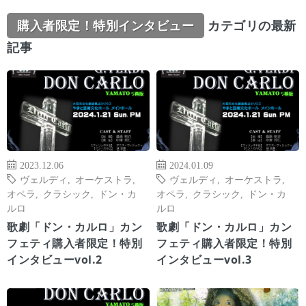
購入者限定！特別インタビュー
カテゴリの最新
記事
2023.12.06
2024.01.09
ヴェルディ
,
オーケストラ
,
ヴェルディ
,
オーケストラ
,
オペラ
,
クラシック
,
ドン・カ
オペラ
,
クラシック
,
ドン・カ
ルロ
ルロ
歌劇「ドン・カルロ」カン
歌劇「ドン・カルロ」カン
フェティ購入者限定！特別
フェティ購入者限定！特別
インタビューvol.2
インタビューvol.3