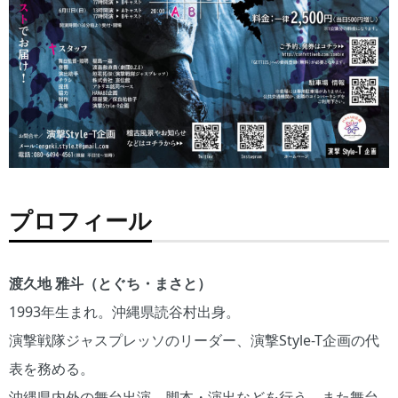
プロフィール
渡久地 雅斗（とぐち・まさと）
1993年生まれ。沖縄県読谷村出身。
演撃戦隊ジャスプレッソのリーダー、演撃Style-T企画の代
表を務める。
沖縄県内外の舞台出演、脚本・演出などを行う。また舞台