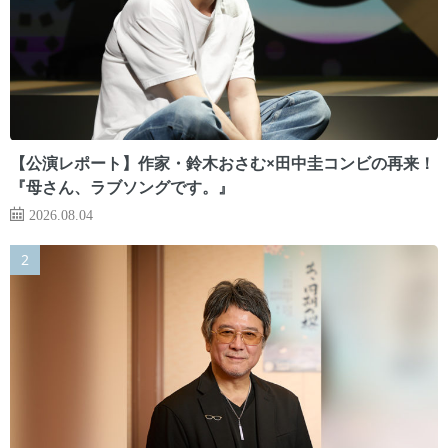
【公演レポート】作家・鈴木おさむ×田中圭コンビの再来！
『母さん、ラブソングです。』
2026.08.04