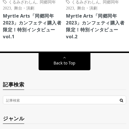
くるみざわしん
,
同郷同年
くるみざわしん
,
同郷同年
2023
,
舞台・演劇
2023
,
舞台・演劇
Myrtle Arts「同郷同年
Myrtle Arts「同郷同年
2023」カンフェティ購入者
2023」カンフェティ購入者
限定！特別インタビュー
限定！特別インタビュー
vol.1
vol.2
Back to Top
記事検索
ジャンル