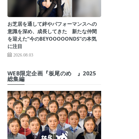
お芝居を通して絆やパフォーマンスへの
意識を深め、成長してきた 新たな仲間
を迎えた“今のBEYOOOOONDS”の本気
に注目
2026.08.03
WEB限定企画『板尾のめ゙』2025
総集編