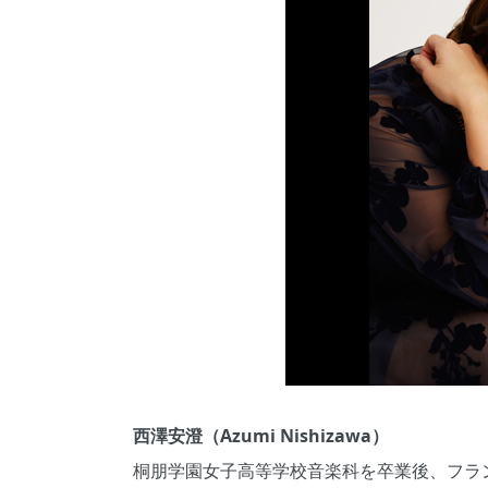
西澤安澄（Azumi Nishizawa）
桐朋学園女子高等学校音楽科を卒業後、フラ