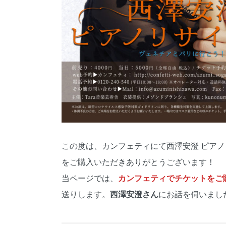
この度は、カンフェティにて西澤安澄 ピア
をご購入いただきありがとうございます！
当ページでは、
カンフェティでチケットをご購
送りします。
西澤安澄さん
にお話を伺いまし