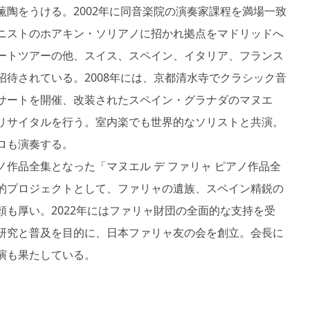
陶をうける。2002年に同音楽院の演奏家課程を満場一致
ニストのホアキン・ソリアノに招かれ拠点をマドリッドへ
ートツアーの他、スイス、スペイン、イタリア、フランス
待されている。2008年には、京都清水寺でクラシック音
サートを開催、改装されたスペイン・グラナダのマヌエ
リサイタルを行う。室内楽でも世界的なソリストと共演。
ロも演奏する。
作品全集となった「マヌエル デ ファリャ ピアノ作品全
的プロジェクトとして、ファリャの遺族、スペイン精鋭の
も厚い。2022年にはファリャ財団の全面的な支持を受
研究と普及を目的に、日本ファリャ友の会を創立。会長に
演も果たしている。