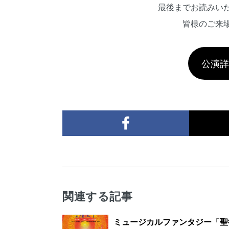
最後までお読みい
皆様のご来
公演
関連する記事
ミュージカルファンタジー「聖