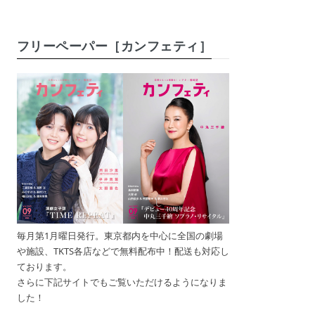
フリーペーパー［カンフェティ］
毎月第1月曜日発行。東京都内を中心に全国の劇場
や施設、TKTS各店などで無料配布中！配送も対応し
ております。
さらに下記サイトでもご覧いただけるようになりま
した！