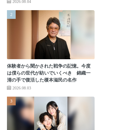
2026.08.04
体験者から聞かされた戦争の記憶。今度
は僕らの世代が紡いでいくべき 錦織一
清の手で復活した榎本滋民の名作
2026.08.03