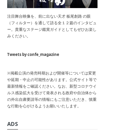
注目舞台映像を、前に出ない天才 板尾創路 の眼
（フィルター）を通して語る全１２篇のインタビュ
ー。貴重なステージ鑑賞ガイドとしてもぜひお楽し
みください。
Tweets by confe_magazine
※掲載公演の発売時期および開催等については変更
や延期・中止の可能性があります。公式サイト等で
最新情報をご確認ください。なお、新型コロナウイ
ルス感染拡大を受けて発表される政府や自治体から
の外出自粛要請等の情報にもご注意いただき、慎重
な行動を心がけるようお願いいたします。
ADS