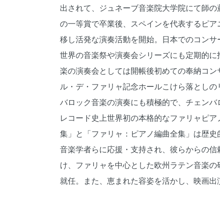
出されて、ジュネーブ音楽院大学院にて師の薫
の一等賞で卒業後、スペインを代表するピア
移し活発な演奏活動を開始。日本でのコンサ
世界の音楽祭や演奏会シリーズにも定期的に招
楽の演奏会としては開帳後初めての奉納コン
ル・デ・ファリャ記念ホールこけら落としの
バロック音楽の演奏にも積極的で、チェンバ
レコード史上世界初の本格的なファリャピアノ
集」と「ファリャ：ピアノ編曲全集」は歴史
音楽学者らに応援・支持され、彼らからの信頼
け、ファリャを中心とした欧州ラテン音楽の
就任。また、恵まれた容姿を活かし、映画出