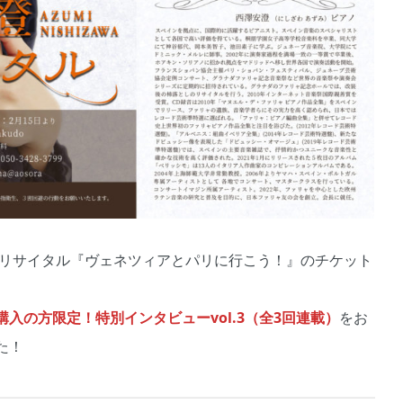
ノリサイタル『ヴェネツィアとパリに行こう！』のチケット
入の方限定！特別インタビューvol.3（全3回連載）
をお
た！