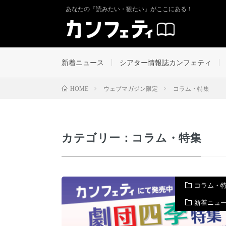
あなたの『読みたい・観たい』がここにある！
新着ニュース
シアター情報誌カンフェティ
ウェブマガジン限定
コラム・特集
HOME
カテゴリー：コラム・特集
コラム・
新着ニュ