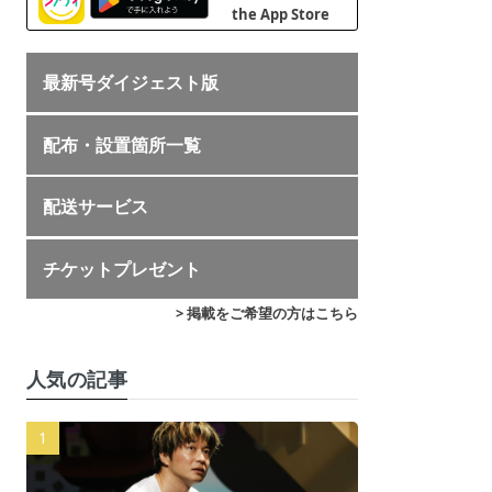
最新号ダイジェスト版
配布・設置箇所一覧
配送サービス
チケットプレゼント
> 掲載をご希望の方はこちら
人気の記事