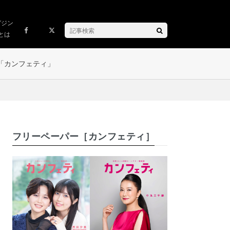
ガジン
とは
「カンフェティ」
フリーペーパー［カンフェティ］