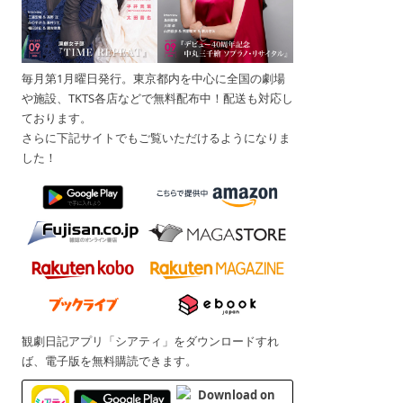
毎月第1月曜日発行。東京都内を中心に全国の劇場
や施設、TKTS各店などで無料配布中！配送も対応し
ております。
さらに下記サイトでもご覧いただけるようになりま
した！
観劇日記アプリ「シアティ」をダウンロードすれ
ば、電子版を無料購読できます。