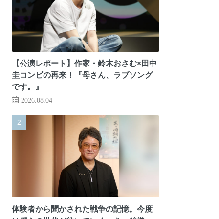
【公演レポート】作家・鈴木おさむ×田中
圭コンビの再来！『母さん、ラブソング
です。』
2026.08.04
体験者から聞かされた戦争の記憶。今度