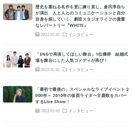
歴史を重ねる名作を更に練り直し、倉田淳自ら
が演出 人と人とのコミュニケーションと自分
自身を探していく、劇団スタジオライフの貴重
なレパートリー『WHITE』
2022.05.02
インタビュー
「ENGで再演してほしい舞台」1位獲得 結婚式
場を舞台にした人気コメディが再び！
2022.05.02
インタビュー
「最初で最後の」スペシャルなライブイベント 2
000年～ 2010年の仮面ライダー主題歌をカバー
するLive Show！
2022.05.02
インタビュー