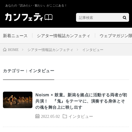
あなたの『読みたい・観たい』がここにある！
新着ニュース
シアター情報誌カンフェティ
ウェブマガジン
シアター情報誌カンフェティ
インタビュー
HOME
カテゴリー：インタビュー
Noism × 鼓童。新潟を拠点に活動する両者が初
共演！ 『鬼』をテーマに、演奏する身体とそ
の魂を舞台上に映し出す
2022.05.02
インタビュー