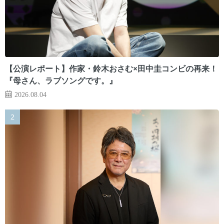
【公演レポート】作家・鈴木おさむ×田中圭コンビの再来！
『母さん、ラブソングです。』
2026.08.04