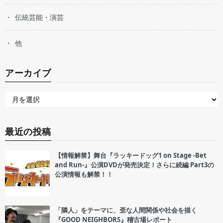
伝統芸能・演芸
他
アーカイブ
最近の投稿
【情報解禁】舞台『ラッキードッグ1 on Stage -Bet
and Run-』公演DVDが発売決定！さらに続編 Part3の
公演情報も解禁！！
「隣人」をテーマに、歪な人間関係や社会を描く
『GOOD NEIGHBORS』稽古場レポート