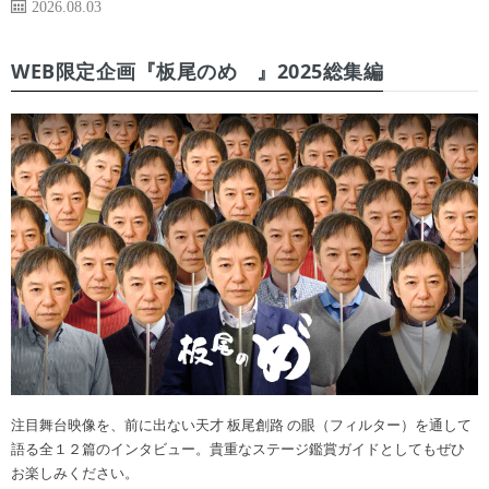
2026.08.03
WEB限定企画『板尾のめ゙』2025総集編
注目舞台映像を、前に出ない天才 板尾創路 の眼（フィルター）を通して
語る全１２篇のインタビュー。貴重なステージ鑑賞ガイドとしてもぜひ
お楽しみください。