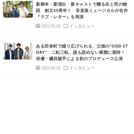
新脚本・新演出・新キャストで贈る生と死の物
語 創立35周年！ 音楽座ミュージカルが名作
『ラブ・レター』を再演
2022.05.02
インタビュー
ある田舎町で繰り広げられる、父娘の“ODD ST
ORY” 二転三転、誰も読めない展開に期待！
俳優・磯貝龍乎による初のプロデュース公演
2022.05.02
インタビュー