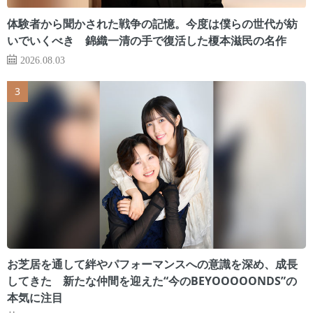
体験者から聞かされた戦争の記憶。今度は僕らの世代が紡
いでいくべき 錦織一清の手で復活した榎本滋民の名作
2026.08.03
お芝居を通して絆やパフォーマンスへの意識を深め、成長
してきた 新たな仲間を迎えた“今のBEYOOOOONDS”の
本気に注目