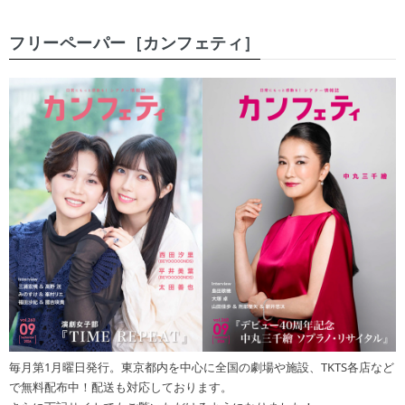
フリーペーパー［カンフェティ］
毎月第1月曜日発行。東京都内を中心に全国の劇場や施設、TKTS各店など
で無料配布中！配送も対応しております。