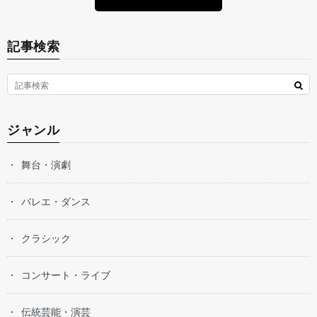
記事検索
ジャンル
舞台・演劇
バレエ・ダンス
クラシック
コンサート・ライブ
伝統芸能・演芸