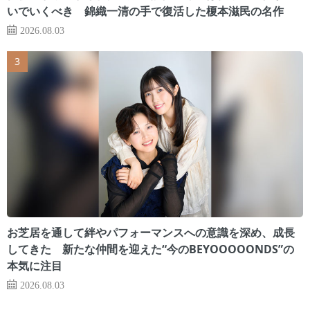
いでいくべき 錦織一清の手で復活した榎本滋民の名作
2026.08.03
お芝居を通して絆やパフォーマンスへの意識を深め、成長
してきた 新たな仲間を迎えた“今のBEYOOOOONDS”の
本気に注目
2026.08.03