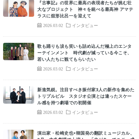
『古事記』の世界に最高の表現者たちが挑む壮
大なプロジェクト 神々を統べる最高神 アマテ
ラスに舘形比呂一を迎えて
2026.03.02
インタビュー
歌も踊りも涙も笑いも詰め込んだ極上のエンタ
ーテインメント 時代劇が減っている今こそ、
若い人たちに観てもらいたい
2026.03.02
インタビュー
新進気鋭。注目すべき振付家3人の新作を集めた
トリプルビル スタジオ公演とは違ったスケー
ル感を持つ劇場での初開催
2026.03.02
インタビュー
演出家・松崎史也×韓国発の翻訳ミュージカル、