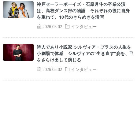
神戸セーラーボーイズ・石原月斗の卒業公演
は、高校ダンス部の物語 それぞれの役に自身
を重ねて、10代のきらめきを活写
2026.03.02
インタビュー
詩人であり小説家 シルヴィア・プラスの人生を
小劇場で体感 シルヴィアの“生き直す”姿を、己
をさらけ出して演じる
2026.03.02
インタビュー