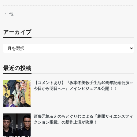
他
アーカイブ
最近の投稿
【コメントあり】『坂本冬美歌手生活40周年記念公演～
今日から明日へ～』メインビジュアル公開！！
須藤元気＆えのもとぐりむによる「劇団サイエンスフィ
クション眼鏡」の新作上演が決定！