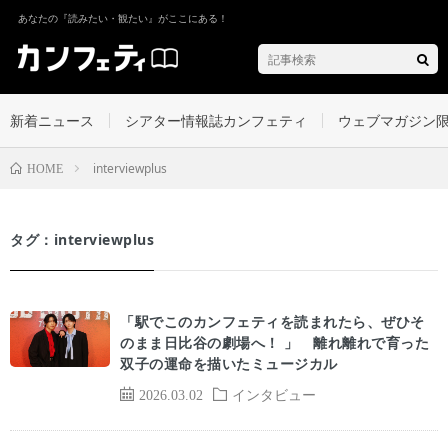
あなたの『読みたい・観たい』がここにある！
新着ニュース
シアター情報誌カンフェティ
ウェブマガジン
interviewplus
HOME
タグ：interviewplus
「駅でこのカンフェティを読まれたら、ぜひそ
のまま日比谷の劇場へ！ 」 離れ離れで育った
双子の運命を描いたミュージカル
2026.03.02
インタビュー