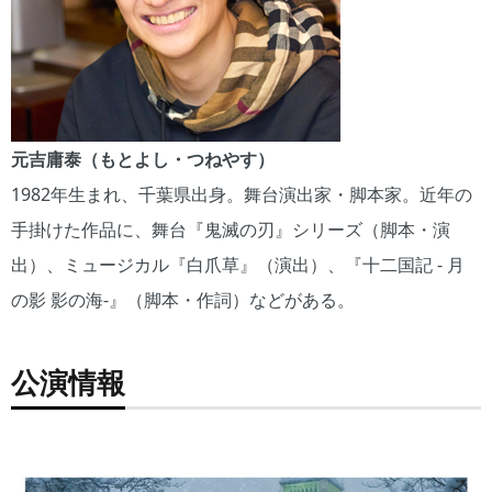
元吉庸泰（もとよし・つねやす）
1982年生まれ、千葉県出身。舞台演出家・脚本家。近年の
手掛けた作品に、舞台『鬼滅の刃』シリーズ（脚本・演
出）、ミュージカル『白爪草』（演出）、『十二国記 ‐ 月
の影 影の海‐』（脚本・作詞）などがある。
公演情報