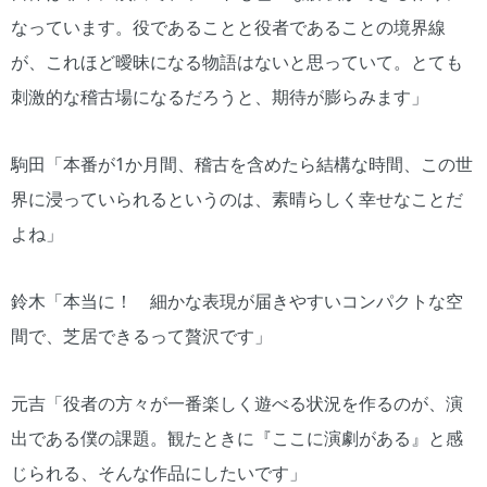
なっています。役であることと役者であることの境界線
が、これほど曖昧になる物語はないと思っていて。とても
刺激的な稽古場になるだろうと、期待が膨らみます」
駒田「本番が1か月間、稽古を含めたら結構な時間、この世
界に浸っていられるというのは、素晴らしく幸せなことだ
よね」
鈴木「本当に！ 細かな表現が届きやすいコンパクトな空
間で、芝居できるって贅沢です」
元吉「役者の方々が一番楽しく遊べる状況を作るのが、演
出である僕の課題。観たときに『ここに演劇がある』と感
じられる、そんな作品にしたいです」