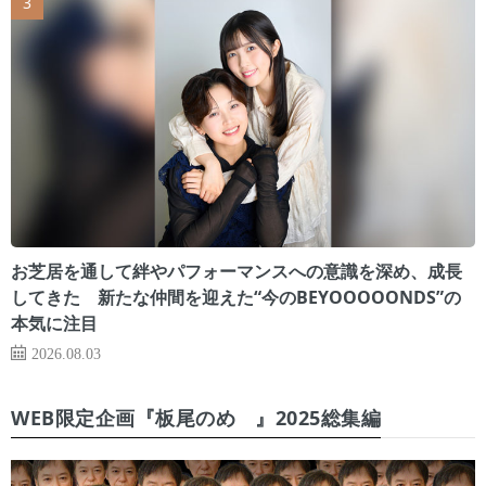
お芝居を通して絆やパフォーマンスへの意識を深め、成長
してきた 新たな仲間を迎えた“今のBEYOOOOONDS”の
本気に注目
2026.08.03
WEB限定企画『板尾のめ゙』2025総集編