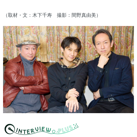
（取材・文：木下千寿 撮影：間野真由美）