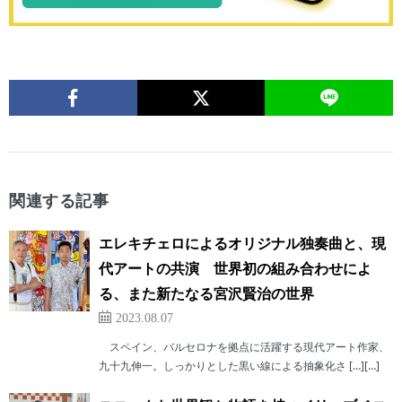
関連する記事
エレキチェロによるオリジナル独奏曲と、現
代アートの共演 世界初の組み合わせによ
る、また新たなる宮沢賢治の世界
2023.08.07
スペイン、バルセロナを拠点に活躍する現代アート作家、
九十九伸一。しっかりとした黒い線による抽象化さ […][…]