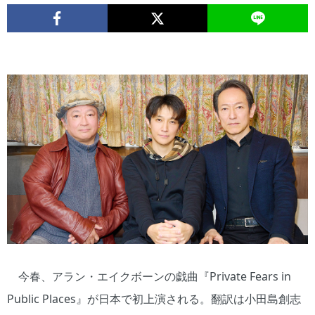
今春、アラン・エイクボーンの戯曲『Private Fears in
Public Places』が日本で初上演される。翻訳は小田島創志