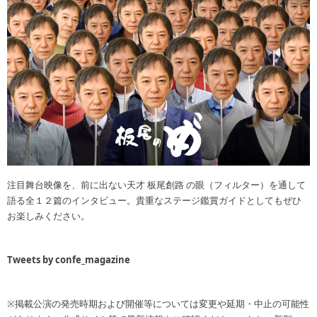
注目舞台映像を、前に出ない天才 板尾創路 の眼（フィルター）を通して
語る全１２篇のインタビュー。貴重なステージ鑑賞ガイドとしてもぜひ
お楽しみください。
Tweets by confe_magazine
※掲載公演の発売時期および開催等については変更や延期・中止の可能性