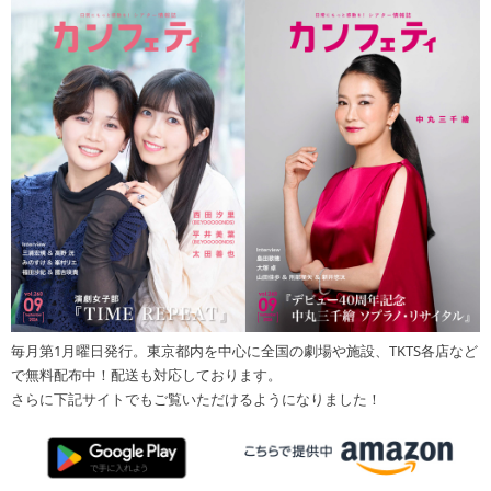
毎月第1月曜日発行。東京都内を中心に全国の劇場や施設、TKTS各店など
で無料配布中！配送も対応しております。
さらに下記サイトでもご覧いただけるようになりました！