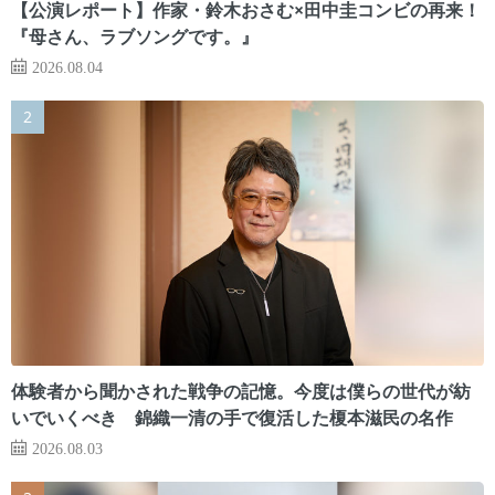
【公演レポート】作家・鈴木おさむ×田中圭コンビの再来！
『母さん、ラブソングです。』
2026.08.04
体験者から聞かされた戦争の記憶。今度は僕らの世代が紡
いでいくべき 錦織一清の手で復活した榎本滋民の名作
2026.08.03