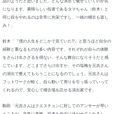
品のようだと思いました。どんな演出で魅せていくのか気
になります。素晴らしい役者であるタマちゃん（鈴木）と
同じ役をやれるのは非常に光栄ですし、一緒の稽古も楽し
み！」
鈴木「『僕の人生をどこかで見ていた⁉』と思うほど自分の
経験と重なるものが多い内容です。それぞれが自らの体験
をさらけ出さざるを得ない、そんな舞台になりそうだと感
じています。どこまでさらけ出すか、その塩梅を元吉さん
の演出で整えてもらうことになるのでしょう。元吉さんは
フットワークが軽く、自ら動いて周りを引っ張っていって
くれるので、安心して稽古場を託せる演出家です」
駒田「元吉さんはクエスチョンに対してのアンサーが早い
ところが、非常に素敵。役者を自由に泳がせてくれるし、