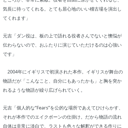
気長に待ってくれる。とても居心地のいい稽古場を演出し
てくれます」
元吉「ダン役は、板の上で語れる役者さんでないと懊悩が
伝わらないので、おふたりに演じていただけるのは心強い
です」
2004年にイギリスで初演された本作。イギリスが舞台の
物語だが「こんなこと、自分にもあったかも」と胸を突か
れるような物語が繰り広げられていく。
元吉「個人的な“Fears”を公的な場所であえてひけらかす、
それが本作でのエイクボーンの仕掛け。だから物語の流れ
自体は非常に淡白で、ラストも色々な解釈ができる作りに