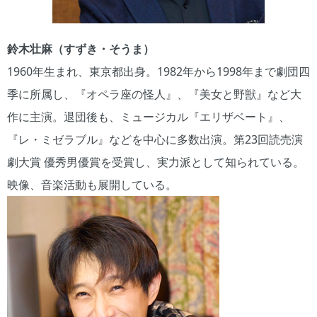
鈴木壮麻（すずき・そうま）
1960年生まれ、東京都出身。1982年から1998年まで劇団四
季に所属し、『オペラ座の怪人』、『美女と野獣』など大
作に主演。退団後も、ミュージカル『エリザベート』、
『レ・ミゼラブル』などを中心に多数出演。第23回読売演
劇大賞 優秀男優賞を受賞し、実力派として知られている。
映像、音楽活動も展開している。