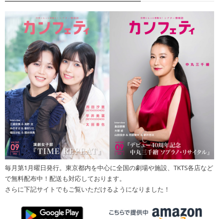
毎月第1月曜日発行。東京都内を中心に全国の劇場や施設、TKTS各店など
で無料配布中！配送も対応しております。
さらに下記サイトでもご覧いただけるようになりました！