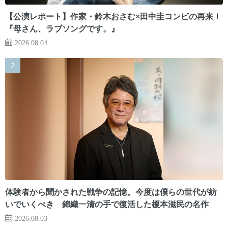
【公演レポート】作家・鈴木おさむ×田中圭コンビの再来！
『母さん、ラブソングです。』
2026.08.04
体験者から聞かされた戦争の記憶。今度は僕らの世代が紡
いでいくべき 錦織一清の手で復活した榎本滋民の名作
2026.08.03