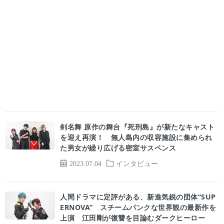
剣名舞 原作の舞台『死刑島』が新たなキャスト
を迎え再演！ 無人島内の収容施設に集められ
た男女が繰り広げる密室サスペンス
2023.07.04
インタビュー
人間ドラマに定評がある、新進気鋭の団体“SUP
ERNOVA” スチームパンクな世界観の最新作を
上演 江田剛が復讐を目論むダークヒーロー