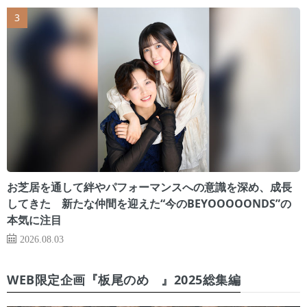
お芝居を通して絆やパフォーマンスへの意識を深め、成長
してきた 新たな仲間を迎えた“今のBEYOOOOONDS”の
本気に注目
2026.08.03
WEB限定企画『板尾のめ゙』2025総集編