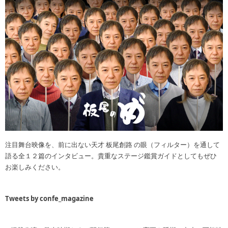
注目舞台映像を、前に出ない天才 板尾創路 の眼（フィルター）を通して
語る全１２篇のインタビュー。貴重なステージ鑑賞ガイドとしてもぜひ
お楽しみください。
Tweets by confe_magazine