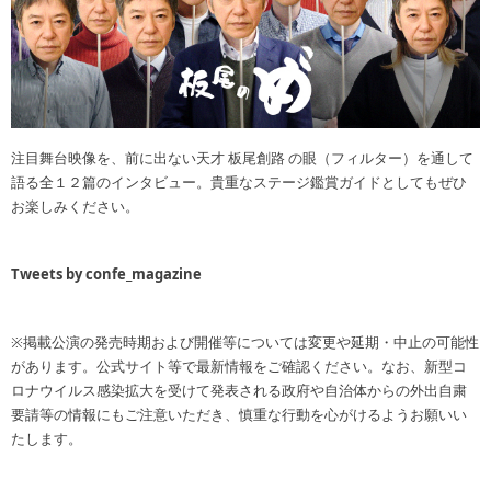
注目舞台映像を、前に出ない天才 板尾創路 の眼（フィルター）を通して
語る全１２篇のインタビュー。貴重なステージ鑑賞ガイドとしてもぜひ
お楽しみください。
Tweets by confe_magazine
※掲載公演の発売時期および開催等については変更や延期・中止の可能性
があります。公式サイト等で最新情報をご確認ください。なお、新型コ
ロナウイルス感染拡大を受けて発表される政府や自治体からの外出自粛
要請等の情報にもご注意いただき、慎重な行動を心がけるようお願いい
たします。