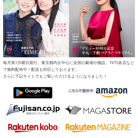
毎月第1月曜日発行。東京都内を中心に全国の劇場や施設、TKTS各店など
で無料配布中！配送も対応しております。
さらに下記サイトでもご覧いただけるようになりました！