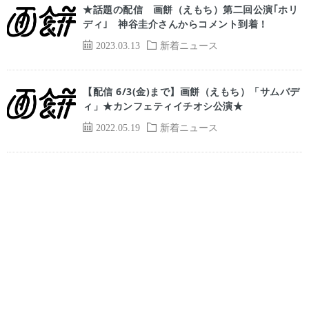
★話題の配信 画餅（えもち）第二回公演｢ホリ
ディ｣ 神谷圭介さんからコメント到着！
2023.03.13
新着ニュース
【配信 6/3(金)まで】画餅（えもち）「サムバデ
ィ」★カンフェティイチオシ公演★
2022.05.19
新着ニュース