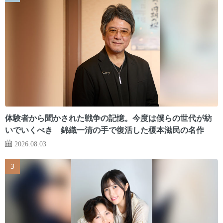
体験者から聞かされた戦争の記憶。今度は僕らの世代が紡
いでいくべき 錦織一清の手で復活した榎本滋民の名作
2026.08.03