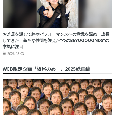
お芝居を通して絆やパフォーマンスへの意識を深め、成長
してきた 新たな仲間を迎えた“今のBEYOOOOONDS”の
本気に注目
2026.08.03
WEB限定企画『板尾のめ゙』2025総集編