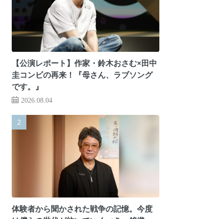
【公演レポート】作家・鈴木おさむ×田中
圭コンビの再来！『母さん、ラブソング
です。』
2026.08.04
体験者から聞かされた戦争の記憶。今度