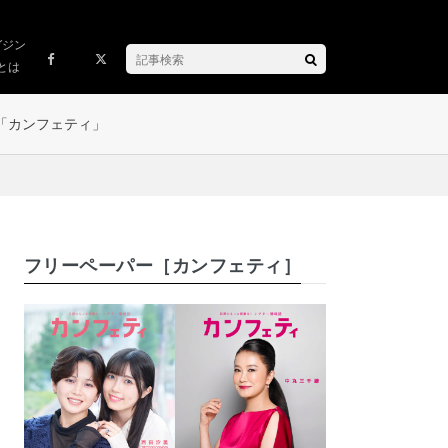
ガジン
とは
「カンフェティ」
フリーペーパー［カンフェティ］