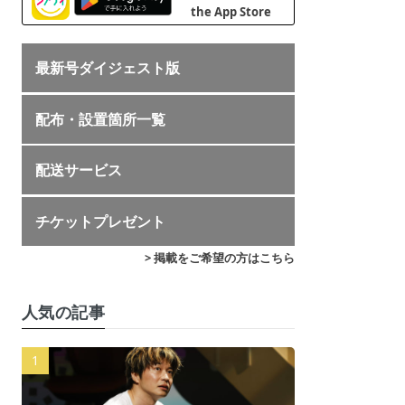
最新号ダイジェスト版
配布・設置箇所一覧
配送サービス
チケットプレゼント
> 掲載をご希望の方はこちら
人気の記事