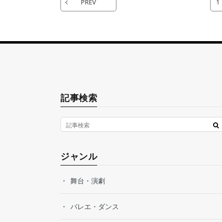
PREV
1
記事検索
ジャンル
舞台・演劇
バレエ・ダンス