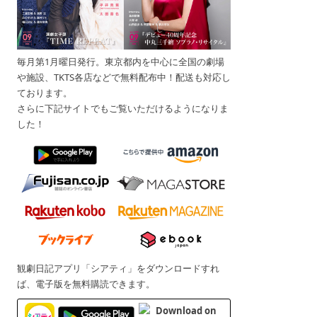
毎月第1月曜日発行。東京都内を中心に全国の劇場
や施設、TKTS各店などで無料配布中！配送も対応し
ております。
さらに下記サイトでもご覧いただけるようになりま
した！
観劇日記アプリ「シアティ」をダウンロードすれ
ば、電子版を無料購読できます。