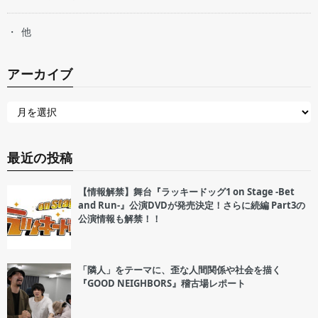
他
アーカイブ
最近の投稿
【情報解禁】舞台『ラッキードッグ1 on Stage -Bet
and Run-』公演DVDが発売決定！さらに続編 Part3の
公演情報も解禁！！
「隣人」をテーマに、歪な人間関係や社会を描く
『GOOD NEIGHBORS』稽古場レポート