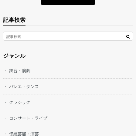
記事検索
ジャンル
舞台・演劇
バレエ・ダンス
クラシック
コンサート・ライブ
伝統芸能・演芸