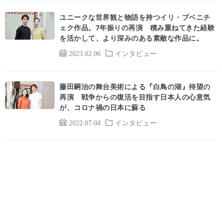
ユニークな世界観と物語を持つイリ・ブベニチ
ェク作品。7年振りの再演 積み重ねてきた経験
を活かして、より深みのある素敵な作品に。
2023.02.06
インタビュー
藤田嗣治の舞台美術による『白鳥の湖』待望の
再演 戦争からの復活を目指す日本人の心意気
が、コロナ禍の日本に蘇る
2022.07.04
インタビュー