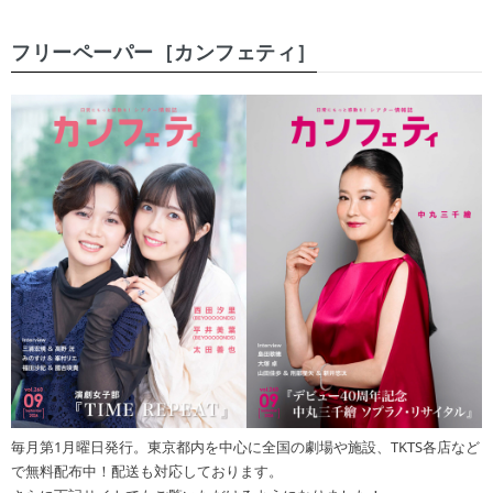
フリーペーパー［カンフェティ］
毎月第1月曜日発行。東京都内を中心に全国の劇場や施設、TKTS各店など
で無料配布中！配送も対応しております。