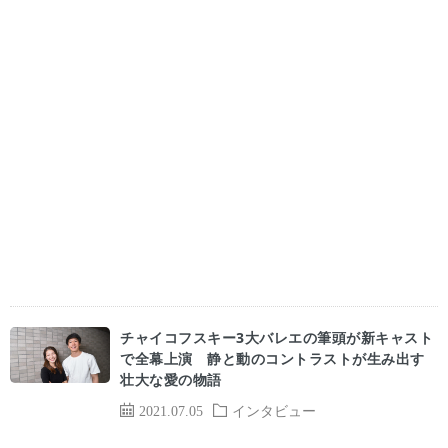
チャイコフスキー3大バレエの筆頭が新キャスト
で全幕上演 静と動のコントラストが生み出す
壮大な愛の物語
2021.07.05
インタビュー