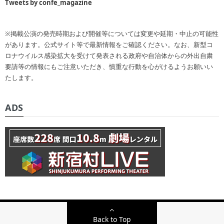
Tweets by confe_magazine
※掲載公演の発売時期および開催等については変更や延期・中止の可能性
があります。公式サイト等で最新情報をご確認ください。なお、新型コ
ロナウイルス感染拡大を受けて発表される政府や自治体からの外出自粛
要請等の情報にもご注意いただき、慎重な行動を心がけるようお願いい
たします。
ADS
Back to Top