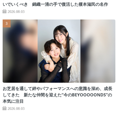
いでいくべき 錦織一清の手で復活した榎本滋民の名作
2026.08.03
お芝居を通して絆やパフォーマンスへの意識を深め、成長
してきた 新たな仲間を迎えた“今のBEYOOOOONDS”の
本気に注目
2026.08.03