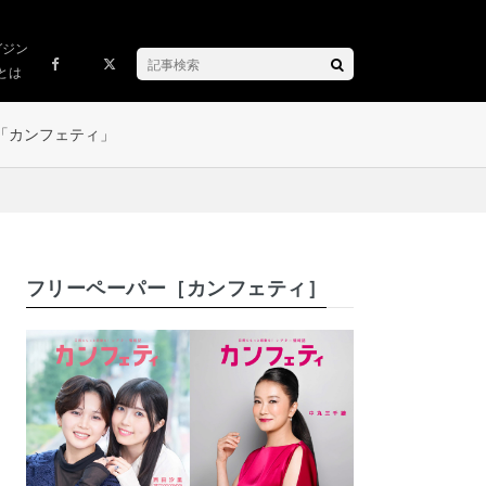
ガジン
とは
「カンフェティ」
フリーペーパー［カンフェティ］