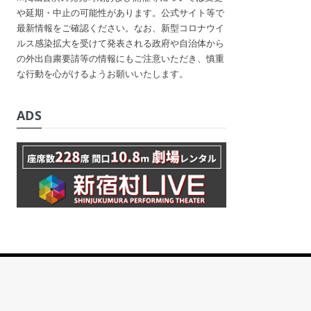
や延期・中止の可能性があります。公式サイト等で
最新情報をご確認ください。なお、新型コロナウイ
ルス感染拡大を受けて発表される政府や自治体から
の外出自粛要請等の情報にもご注意いただき、慎重
な行動を心がけるようお願いいたします。
ADS