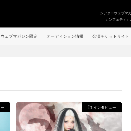
シアターウェブマ
「カンフェティ」
ウェブマガジン限定
オーディション情報
公演チケットサイト
ュー
インタビュー