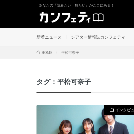
あなたの『読みたい・観たい』がここにある！
新着ニュース
シアター情報誌カンフェティ
平松可奈子
HOME
タグ：平松可奈子
インタビ