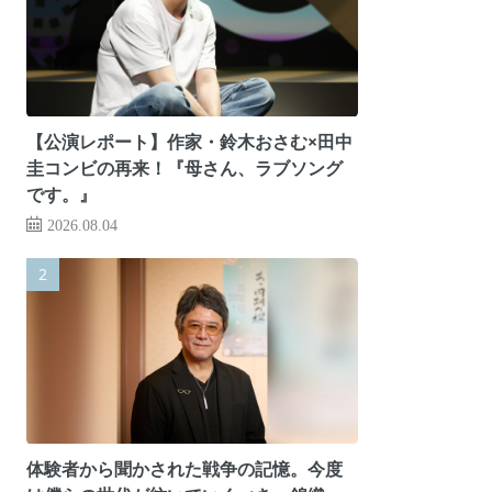
【公演レポート】作家・鈴木おさむ×田中
圭コンビの再来！『母さん、ラブソング
です。』
2026.08.04
体験者から聞かされた戦争の記憶。今度