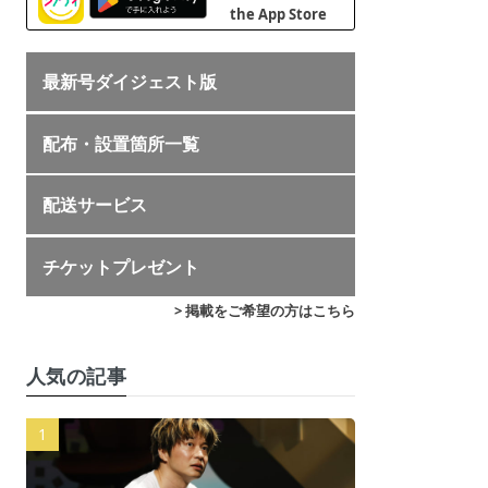
最新号ダイジェスト版
配布・設置箇所一覧
配送サービス
チケットプレゼント
> 掲載をご希望の方はこちら
人気の記事