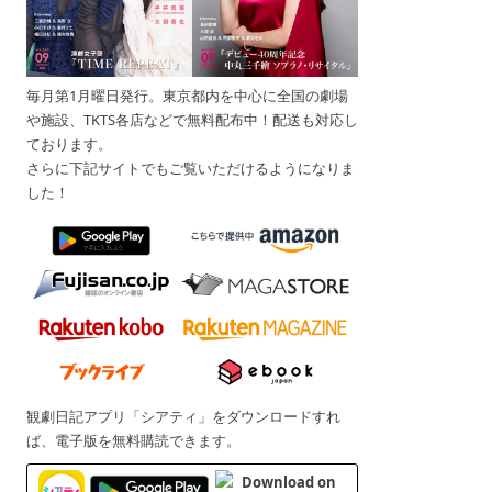
毎月第1月曜日発行。東京都内を中心に全国の劇場
や施設、TKTS各店などで無料配布中！配送も対応し
ております。
さらに下記サイトでもご覧いただけるようになりま
した！
観劇日記アプリ「シアティ」をダウンロードすれ
ば、電子版を無料購読できます。