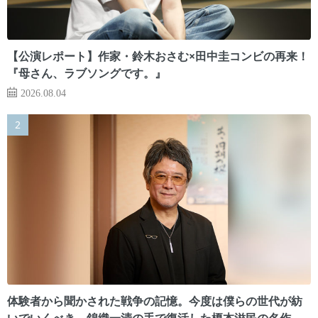
【公演レポート】作家・鈴木おさむ×田中圭コンビの再来！
『母さん、ラブソングです。』
2026.08.04
体験者から聞かされた戦争の記憶。今度は僕らの世代が紡
いでいくべき 錦織一清の手で復活した榎本滋民の名作