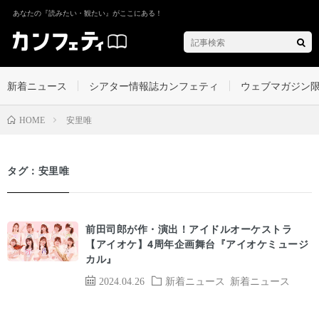
あなたの『読みたい・観たい』がここにある！
新着ニュース
シアター情報誌カンフェティ
ウェブマガジン
安里唯
HOME
タグ：安里唯
前田司郎が作・演出！アイドルオーケストラ
【アイオケ】4周年企画舞台『アイオケミュージ
カル』
2024.04.26
新着ニュース
新着ニュース