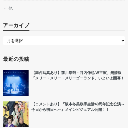
他
アーカイブ
最近の投稿
【舞台写真あり】前川昂哉・谷内伸也 W主演、無情報
「メリー・メリー・メリーゴーランド」いよいよ開幕！
【コメントあり】『坂本冬美歌手生活40周年記念公演～
今日から明日へ～』メインビジュアル公開！！