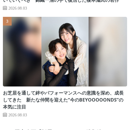
2026.08.03
お芝居を通して絆やパフォーマンスへの意識を深め、成長
してきた 新たな仲間を迎えた“今のBEYOOOOONDS”の
本気に注目
2026.08.03