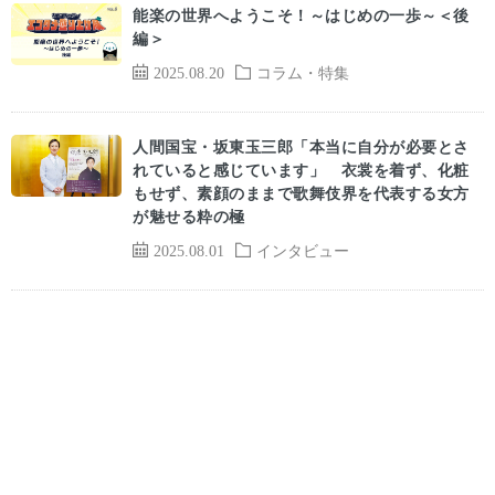
能楽の世界へようこそ！～はじめの一歩～＜後
編＞
2025.08.20
コラム・特集
人間国宝・坂東玉三郎「本当に自分が必要とさ
れていると感じています」 衣裳を着ず、化粧
もせず、素顔のままで歌舞伎界を代表する女方
が魅せる粋の極
2025.08.01
インタビュー