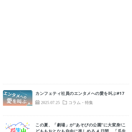
カンフェティ社員のエンタメへの愛を叫ぶ#17
2025.07.25
コラム・特集
この夏、「劇場」が“あそびの公園”に大変身!こ
どももおとなも自由に楽しめる 4 日間 「瓜生