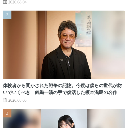
2026.08.04
体験者から聞かされた戦争の記憶。今度は僕らの世代が紡
いでいくべき 錦織一清の手で復活した榎本滋民の名作
2026.08.03