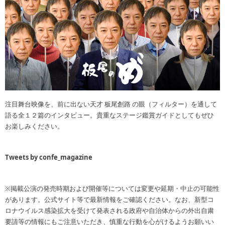
注目舞台映像を、前に出ない天才 板尾創路 の眼（フィルター）を通して
語る全１２篇のインタビュー。貴重なステージ鑑賞ガイドとしてもぜひ
お楽しみください。
Tweets by confe_magazine
※掲載公演の発売時期および開催等については変更や延期・中止の可能性
があります。公式サイト等で最新情報をご確認ください。なお、新型コ
ロナウイルス感染拡大を受けて発表される政府や自治体からの外出自粛
要請等の情報にもご注意いただき、慎重な行動を心がけるようお願いい