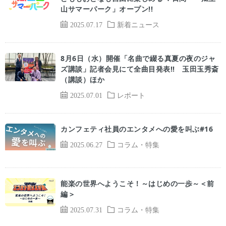
山サマーパーク」オープン!!
2025.07.17
新着ニュース
8月6日（水）開催「名曲で綴る真夏の夜のジャ
ズ講談」記者会見にて全曲目発表!! 玉田玉秀斎
（講談）ほか
2025.07.01
レポート
カンフェティ社員のエンタメへの愛を叫ぶ#16
2025.06.27
コラム・特集
能楽の世界へようこそ！～はじめの一歩～＜前
編＞
2025.07.31
コラム・特集