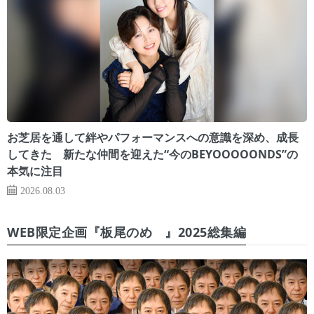
お芝居を通して絆やパフォーマンスへの意識を深め、成長
してきた 新たな仲間を迎えた“今のBEYOOOOONDS”の
本気に注目
2026.08.03
WEB限定企画『板尾のめ゙』2025総集編