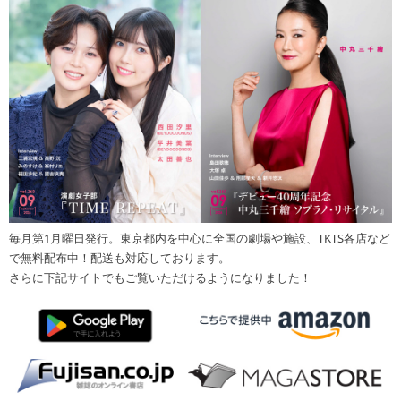
毎月第1月曜日発行。東京都内を中心に全国の劇場や施設、TKTS各店など
で無料配布中！配送も対応しております。
さらに下記サイトでもご覧いただけるようになりました！