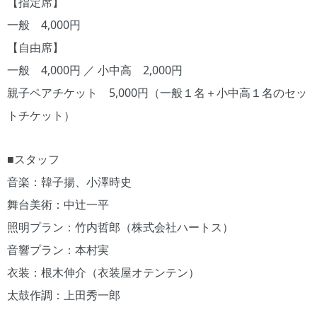
【指定席】
一般 4,000円
【自由席】
一般 4,000円 ／ 小中高 2,000円
親子ペアチケット 5,000円（一般１名＋小中高１名のセッ
トチケット）
■スタッフ
音楽：韓子揚、小澤時史
舞台美術：中辻一平
照明プラン：竹内哲郎（株式会社ハートス）
音響プラン：本村実
衣装：根木伸介（衣装屋オテンテン）
太鼓作調：上田秀一郎