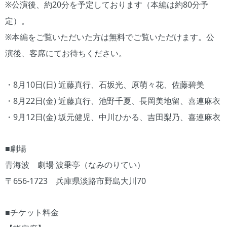
※公演後、約20分を予定しております（本編は約80分予
定）。
※本編をご覧いただいた方は無料でご覧いただけます。公
演後、客席にてお待ちください。
・8月10日(日) 近藤真行、石坂光、原萌々花、佐藤碧美
・8月22日(金) 近藤真行、池野千夏、長岡美地留、喜連麻衣
・9月12日(金) 坂元健児、中川ひかる、吉田梨乃、喜連麻衣
■劇場
青海波 劇場 波乗亭（なみのりてい）
〒656-1723 兵庫県淡路市野島大川70
■チケット料金