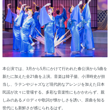
本公演では、3月から5月にかけて行われた春公演から5曲を
新たに加えた全21曲を上演。音楽は韓子揚、小澤時史が担
当し、ラテンやジャズなど現代的なアレンジを加えた日本
民謡が次々に登場する。多彩な音楽性にもかかわらず、親
しみのあるメロディや歌詞が懐かしさを誘い、原曲を知る
世代にも新鮮さが感じられるはず。