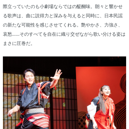
際立っていたのも小劇場ならではの醍醐味。朗々と響かせ
る歌声は、曲に説得力と深みを与えると同時に、日本民謡
の新たな可能性を感じさせてくれる。艶やかさ、力強さ、
哀愁……そのすべてを自在に織り交ぜながら歌い分ける姿は
まさに圧巻だ。