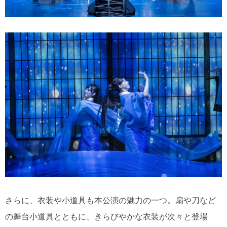
さらに、衣装や小道具も本公演の魅力の一つ。扇や刀など
の舞台小道具とともに、きらびやかな衣装が次々と登場