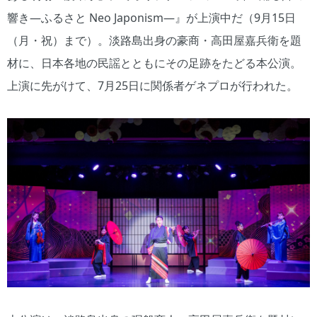
響き―ふるさと Neo Japonism―』が上演中だ（9月15日
（月・祝）まで）。淡路島出身の豪商・高田屋嘉兵衛を題
材に、日本各地の民謡とともにその足跡をたどる本公演。
上演に先がけて、7月25日に関係者ゲネプロが行われた。