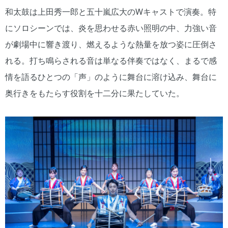
和太鼓は上田秀一郎と五十嵐広大のWキャストで演奏。特
にソロシーンでは、炎を思わせる赤い照明の中、力強い音
が劇場中に響き渡り、燃えるような熱量を放つ姿に圧倒さ
れる。打ち鳴らされる音は単なる伴奏ではなく、まるで感
情を語るひとつの「声」のように舞台に溶け込み、舞台に
奥行きをもたらす役割を十二分に果たしていた。