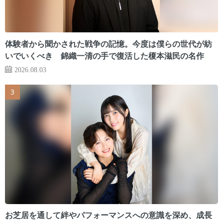
体験者から聞かされた戦争の記憶。今度は僕らの世代が紡
いでいくべき 錦織一清の手で復活した榎本滋民の名作
2026.08.03
お芝居を通して絆やパフォーマンスへの意識を深め、成長