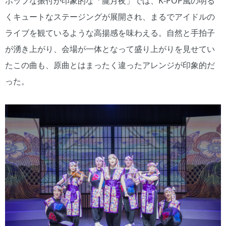
ポップな振付が印象的な「朧月夜」では、K-POP風の明る
くキュートなステージングが展開され、まるでアイドルの
ライブを観ているような高揚感を味わえる。自然と手拍子
が湧き上がり、会場が一体となって盛り上がりを見せてい
たこの曲も、原曲とはまったく違ったアレンジが印象的だ
った。