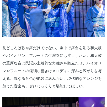
見どころは歌や舞だけではない。劇中で舞台を彩る和太鼓
やバイオリン、フルートの生演奏にも注目したい。和太鼓
の重厚な音は民謡の土着的な力強さを際立たせ、バイオリ
ンやフルートの繊細な響きはメロディに深みと広がりを与
える。異なる音色が絶妙に絡み合い、現代的なアレンジを
加えた音楽も、ぜひじっくりと堪能してほしい。