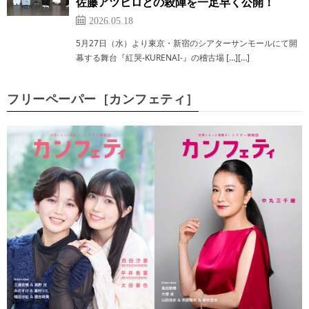
佐藤アツヒロとの殺陣を一足早く公開！
2026.05.18
5月27日（水）より東京・新宿のシアターサンモールにて開
幕する舞台『紅哭-KURENAI-』の稽古場 […][…]
フリーペーパー［カンフェティ］