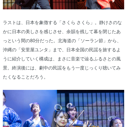
ラストは、日本を象徴する「さくら さくら」。静けさのな
かに日本の美しさを感じさせ、余韻を残して幕を閉じたあ
っという間の80分だった。北海道の「ソーラン節」から、
沖縄の「安里屋ユンタ」まで、日本全国の民謡を旅するよ
うに紹介していく構成は、まさに音楽で辿るふるさとの風
景。終演後には、劇中の民謡をもう一度じっくり聴いてみ
たくなることだろう。