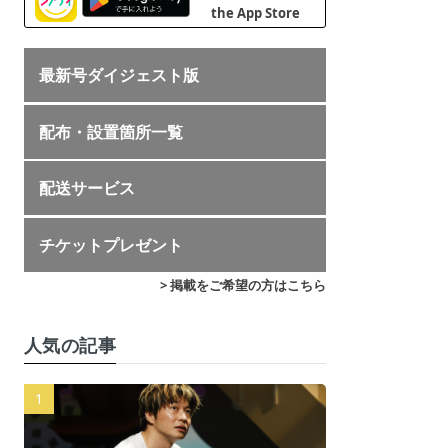
最新号ダイジェスト版
配布・設置箇所一覧
配送サービス
チケットプレゼント
> 掲載をご希望の方はこちら
人気の記事