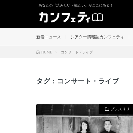
あなたの『読みたい・観たい』がここにある！
新着ニュース
シアター情報誌カンフェティ
コンサート・ライブ
HOME
タグ：コンサート・ライブ
プレスリリ