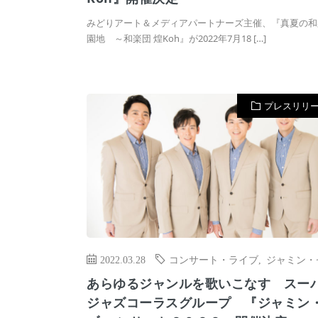
みどりアート＆メディアパートナーズ主催、『真夏の和
園地 ～和楽団 煌Koh』が2022年7月18 […]
プレスリリ
2022.03.28
コンサート・ライブ
,
ジャミン・
あらゆるジャンルを歌いこなす スー
ジャズコーラスグループ 『ジャミン