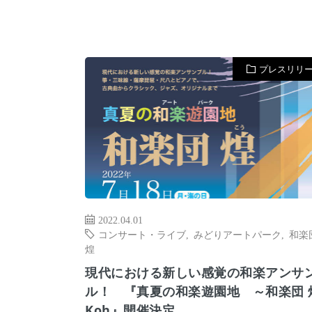
プレスリリ
2022.04.01
コンサート・ライブ
,
みどりアートパーク
,
和楽
煌
現代における新しい感覚の和楽アンサ
ル！ 『真夏の和楽遊園地 ～和楽団 
Koh』開催決定