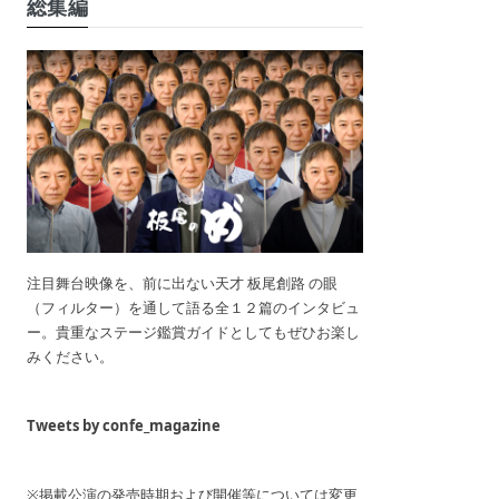
総集編
注目舞台映像を、前に出ない天才 板尾創路 の眼
（フィルター）を通して語る全１２篇のインタビュ
ー。貴重なステージ鑑賞ガイドとしてもぜひお楽し
みください。
Tweets by confe_magazine
※掲載公演の発売時期および開催等については変更