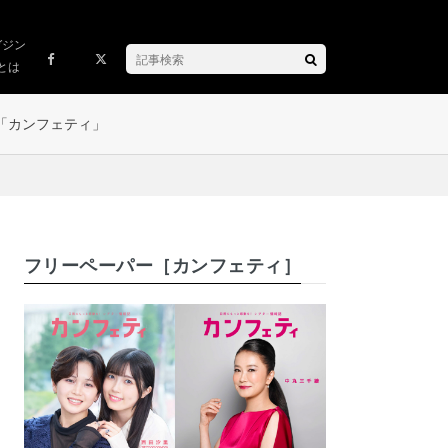
ガジン
とは
「カンフェティ」
フリーペーパー［カンフェティ］