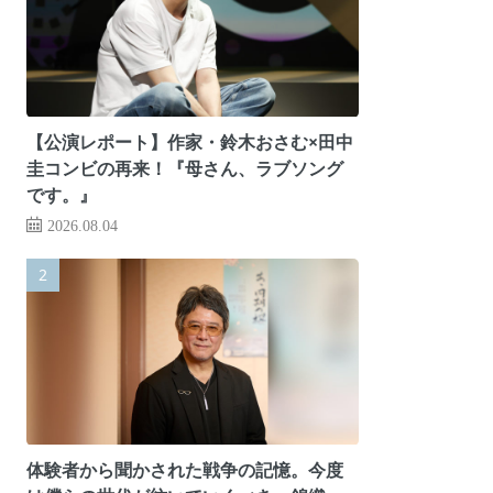
【公演レポート】作家・鈴木おさむ×田中
圭コンビの再来！『母さん、ラブソング
です。』
2026.08.04
体験者から聞かされた戦争の記憶。今度