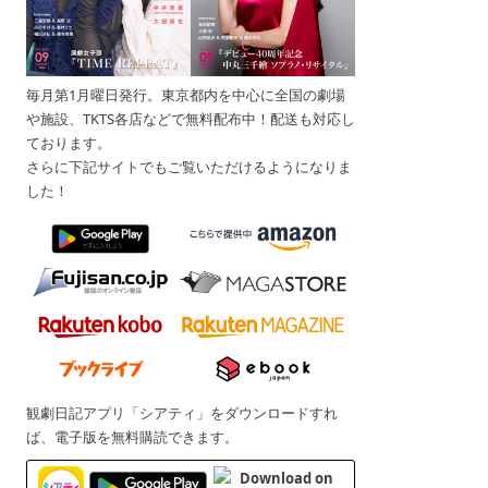
毎月第1月曜日発行。東京都内を中心に全国の劇場
や施設、TKTS各店などで無料配布中！配送も対応し
ております。
さらに下記サイトでもご覧いただけるようになりま
した！
観劇日記アプリ「シアティ」をダウンロードすれ
ば、電子版を無料購読できます。