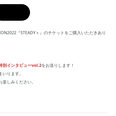
関連リンク
TION2022『STEADY＋』のチケットをご購入いただきあり
インタビューvol.2
をお送りします！
まいります。
お楽しみください。