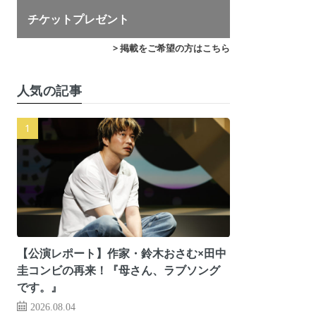
チケットプレゼント
> 掲載をご希望の方はこちら
人気の記事
【公演レポート】作家・鈴木おさむ×田中
圭コンビの再来！『母さん、ラブソング
です。』
2026.08.04