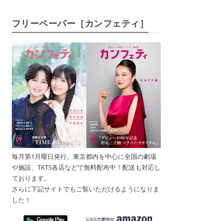
フリーペーパー［カンフェティ］
毎月第1月曜日発行。東京都内を中心に全国の劇場
や施設、TKTS各店などで無料配布中！配送も対応し
ております。
さらに下記サイトでもご覧いただけるようになりま
した！