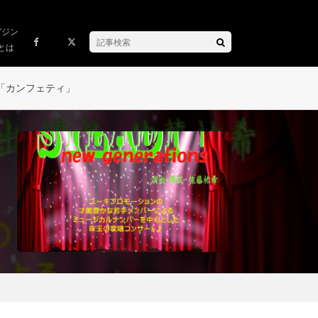
ガジン
とは
「カンフェティ」