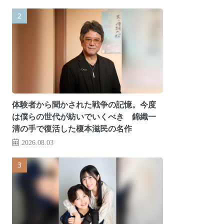
体験者から聞かされた戦争の記憶。今度
は僕らの世代が紡いでいくべき 錦織一
清の手で復活した榎本滋民の名作
2026.08.03