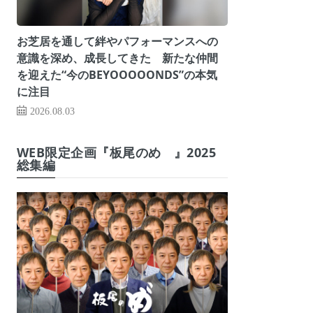
お芝居を通して絆やパフォーマンスへの
意識を深め、成長してきた 新たな仲間
を迎えた“今のBEYOOOOONDS”の本気
に注目
2026.08.03
WEB限定企画『板尾のめ゙』2025
総集編