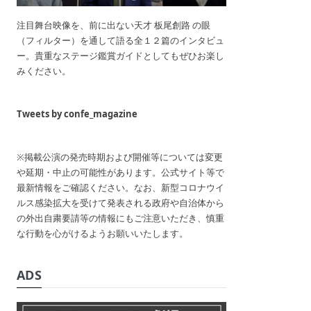
注目舞台映像を、前に出ない天才 板尾創路 の眼
（フィルター）を通して語る全１２篇のインタビュ
ー。貴重なステージ鑑賞ガイドとしてもぜひお楽し
みください。
Tweets by confe_magazine
※掲載公演の発売時期および開催等については変更
や延期・中止の可能性があります。公式サイト等で
最新情報をご確認ください。なお、新型コロナウイ
ルス感染拡大を受けて発表される政府や自治体から
の外出自粛要請等の情報にもご注意いただき、慎重
な行動を心がけるようお願いいたします。
ADS