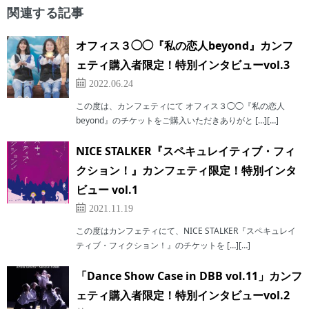
関連する記事
オフィス３◯◯『私の恋人beyond』カンフ
ェティ購入者限定！特別インタビューvol.3
2022.06.24
この度は、カンフェティにて オフィス３◯◯『私の恋人
beyond』のチケットをご購入いただきありがと […][…]
NICE STALKER『スペキュレイティブ・フィ
クション！』カンフェティ限定！特別インタ
ビュー vol.1
2021.11.19
この度はカンフェティにて、NICE STALKER『スペキュレイ
ティブ・フィクション！』のチケットを […][…]
「Dance Show Case in DBB vol.11」カンフ
ェティ購入者限定！特別インタビューvol.2