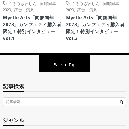
くるみざわしん
,
同郷同年
くるみざわしん
,
同郷同年
2023
,
舞台・演劇
2023
,
舞台・演劇
Myrtle Arts「同郷同年
Myrtle Arts「同郷同年
2023」カンフェティ購入者
2023」カンフェティ購入者
限定！特別インタビュー
限定！特別インタビュー
vol.1
vol.2
Back to Top
記事検索
ジャンル