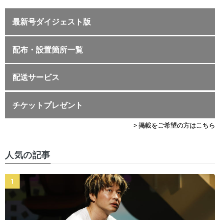
最新号ダイジェスト版
配布・設置箇所一覧
配送サービス
チケットプレゼント
> 掲載をご希望の方はこちら
人気の記事