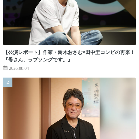
【公演レポート】作家・鈴木おさむ×田中圭コンビの再来！
『母さん、ラブソングです。』
2026.08.04