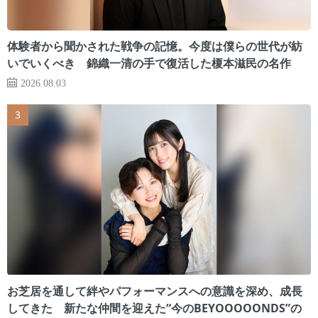
体験者から聞かされた戦争の記憶。今度は僕らの世代が紡
いでいくべき 錦織一清の手で復活した榎本滋民の名作
2026.08.03
お芝居を通して絆やパフォーマンスへの意識を深め、成長
してきた 新たな仲間を迎えた“今のBEYOOOOONDS”の