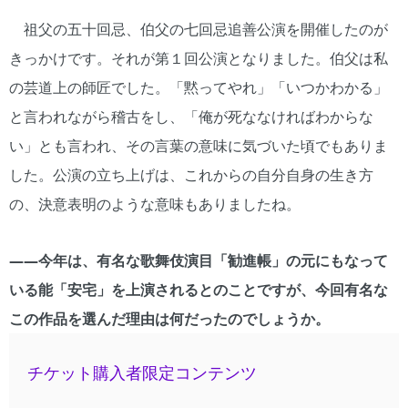
祖父の五十回忌、伯父の七回忌追善公演を開催したのが
きっかけです。それが第１回公演となりました。伯父は私
の芸道上の師匠でした。「黙ってやれ」「いつかわかる」
と言われながら稽古をし、「俺が死ななければわからな
い」とも言われ、その言葉の意味に気づいた頃でもありま
した。公演の立ち上げは、これからの自分自身の生き方
の、決意表明のような意味もありましたね。
――今年は、有名な歌舞伎演目「勧進帳」の元にもなって
いる能「安宅」を上演されるとのことですが、今回有名な
この作品を選んだ理由は何だったのでしょうか。
チケット購入者限定コンテンツ