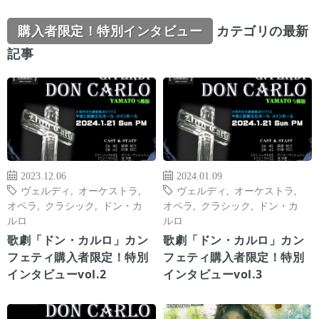
購入者限定！特別インタビュー
カテゴリの最新
記事
2023.12.06
2024.01.09
ヴェルディ
,
オーケストラ
,
ヴェルディ
,
オーケストラ
,
オペラ
,
クラシック
,
ドン・カ
オペラ
,
クラシック
,
ドン・カ
ルロ
ルロ
歌劇「ドン・カルロ」カン
歌劇「ドン・カルロ」カン
フェティ購入者限定！特別
フェティ購入者限定！特別
インタビューvol.2
インタビューvol.3