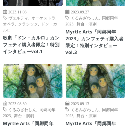
2023.11.08
2023.09.27
ヴェルディ
,
オーケストラ
,
くるみざわしん
,
同郷同年
オペラ
,
クラシック
,
ドン・カ
2023
,
舞台・演劇
ルロ
Myrtle Arts「同郷同年
歌劇「ドン・カルロ」カン
2023」カンフェティ購入者
フェティ購入者限定！特別
限定！特別インタビュー
インタビューvol.1
vol.3
2023.08.30
2023.09.13
くるみざわしん
,
同郷同年
くるみざわしん
,
同郷同年
2023
,
舞台・演劇
2023
,
舞台・演劇
Myrtle Arts「同郷同年
Myrtle Arts「同郷同年