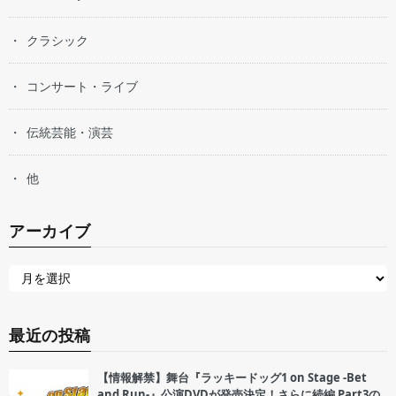
クラシック
コンサート・ライブ
伝統芸能・演芸
他
アーカイブ
最近の投稿
【情報解禁】舞台『ラッキードッグ1 on Stage -Bet
and Run-』公演DVDが発売決定！さらに続編 Part3の