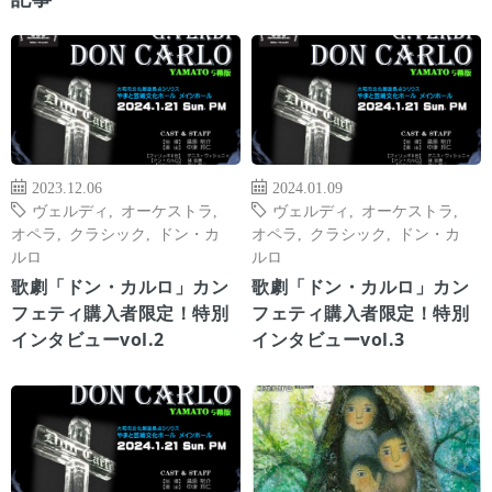
2023.12.06
2024.01.09
ヴェルディ
,
オーケストラ
,
ヴェルディ
,
オーケストラ
,
オペラ
,
クラシック
,
ドン・カ
オペラ
,
クラシック
,
ドン・カ
ルロ
ルロ
歌劇「ドン・カルロ」カン
歌劇「ドン・カルロ」カン
フェティ購入者限定！特別
フェティ購入者限定！特別
インタビューvol.2
インタビューvol.3