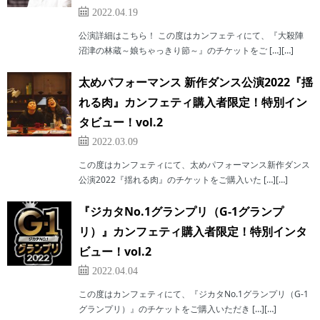
2022.04.19
公演詳細はこちら！ この度はカンフェティにて、『大殺陣
沼津の林蔵～娘ちゃっきり節～』のチケットをご […][…]
太めパフォーマンス 新作ダンス公演2022『揺
れる肉』カンフェティ購入者限定！特別イン
タビュー！vol.2
2022.03.09
この度はカンフェティにて、太めパフォーマンス新作ダンス
公演2022『揺れる肉』のチケットをご購入いた […][…]
『ジカタNo.1グランプリ（G-1グランプ
リ）』カンフェティ購入者限定！特別インタ
ビュー！vol.2
2022.04.04
この度はカンフェティにて、『ジカタNo.1グランプリ（G-1
グランプリ）』のチケットをご購入いただき […][…]