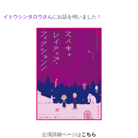
イトウシンタロウ
さん
にお話を伺いました！
公演詳細ページは
こちら