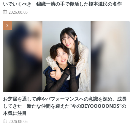
いでいくべき 錦織一清の手で復活した榎本滋民の名作
2026.08.03
お芝居を通して絆やパフォーマンスへの意識を深め、成長
してきた 新たな仲間を迎えた“今のBEYOOOOONDS”の
本気に注目
2026.08.03