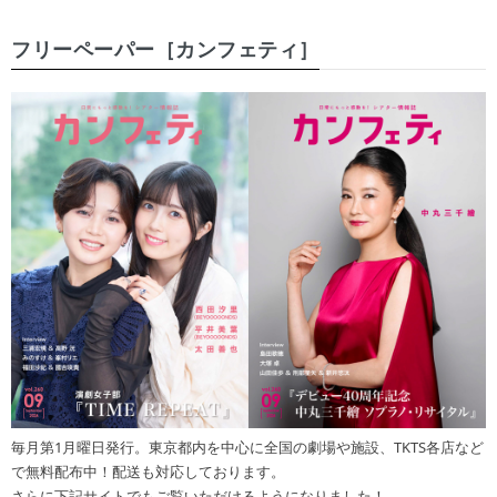
フリーペーパー［カンフェティ］
毎月第1月曜日発行。東京都内を中心に全国の劇場や施設、TKTS各店など
で無料配布中！配送も対応しております。
さらに下記サイトでもご覧いただけるようになりました！