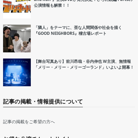
公演情報も解禁！！
「隣人」をテーマに、歪な人間関係や社会を描く
『GOOD NEIGHBORS』稽古場レポート
【舞台写真あり】前川昂哉・谷内伸也 W主演、無情報
「メリー・メリー・メリーゴーランド」いよいよ開幕！
記事の掲載・情報提供について
記事の掲載をご希望の方へ