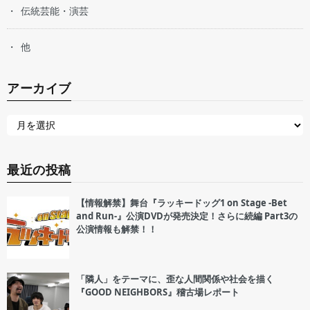
伝統芸能・演芸
他
アーカイブ
最近の投稿
【情報解禁】舞台『ラッキードッグ1 on Stage -Bet
and Run-』公演DVDが発売決定！さらに続編 Part3の
公演情報も解禁！！
「隣人」をテーマに、歪な人間関係や社会を描く
『GOOD NEIGHBORS』稽古場レポート