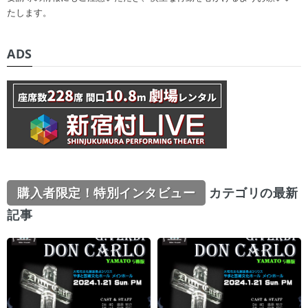
たします。
ADS
購入者限定！特別インタビュー
カテゴリの最新
記事