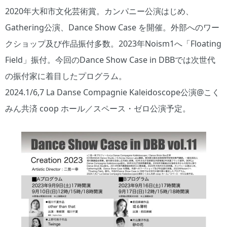
2020年大和市文化芸術賞。カンパニー公演はじめ、
Gathering公演、Dance Show Case を開催。外部へのワー
クショップ及び作品振付多数。2023年Noism1へ「Floating
Field」振付。今回のDance Show Case in DBBでは次世代
の振付家に着目したプログラム。
2024.1/6,7 La Danse Compagnie Kaleidoscope公演@こく
みん共済 coop ホール／スペース・ゼロ公演予定。