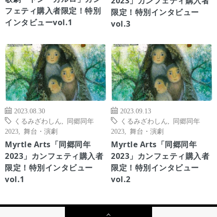
2023」カンフェティ購入者
フェティ購入者限定！特別
限定！特別インタビュー
インタビューvol.1
vol.3
2023.08.30
2023.09.13
くるみざわしん
,
同郷同年
くるみざわしん
,
同郷同年
2023
,
舞台・演劇
2023
,
舞台・演劇
Myrtle Arts「同郷同年
Myrtle Arts「同郷同年
2023」カンフェティ購入者
2023」カンフェティ購入者
限定！特別インタビュー
限定！特別インタビュー
vol.1
vol.2