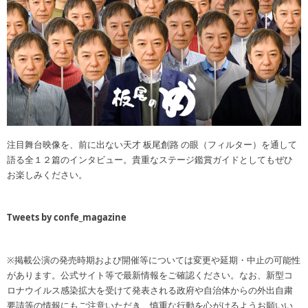
注目舞台映像を、前に出ない天才 板尾創路 の眼（フィルター）を通して
語る全１２篇のインタビュー。貴重なステージ鑑賞ガイドとしてもぜひ
お楽しみください。
Tweets by confe_magazine
※掲載公演の発売時期および開催等については変更や延期・中止の可能性
があります。公式サイト等で最新情報をご確認ください。なお、新型コ
ロナウイルス感染拡大を受けて発表される政府や自治体からの外出自粛
要請等の情報にもご注意いただき、慎重な行動を心がけるようお願いい