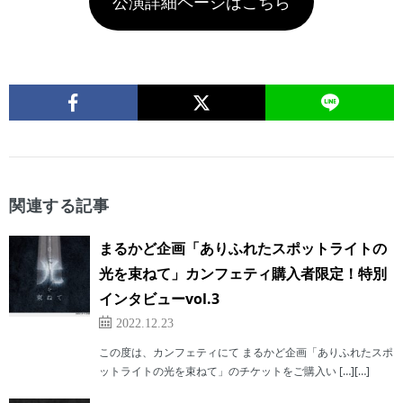
公演詳細ページはこちら
関連する記事
まるかど企画「ありふれたスポットライトの
光を束ねて」カンフェティ購入者限定！特別
インタビューvol.3
2022.12.23
この度は、カンフェティにて まるかど企画「ありふれたスポ
ットライトの光を束ねて」のチケットをご購入い […][…]