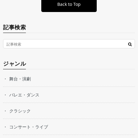
Back to Top
記事検索
ジャンル
舞台・演劇
バレエ・ダンス
クラシック
コンサート・ライブ