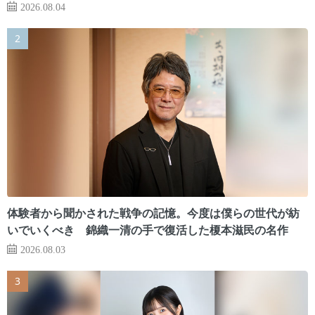
2026.08.04
体験者から聞かされた戦争の記憶。今度は僕らの世代が紡
いでいくべき 錦織一清の手で復活した榎本滋民の名作
2026.08.03