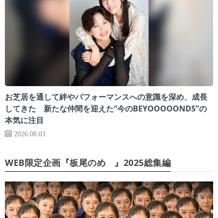
お芝居を通して絆やパフォーマンスへの意識を深め、成長
してきた 新たな仲間を迎えた“今のBEYOOOOONDS”の
本気に注目
2026.08.03
WEB限定企画『板尾のめ゙』2025総集編