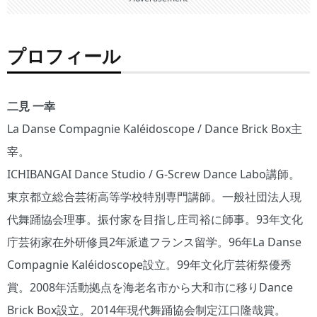
プロフィール
二見 一幸
La Danse Compagnie Kaléidoscope / Dance Brick Box主
宰。
ICHIBANGAI Dance Studio / G-Screw Dance Labo講師。
東京都立総合芸術高等学校特別専門講師。一般社団法人現
代舞踊協会理事。振付家を目指し庄司裕に師事。93年文化
庁芸術家在外研修員2年派遣フランス留学。96年La Danse
Compagnie Kaléidoscope設立。99年文化庁芸術祭優秀
賞。2008年活動拠点を海老名市から大和市に移りDance
Brick Box設立。2014年現代舞踊協会制定江口隆哉賞。