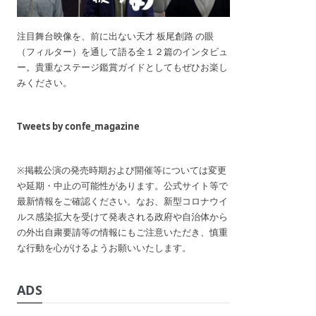
注目舞台映像を、前に出ない天才 板尾創路 の眼
（フィルター）を通して語る全１２篇のインタビュ
ー。貴重なステージ鑑賞ガイドとしてもぜひお楽し
みください。
Tweets by confe_magazine
※掲載公演の発売時期および開催等については変更
や延期・中止の可能性があります。公式サイト等で
最新情報をご確認ください。なお、新型コロナウイ
ルス感染拡大を受けて発表される政府や自治体から
の外出自粛要請等の情報にもご注意いただき、慎重
な行動を心がけるようお願いいたします。
ADS