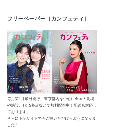
フリーペーパー［カンフェティ］
毎月第1月曜日発行。東京都内を中心に全国の劇場
や施設、TKTS各店などで無料配布中！配送も対応し
ております。
さらに下記サイトでもご覧いただけるようになりま
した！