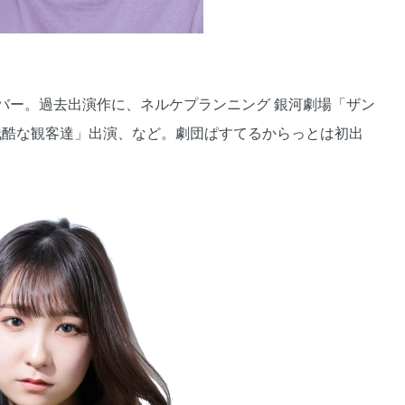
バー。過去出演作に、ネルケプランニング 銀河劇場「ザン
レビ「残酷な観客達」出演、など。劇団ぱすてるからっとは初出