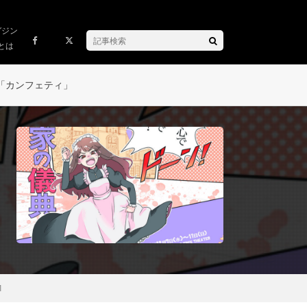
ガジン
とは
「カンフェティ」
1