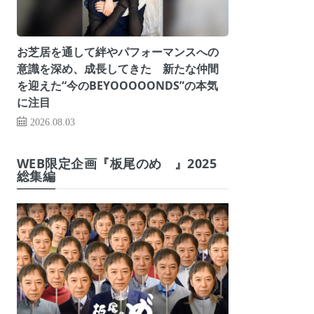
お芝居を通して絆やパフォーマンスへの
意識を深め、成長してきた 新たな仲間
を迎えた“今のBEYOOOOONDS”の本気
に注目
2026.08.03
WEB限定企画『板尾のめ゙』2025
総集編