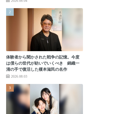
2026.08.04
体験者から聞かされた戦争の記憶。今度
は僕らの世代が紡いでいくべき 錦織一
清の手で復活した榎本滋民の名作
2026.08.03