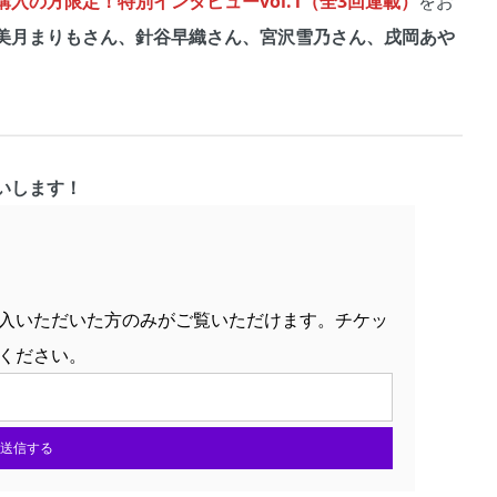
入の方限定！特別インタビューvol.1（全3回連載）
をお
美月まりもさん、針谷早織さん、宮沢雪乃さん、戌岡あや
いします！
入いただいた方のみがご覧いただけます。チケッ
ください。
送信する