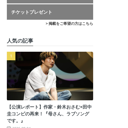
チケットプレゼント
> 掲載をご希望の方はこちら
人気の記事
【公演レポート】作家・鈴木おさむ×田中
圭コンビの再来！『母さん、ラブソング
です。』