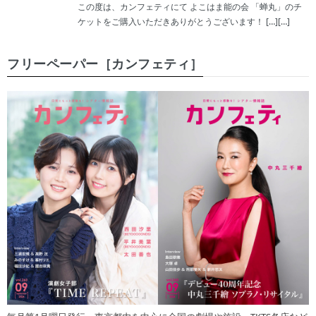
この度は、カンフェティにて よこはま能の会 「蝉丸」のチ
ケットをご購入いただきありがとうございます！ […][…]
フリーペーパー［カンフェティ］