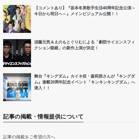
【コメントあり】『坂本冬美歌手生活40周年記念公演～
今日から明日へ～』メインビジュアル公開！！
須藤元気＆えのもとぐりむによる「劇団サイエンスフィ
クション眼鏡」の新作上演が決定！
舞台『キングダム』カイネ役・森莉那さんが『キングダ
ム』連載20周年記念イベント「キンキンキングダム」へ
潜入！！
記事の掲載・情報提供について
記事の掲載をご希望の方へ