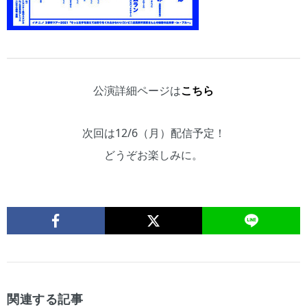
公演詳細ページは
こちら
次回は12/6（月）配信予定！
どうぞお楽しみに。
関連する記事