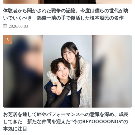
体験者から聞かされた戦争の記憶。今度は僕らの世代が紡
いでいくべき 錦織一清の手で復活した榎本滋民の名作
2026.08.03
お芝居を通して絆やパフォーマンスへの意識を深め、成長
してきた 新たな仲間を迎えた“今のBEYOOOOONDS”の
本気に注目