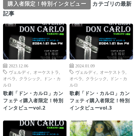
購入者限定！特別インタビュー
カテゴリの最新
記事
2023.12.06
2024.01.09
ヴェルディ
,
オーケストラ
,
ヴェルディ
,
オーケストラ
,
オペラ
,
クラシック
,
ドン・カ
オペラ
,
クラシック
,
ドン・カ
ルロ
ルロ
歌劇「ドン・カルロ」カン
歌劇「ドン・カルロ」カン
フェティ購入者限定！特別
フェティ購入者限定！特別
インタビューvol.2
インタビューvol.3