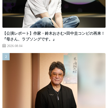
【公演レポート】作家・鈴木おさむ×田中圭コンビの再来！
『母さん、ラブソングです。』
2026.08.04