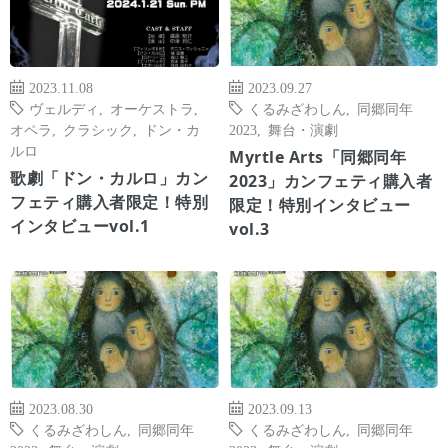
2023.11.08
2023.09.27
ヴェルディ
,
オーケストラ
,
くるみざわしん
,
同郷同年
オペラ
,
クラシック
,
ドン・カ
2023
,
舞台・演劇
ルロ
Myrtle Arts「同郷同年
歌劇「ドン・カルロ」カン
2023」カンフェティ購入者
フェティ購入者限定！特別
限定！特別インタビュー
インタビューvol.1
vol.3
2023.08.30
2023.09.13
くるみざわしん
,
同郷同年
くるみざわしん
,
同郷同年