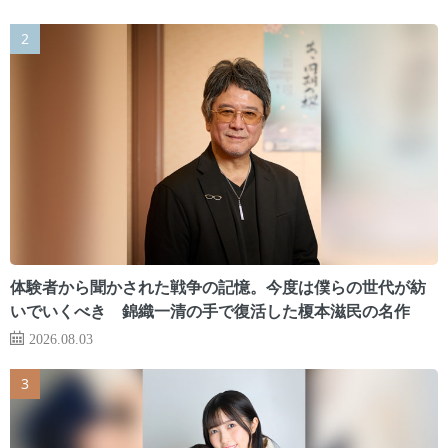
体験者から聞かされた戦争の記憶。今度は僕らの世代が紡
いでいくべき 錦織一清の手で復活した榎本滋民の名作
2026.08.03