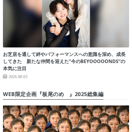
お芝居を通して絆やパフォーマンスへの意識を深め、成長
してきた 新たな仲間を迎えた“今のBEYOOOOONDS”の
本気に注目
2026.08.03
WEB限定企画『板尾のめ゙』2025総集編