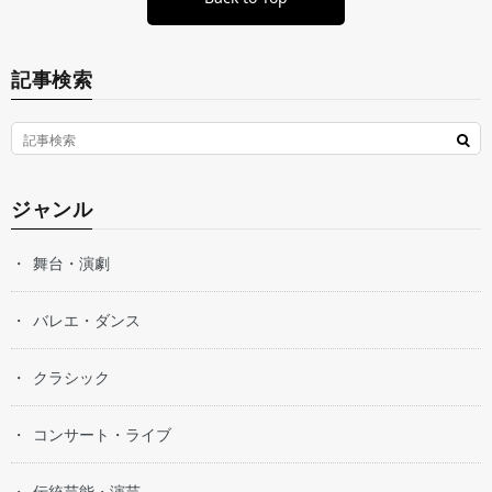
記事検索
ジャンル
舞台・演劇
バレエ・ダンス
クラシック
コンサート・ライブ
伝統芸能・演芸