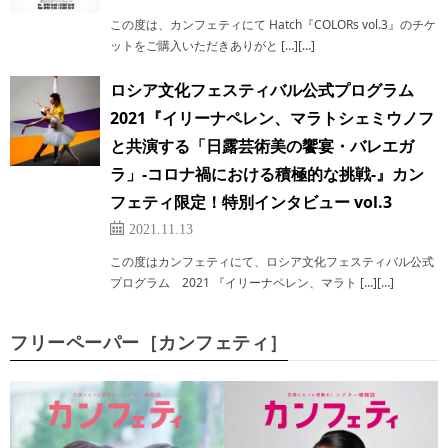
この度は、カンフェティにて Hatch『COLORs vol.3』のチケ
ットをご購入いただきありがと […][…]
ロシア文化フェスティバル公式プログラム
2021『イリーナペレン、マラトシェミウノフ
と共演する「日露芸術美の饗宴・バレエガ
ラ」-コロナ禍における積極的な挑戦-』カン
フェティ限定！特別インタビュー vol.3
2021.11.13
この度はカンフェティにて、ロシア文化フェスティバル公式
プログラム 2021 『イリーナペレン、マラト […][…]
フリーペーパー［カンフェティ］