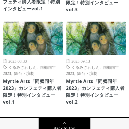
フェティ購入者限定！特別
限定！特別インタビュー
インタビューvol.1
vol.3
2023.08.30
2023.09.13
くるみざわしん
,
同郷同年
くるみざわしん
,
同郷同年
2023
,
舞台・演劇
2023
,
舞台・演劇
Myrtle Arts「同郷同年
Myrtle Arts「同郷同年
2023」カンフェティ購入者
2023」カンフェティ購入者
限定！特別インタビュー
限定！特別インタビュー
vol.1
vol.2
Back to Top