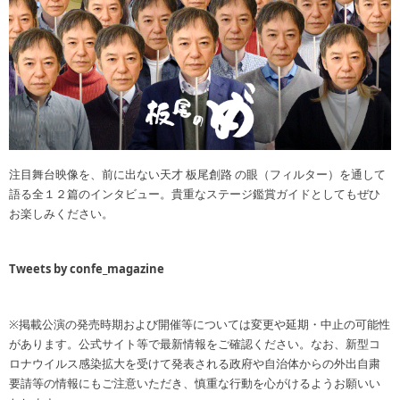
注目舞台映像を、前に出ない天才 板尾創路 の眼（フィルター）を通して
語る全１２篇のインタビュー。貴重なステージ鑑賞ガイドとしてもぜひ
お楽しみください。
Tweets by confe_magazine
※掲載公演の発売時期および開催等については変更や延期・中止の可能性
があります。公式サイト等で最新情報をご確認ください。なお、新型コ
ロナウイルス感染拡大を受けて発表される政府や自治体からの外出自粛
要請等の情報にもご注意いただき、慎重な行動を心がけるようお願いい