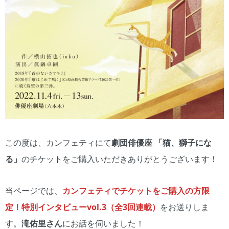
この度は、カンフェティにて
劇団俳優座 「猫、獅子にな
る」
のチケットをご購入いただきありがとうございます！
当ページでは、
カンフェティでチケットをご購入の方限
定！特別インタビューvol.3（全3回連載）
をお送りしま
す。
滝佑里さん
にお話を伺いました！