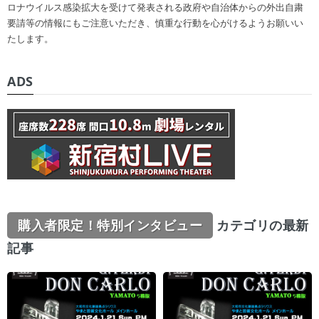
ロナウイルス感染拡大を受けて発表される政府や自治体からの外出自粛
要請等の情報にもご注意いただき、慎重な行動を心がけるようお願いい
たします。
ADS
購入者限定！特別インタビュー
カテゴリの最新
記事