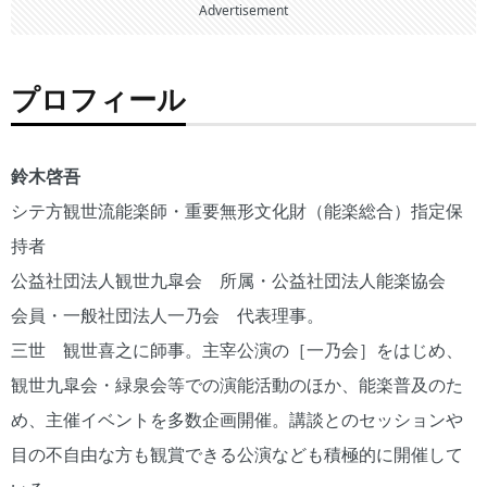
Advertisement
プロフィール
鈴木啓吾
シテ方観世流能楽師・重要無形文化財（能楽総合）指定保
持者
公益社団法人観世九皐会 所属・公益社団法人能楽協会
会員・一般社団法人一乃会 代表理事。
三世 観世喜之に師事。主宰公演の［一乃会］をはじめ、
観世九皐会・緑泉会等での演能活動のほか、能楽普及のた
め、主催イベントを多数企画開催。講談とのセッションや
目の不自由な方も観賞できる公演なども積極的に開催して