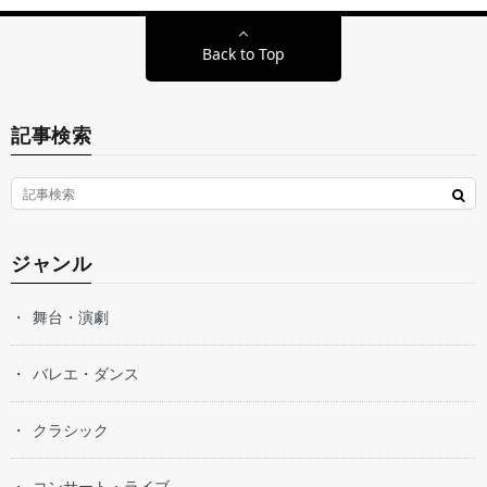
Back to Top
記事検索
ジャンル
舞台・演劇
バレエ・ダンス
クラシック
コンサート・ライブ