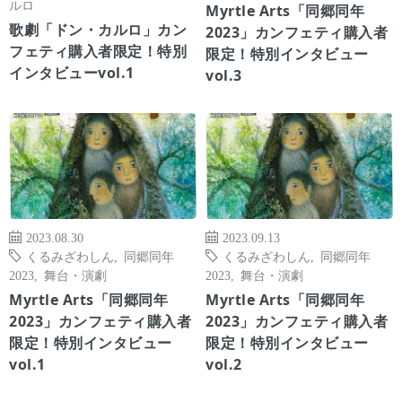
ルロ
Myrtle Arts「同郷同年
歌劇「ドン・カルロ」カン
2023」カンフェティ購入者
フェティ購入者限定！特別
限定！特別インタビュー
インタビューvol.1
vol.3
2023.08.30
2023.09.13
くるみざわしん
,
同郷同年
くるみざわしん
,
同郷同年
2023
,
舞台・演劇
2023
,
舞台・演劇
Myrtle Arts「同郷同年
Myrtle Arts「同郷同年
2023」カンフェティ購入者
2023」カンフェティ購入者
限定！特別インタビュー
限定！特別インタビュー
vol.1
vol.2