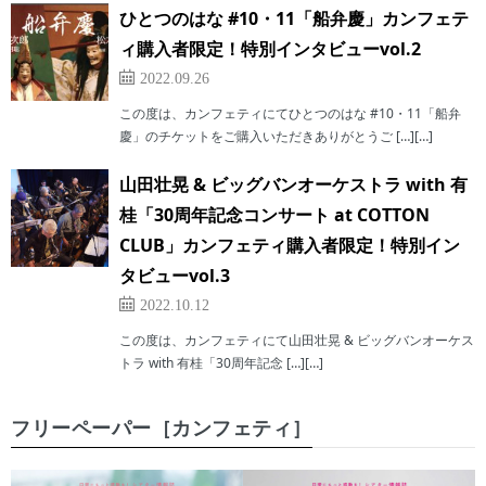
ひとつのはな #10・11「船弁慶」カンフェテ
ィ購入者限定！特別インタビューvol.2
2022.09.26
この度は、カンフェティにてひとつのはな #10・11「船弁
慶」のチケットをご購入いただきありがとうご […][…]
山田壮晃 & ビッグバンオーケストラ with 有
桂「30周年記念コンサート at COTTON
CLUB」カンフェティ購入者限定！特別イン
タビューvol.3
2022.10.12
この度は、カンフェティにて山田壮晃 & ビッグバンオーケス
トラ with 有桂「30周年記念 […][…]
フリーペーパー［カンフェティ］