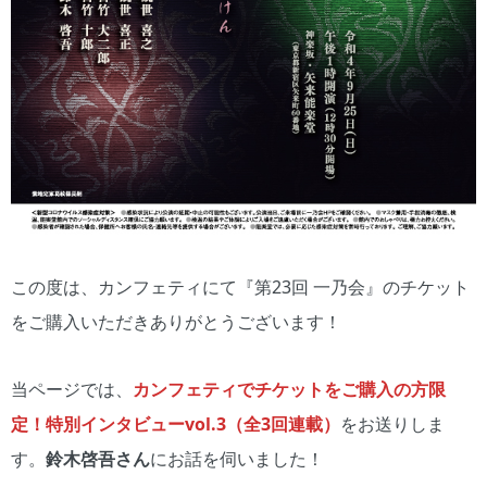
この度は、カンフェティにて『第23回 一乃会』のチケット
をご購入いただきありがとうございます！
当ページでは、
カンフェティでチケットをご購入の方限
定！特別インタビューvol.3（全3回連載）
をお送りしま
す。
鈴木啓吾さん
にお話を伺いました！