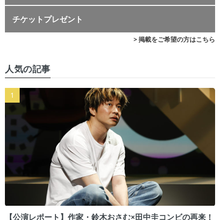
チケットプレゼント
> 掲載をご希望の方はこちら
人気の記事
【公演レポート】作家・鈴木おさむ×田中圭コンビの再来！