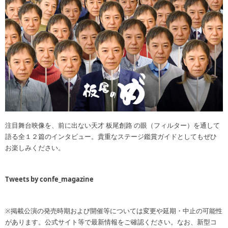
注目舞台映像を、前に出ない天才 板尾創路 の眼（フィルター）を通して
語る全１２篇のインタビュー。貴重なステージ鑑賞ガイドとしてもぜひ
お楽しみください。
Tweets by confe_magazine
※掲載公演の発売時期および開催等については変更や延期・中止の可能性
があります。公式サイト等で最新情報をご確認ください。なお、新型コ