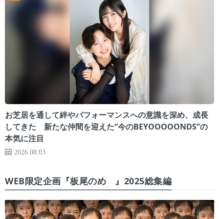
お芝居を通して絆やパフォーマンスへの意識を深め、成長
してきた 新たな仲間を迎えた“今のBEYOOOOONDS”の
本気に注目
2026.08.03
WEB限定企画『板尾のめ゙』2025総集編