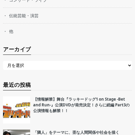
伝統芸能・演芸
他
アーカイブ
最近の投稿
【情報解禁】舞台『ラッキードッグ1 on Stage -Bet
and Run-』公演DVDが発売決定！さらに続編 Part3の
公演情報も解禁！！
「隣人」をテーマに、歪な人間関係や社会を描く