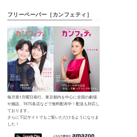
フリーペーパー［カンフェティ］
毎月第1月曜日発行。東京都内を中心に全国の劇場
や施設、TKTS各店などで無料配布中！配送も対応し
ております。
さらに下記サイトでもご覧いただけるようになりま
した！