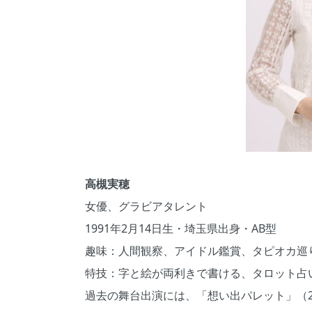
高槻実穂
女優、グラビアタレント
1991年2月14日生・埼玉県出身・AB型
趣味：人間観察、アイドル鑑賞、タピオカ巡
特技：字と絵が両利きで書ける、タロット占
過去の舞台出演には、「想い出パレット」（2