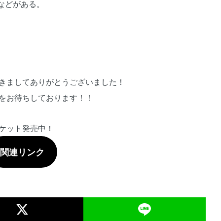
）などがある。
きましてありがとうございました！
をお待ちしております！！
ケット発売中！
関連リンク