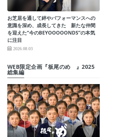
お芝居を通して絆やパフォーマンスへの
意識を深め、成長してきた 新たな仲間
を迎えた“今のBEYOOOOONDS”の本気
に注目
2026.08.03
WEB限定企画『板尾のめ゙』2025
総集編