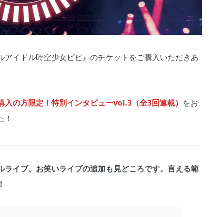
ルアイドル時空少女ピピ』のチケットをご購入いただきあ
入の方限定！特別インタビューvol.3（全3回連載）
をお
た！
ルライブ、お笑いライブの追加も見どころです。言える範
！