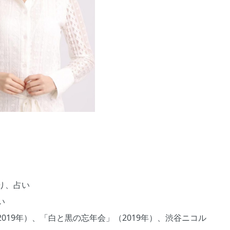
り、占い
い
019年）、「白と黒の忘年会」（2019年）、渋谷ニコル