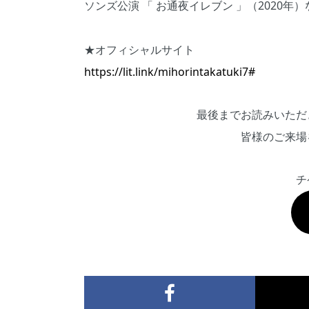
ソンズ公演 「 お通夜イレブン 」（2020年
★オフィシャルサイト
https://lit.link/mihorintakatuki7#
最後までお読みいただ
皆様のご来場
チ