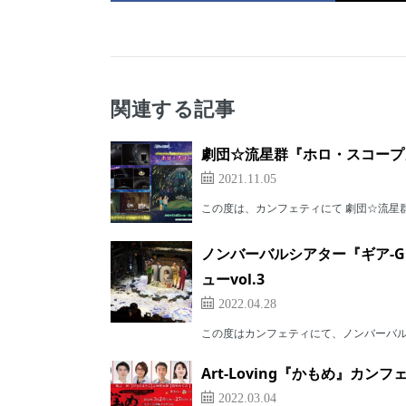
関連する記事
劇団☆流星群『ホロ・スコープ』
2021.11.05
この度は、カンフェティにて 劇団☆流星群
ノンバーバルシアター『ギア-G
ューvol.3
2022.04.28
この度はカンフェティにて、ノンバーバルシア
Art-Loving『かもめ』カン
2022.03.04