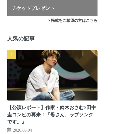
チケットプレゼント
> 掲載をご希望の方はこちら
人気の記事
【公演レポート】作家・鈴木おさむ×田中
圭コンビの再来！『母さん、ラブソング
です。』
2026.08.04