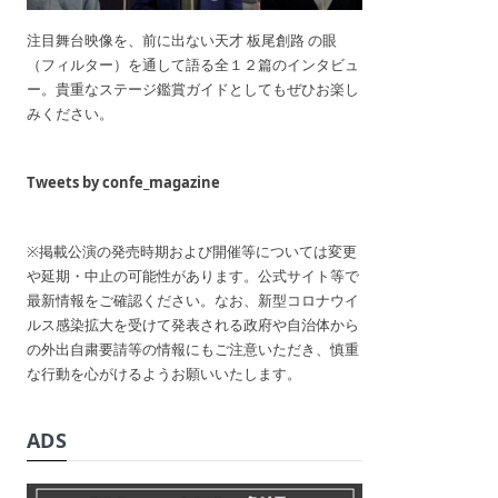
注目舞台映像を、前に出ない天才 板尾創路 の眼
（フィルター）を通して語る全１２篇のインタビュ
ー。貴重なステージ鑑賞ガイドとしてもぜひお楽し
みください。
Tweets by confe_magazine
※掲載公演の発売時期および開催等については変更
や延期・中止の可能性があります。公式サイト等で
最新情報をご確認ください。なお、新型コロナウイ
ルス感染拡大を受けて発表される政府や自治体から
の外出自粛要請等の情報にもご注意いただき、慎重
な行動を心がけるようお願いいたします。
ADS