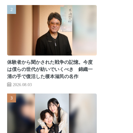
体験者から聞かされた戦争の記憶。今度
は僕らの世代が紡いでいくべき 錦織一
清の手で復活した榎本滋民の名作
2026.08.03