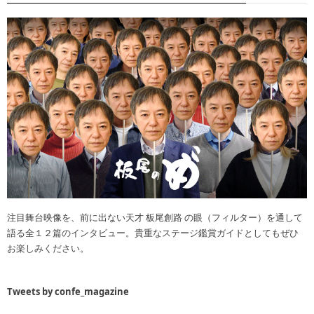
注目舞台映像を、前に出ない天才 板尾創路 の眼（フィルター）を通して
語る全１２篇のインタビュー。貴重なステージ鑑賞ガイドとしてもぜひ
お楽しみください。
Tweets by confe_magazine