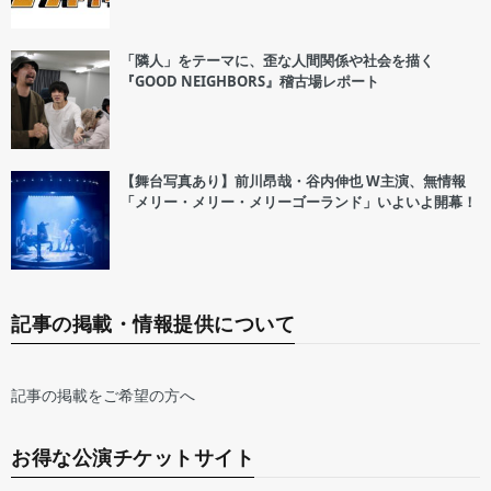
「隣人」をテーマに、歪な人間関係や社会を描く
『GOOD NEIGHBORS』稽古場レポート
【舞台写真あり】前川昂哉・谷内伸也 W主演、無情報
「メリー・メリー・メリーゴーランド」いよいよ開幕！
記事の掲載・情報提供について
記事の掲載をご希望の方へ
お得な公演チケットサイト