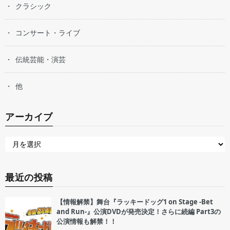
クラシック
コンサート・ライブ
伝統芸能・演芸
他
アーカイブ
最近の投稿
【情報解禁】舞台『ラッキードッグ1 on Stage -Bet
and Run-』公演DVDが発売決定！さらに続編 Part3の
公演情報も解禁！！