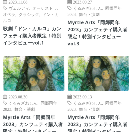
2023.11.08
2023.09.27
ヴェルディ
,
オーケストラ
,
くるみざわしん
,
同郷同年
オペラ
,
クラシック
,
ドン・カ
2023
,
舞台・演劇
ルロ
Myrtle Arts「同郷同年
歌劇「ドン・カルロ」カン
2023」カンフェティ購入者
フェティ購入者限定！特別
限定！特別インタビュー
インタビューvol.1
vol.3
2023.08.30
2023.09.13
くるみざわしん
,
同郷同年
くるみざわしん
,
同郷同年
2023
,
舞台・演劇
2023
,
舞台・演劇
Myrtle Arts「同郷同年
Myrtle Arts「同郷同年
2023」カンフェティ購入者
2023」カンフェティ購入者
限定！特別インタビュー
限定！特別インタビュー