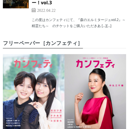
ー！vol.3
2022.04.22
この度はカンフェティにて、『森のエルミタージュvol.2』～
精霊たち～ のチケットをご購入いただきあ […][…]
フリーペーパー［カンフェティ］