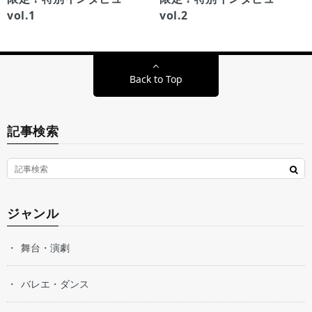
vol.1
vol.2
Back to Top
記事検索
ジャンル
舞台・演劇
バレエ・ダンス