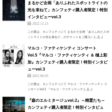
まるかど企画「ありふれたスポットライトの
光を束ねて」カンフェティ購入者限定！特別
インタビューvol.3
2022.12.23
この度は、カンフェティにて まるかど企画「ありふれたスポ
ットライトの光を束ねて」のチケットをご購入い […][…]
マルコ・ファティケンティ コンサート
Vol.5『マルコ・ファティケンティ ＆ 樋上彩
加』カンフェティ購入者限定！特別インタビ
ューvol.3
2022.06.03
この度は、カンフェティにて マルコ・ファティケンティ コ
ンサートVol.5 『マルコ・ファティケンテ […][…]
『森のエルミタージュvol.2』～精霊たち～
カンフェティ購入者限定！特別インタビュ