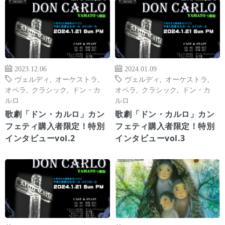
2023.12.06
2024.01.09
ヴェルディ
,
オーケストラ
,
ヴェルディ
,
オーケストラ
,
オペラ
,
クラシック
,
ドン・カ
オペラ
,
クラシック
,
ドン・カ
ルロ
ルロ
歌劇「ドン・カルロ」カン
歌劇「ドン・カルロ」カン
フェティ購入者限定！特別
フェティ購入者限定！特別
インタビューvol.2
インタビューvol.3