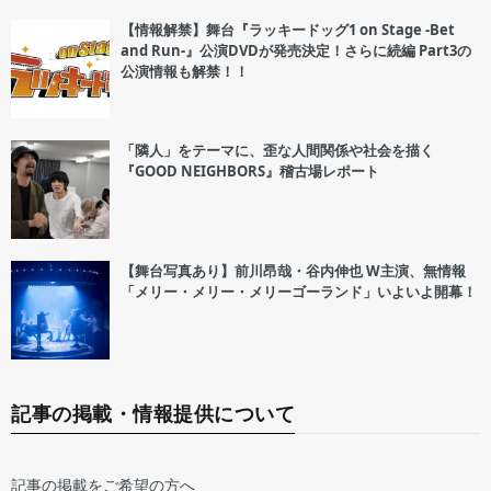
【情報解禁】舞台『ラッキードッグ1 on Stage -Bet
and Run-』公演DVDが発売決定！さらに続編 Part3の
公演情報も解禁！！
「隣人」をテーマに、歪な人間関係や社会を描く
『GOOD NEIGHBORS』稽古場レポート
【舞台写真あり】前川昂哉・谷内伸也 W主演、無情報
「メリー・メリー・メリーゴーランド」いよいよ開幕！
記事の掲載・情報提供について
記事の掲載をご希望の方へ