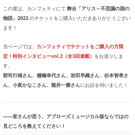
この度は、カンフェティにて
舞台「アリス～不思議の国の
物語」2022
のチケットをご購入いただきありがとうござい
ます！
当ページでは、
カンフェティでチケットをご購入の方限
定！特別インタビューvol.2（全3回連載）
をお送りしま
す。
郡司行雄さん、棚橋幸代さん、岩田早織さん、杉本智孝さ
ん、小夜かなこさん、龍井一磨さん
にお話を伺いました！
――皆さんが思う、アプローズミュージカル版ならではの
見どころを教えてください！