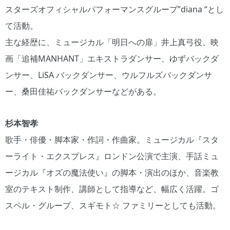
スターズオフィシャルパフォーマンスグループ”diana “とし
て活動。
主な経歴に、ミュージカル「明日への扉」井上真弓役、映
画「追補MANHANT」エキストラダンサー、ゆずバックダ
ンサー、LiSA バックダンサー、ウルフルズバックダンサ
ー、桑田佳祐バックダンサーなどがある。
杉本智孝
歌手・俳優・脚本家・作詞・作曲家。ミュージカル『スタ
ーライト・エクスプレス』ロンドン公演で主演、手話ミュ
ージカル『オズの魔法使い』の脚本・演出のほか、音楽教
室のテキスト制作、講師として指導など、幅広く活躍。ゴ
スペル・グループ、スギモト☆ ファミリーとしても活動。