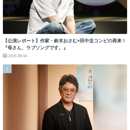
【公演レポート】作家・鈴木おさむ×田中圭コンビの再来！
『母さん、ラブソングです。』
2026.08.04