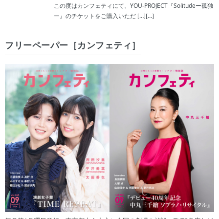
この度はカンフェティにて、YOU-PROJECT『Solitudeー孤独
ー』のチケットをご購入いただ […][…]
フリーペーパー［カンフェティ］