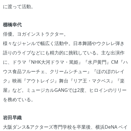
に渡って活動。
棚橋幸代
俳優。ヨガインストラクター。
様々なジャンルで幅広く活動中。日本舞踊やウクレレ弾き
語りのライブなどにも精力的に挑戦している。主な出演作
に、ドラマ『NHK大河ドラマ・篤姫』『水戸黄門』CM『ハ
ウス食品フルーチェ、クリームシチュー』『ほのぼのレイ
ク』映画『アウトレイジ』舞台『リア王・マクベス』『楽
屋』など。ミュージカルGANGでは2度、ヒロインのリリー
を務めている。
岩田早織
大阪ダンス&アクターズ専門学校を卒業後、横浜DeNA ベイ