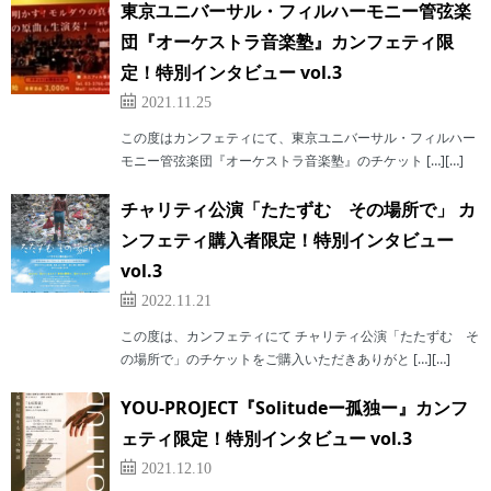
東京ユニバーサル・フィルハーモニー管弦楽
団『オーケストラ音楽塾』カンフェティ限
定！特別インタビュー vol.3
2021.11.25
この度はカンフェティにて、東京ユニバーサル・フィルハー
モニー管弦楽団『オーケストラ音楽塾』のチケット […][…]
チャリティ公演「たたずむ その場所で」 カ
ンフェティ購入者限定！特別インタビュー
vol.3
2022.11.21
この度は、カンフェティにて チャリティ公演「たたずむ そ
の場所で」のチケットをご購入いただきありがと […][…]
YOU-PROJECT『Solitudeー孤独ー』カンフ
ェティ限定！特別インタビュー vol.3
2021.12.10