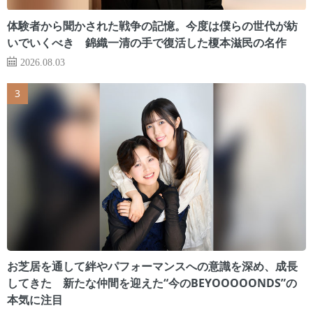
体験者から聞かされた戦争の記憶。今度は僕らの世代が紡
いでいくべき 錦織一清の手で復活した榎本滋民の名作
2026.08.03
お芝居を通して絆やパフォーマンスへの意識を深め、成長
してきた 新たな仲間を迎えた“今のBEYOOOOONDS”の
本気に注目