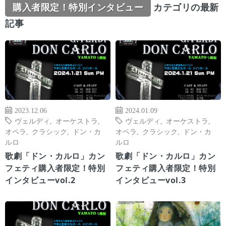
購入者限定！特別インタビュー
カテゴリの最新
記事
2023.12.06
2024.01.09
ヴェルディ
,
オーケストラ
,
ヴェルディ
,
オーケストラ
,
オペラ
,
クラシック
,
ドン・カ
オペラ
,
クラシック
,
ドン・カ
ルロ
ルロ
歌劇「ドン・カルロ」カン
歌劇「ドン・カルロ」カン
フェティ購入者限定！特別
フェティ購入者限定！特別
インタビューvol.2
インタビューvol.3