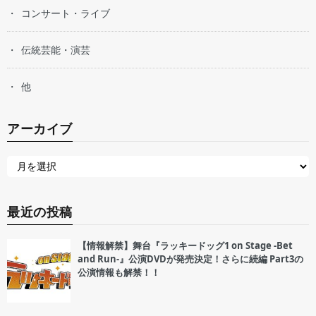
コンサート・ライブ
伝統芸能・演芸
他
アーカイブ
最近の投稿
【情報解禁】舞台『ラッキードッグ1 on Stage -Bet
and Run-』公演DVDが発売決定！さらに続編 Part3の
公演情報も解禁！！