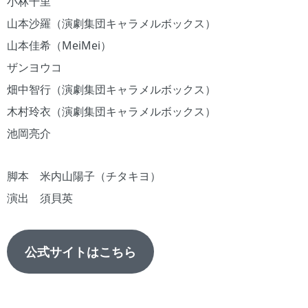
小林千里
山本沙羅（演劇集団キャラメルボックス）
山本佳希（MeiMei）
ザンヨウコ
畑中智行（演劇集団キャラメルボックス）
木村玲衣（演劇集団キャラメルボックス）
池岡亮介
脚本 米内山陽子（チタキヨ）
演出 須貝英
公式サイトはこちら