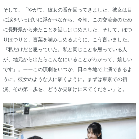
そして、「やがて、彼女の番が回ってきました。彼女は目
に涙をいっぱいに浮かべながら、今朝、この交流会のため
に長野県から来たことを話しはじめました。そして、ぽつ
りぽつりと、言葉を噛みしめるように、こう言いました。
『私だけだと思っていた。私と同じことを思っている人
が、地元から出たらこんなにいることがわかって、嬉しい
です』。ーーこの演劇をいつか、日本各地で上演できるよ
うに。彼女のような人に届くように。まずは東京での初
演、その第一歩を、どうか見届けに来てください」と。