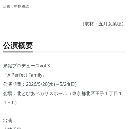
写真：中尾彩絵
（取材：五月女菜穂）
公演概要
果報プロデュースvol.3
『A Perfect Family』
公演期間：2026/5/20(水)～5/24(日)
会場：北とぴあペガサスホール（東京都北区王子１丁目１
１−１）
出演