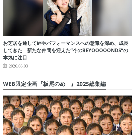
お芝居を通して絆やパフォーマンスへの意識を深め、成長
してきた 新たな仲間を迎えた“今のBEYOOOOONDS”の
本気に注目
2026.08.03
WEB限定企画『板尾のめ゙』2025総集編