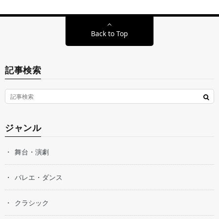
Back to Top
記事検索
ジャンル
舞台・演劇
バレエ・ダンス
クラシック