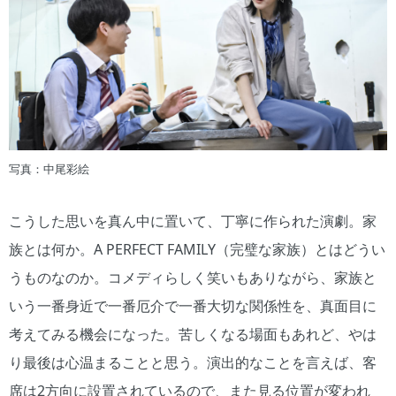
写真：中尾彩絵
こうした思いを真ん中に置いて、丁寧に作られた演劇。家
族とは何か。A PERFECT FAMILY（完璧な家族）とはどうい
うものなのか。コメディらしく笑いもありながら、家族と
いう一番身近で一番厄介で一番大切な関係性を、真面目に
考えてみる機会になった。苦しくなる場面もあれど、やは
り最後は心温まることと思う。演出的なことを言えば、客
席は2方向に設置されているので、また見る位置が変われ