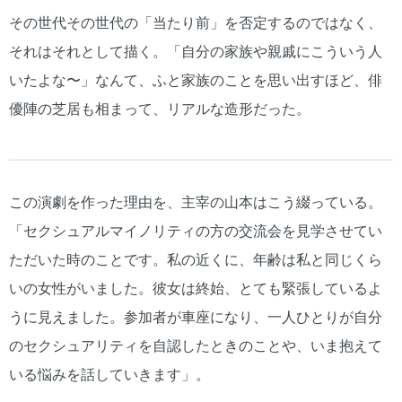
その世代その世代の「当たり前」を否定するのではなく、
それはそれとして描く。「自分の家族や親戚にこういう人
いたよな〜」なんて、ふと家族のことを思い出すほど、俳
優陣の芝居も相まって、リアルな造形だった。
この演劇を作った理由を、主宰の山本はこう綴っている。
「セクシュアルマイノリティの方の交流会を見学させてい
ただいた時のことです。私の近くに、年齢は私と同じくら
いの女性がいました。彼女は終始、とても緊張しているよ
うに見えました。参加者が車座になり、一人ひとりが自分
のセクシュアリティを自認したときのことや、いま抱えて
いる悩みを話していきます」。