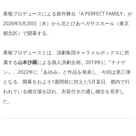
果報プロデュースによる新作舞台『A PERFECT FAMILY』が
2026年5月20日（水）から北とぴあペガサスホール（東京
都北区）で開幕する。
果報プロデュースとは、演劇集団キャラメルボックスに所
属する
山本沙羅
による個人演劇企画。2019年に『ナイゲ
ン』、2022年に『あゆみ』と作品を発表し、今回は第三弾
となる。開幕をおよそ1週間前に控えた5月某日、都内で行
われている稽古場を訪れ、衣装付きの通し稽古を見学し
た。