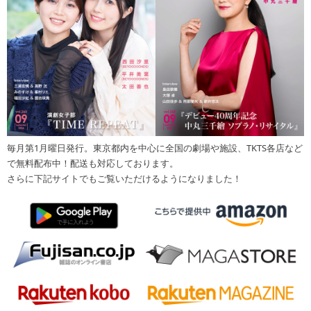
毎月第1月曜日発行。東京都内を中心に全国の劇場や施設、TKTS各店など
で無料配布中！配送も対応しております。
さらに下記サイトでもご覧いただけるようになりました！