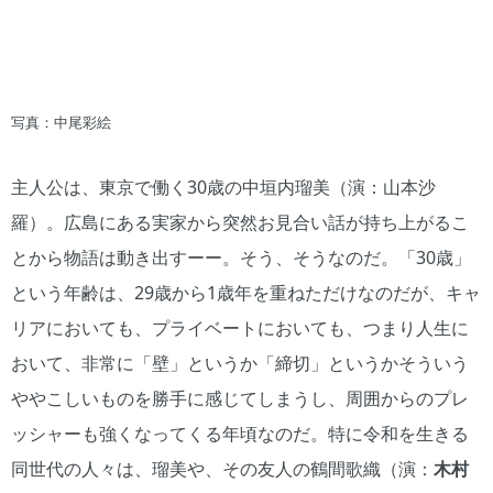
写真：中尾彩絵
主人公は、東京で働く30歳の中垣内瑠美（演：山本沙
羅）。広島にある実家から突然お見合い話が持ち上がるこ
とから物語は動き出すーー。そう、そうなのだ。「30歳」
という年齢は、29歳から1歳年を重ねただけなのだが、キャ
リアにおいても、プライベートにおいても、つまり人生に
おいて、非常に「壁」というか「締切」というかそういう
ややこしいものを勝手に感じてしまうし、周囲からのプレ
ッシャーも強くなってくる年頃なのだ。特に令和を生きる
同世代の人々は、瑠美や、その友人の鶴間歌織（演：
木村