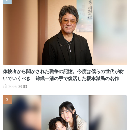
体験者から聞かされた戦争の記憶。今度は僕らの世代が紡
いでいくべき 錦織一清の手で復活した榎本滋民の名作
2026.08.03