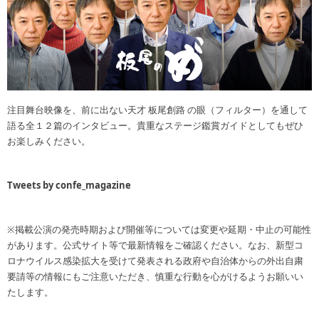
注目舞台映像を、前に出ない天才 板尾創路 の眼（フィルター）を通して
語る全１２篇のインタビュー。貴重なステージ鑑賞ガイドとしてもぜひ
お楽しみください。
Tweets by confe_magazine
※掲載公演の発売時期および開催等については変更や延期・中止の可能性
があります。公式サイト等で最新情報をご確認ください。なお、新型コ
ロナウイルス感染拡大を受けて発表される政府や自治体からの外出自粛
要請等の情報にもご注意いただき、慎重な行動を心がけるようお願いい
たします。