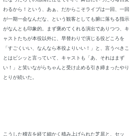
わるから！という、あぁ、だからこそライブは一回、一回
が一期一会なんだな、という観客としても腑に落ちる指示
がなんとも印象的。まず褒めてくれる演出でありつつ、キ
ャストたちが本役以外に、早替わりで演じる役どころを
「すごくいい、なんなら本役よりいい！」と、言うべきこ
とはビシッと言っていて、キャストも「あ、それはまず
い！」と笑いながらちゃんと受け止める引き締まったやり
とりが続いた。
こうした稽古を経て細かく積み上げられた芝居と、セッ