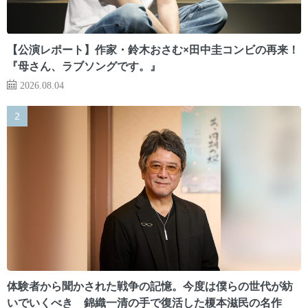
【公演レポート】作家・鈴木おさむ×田中圭コンビの再来！
『母さん、ラブソングです。』
2026.08.04
体験者から聞かされた戦争の記憶。今度は僕らの世代が紡
いでいくべき 錦織一清の手で復活した榎本滋民の名作