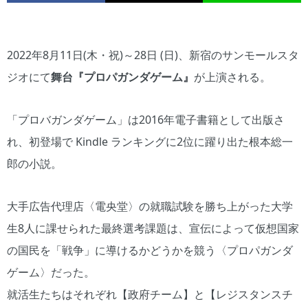
2022年8月11日(木・祝)～28日 (日)、新宿のサンモールスタ
ジオにて
舞台『プロパガンダゲーム』
が上演される。
「プロバガンダゲーム」は2016年電子書籍として出版さ
れ、初登場で Kindle ランキングに2位に躍り出た根本総一
郎の小説。
大手広告代理店〈電央堂〉の就職試験を勝ち上がった大学
生8人に課せられた最終選考課題は、宣伝によって仮想国家
の国民を「戦争」に導けるかどうかを競う〈プロパガンダ
ゲーム〉だった。
就活生たちはそれぞれ【政府チーム】と【レジスタンスチ