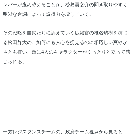
ンバーが褒め称えることが、松島勇之介の聞き取りやすく
明晰な台詞によって説得力を増していく。
その戦略を国民たちに訴えていく広報官の椎名瑞樹を演じ
る松田昇大の、如何にも人心を捉えるのに相応しい爽やか
さとも揃い、既に4人のキャラクターがくっきりと立って感
じられる。
一方レジスタンスチームの、政府チーム視点から見ると