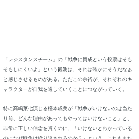
「レジスタンスチーム」の「戦争に賛成という投票はそも
そもしにくいよ」という観測は、それは確かにそうだなぁ
と感じさせるものがある。ただこの余裕が、それぞれのキ
ャラクターが自我を通していくことにつながっていく。
特に高嶋菜七演じる樫本成美が「戦争がいけないのは当た
り前、どんな理由があってもやってはいけないこと」と、
非常に正しい信念を貫くのに、「いけないとわかっている
のになぜ戦争は繰り返されるのか？」という、これもまた