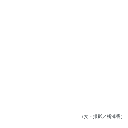
（文・撮影／橘涼香）