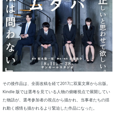
その後作品は、全面改稿を経て2017に双葉文庫から出版。
Kindle 版では選考を見ている人物の俯瞰視点で展開してい
た物語が、選考参加者の視点から描かれ、当事者たちの揺
れ動く感情も描かれるより緊迫した作品になった。