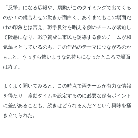
「反撃」になる広報や、扇動がこのタイミングで出てくる
のか！の鏡合わせの動きが面白く、あくまでもこの場面だ
けの印象とは言え、戦争反対を唱える側のチームが緊迫し
て険悪になり、戦争賛成に市民を誘導する側のチームが和
気藹々としているのも、この作品のテーマにつながるのか
も…と、うっすら怖いような気持ちになったところで場面
は終了。
よくよく聞いてみると、この時点で両チームが有力な情報
を得たり、扇動タイムを設定するのに必要な保有ポイント
に差があることも、続きはどうなるんだ？という興味を掻
き立てられた。