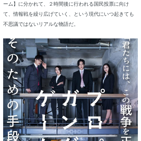
ーム】に分かれて、２時間後に行われる国民投票に向け
て、情報戦を繰り広げていく、という現代にいつ起きても
不思議ではないリアルな物語だ。