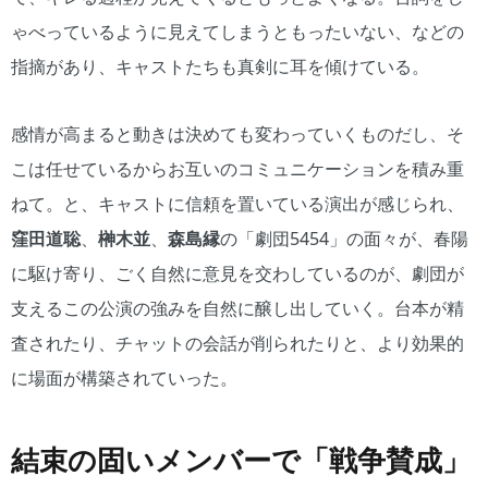
ゃべっているように見えてしまうともったいない、などの
指摘があり、キャストたちも真剣に耳を傾けている。
感情が高まると動きは決めても変わっていくものだし、そ
こは任せているからお互いのコミュニケーションを積み重
ねて。と、キャストに信頼を置いている演出が感じられ、
窪田道聡
、
榊木並
、
森島縁
の「劇団5454」の面々が、春陽
に駆け寄り、ごく自然に意見を交わしているのが、劇団が
支えるこの公演の強みを自然に醸し出していく。台本が精
査されたり、チャットの会話が削られたりと、より効果的
に場面が構築されていった。
結束の固いメンバーで「戦争賛成」