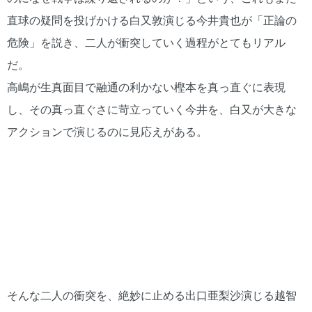
直球の疑問を投げかける白又敦演じる今井貴也が「正論の
危険」を説き、二人が衝突していく過程がとてもリアル
だ。
高嶋が生真面目で融通の利かない樫本を真っ直ぐに表現
し、その真っ直ぐさに苛立っていく今井を、白又が大きな
アクションで演じるのに見応えがある。
そんな二人の衝突を、絶妙に止める出口亜梨沙演じる越智