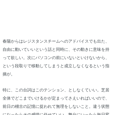
春陽からはレジスタンスチームへのアドバイスでも出た、
自由に動いていいという話と同時に、その動きに意味を持
って欲しい。次にパソコンの前にいないといけないから、
という段取りで移動してしまうと成立しなくなるという指
摘が。
特に、この台詞はこのテンション、としなくていい。芝居
全体でどこまでいけるかが定まってさえいればいいので、
前日の稽古の記憶に捉われて無理をしないこと。違う状態
になったらその感情に任せていい。舞台にいったら毎日変