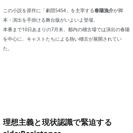
この小説を原作に「劇団5454」を主宰する
春陽漁介
が脚
本・演出を手掛ける舞台版がいよいよ登場。
本番まで10日あまりの7月末、都内の稽古場では演出の春陽
を中心に、キャストたちによる熱い稽古が展開されてい
た。
理想主義と現状認識で緊迫する