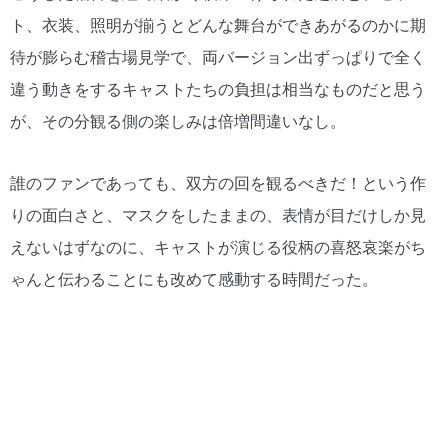
ト、衣装、照明が揃うとどんな舞台ができあがるのかに期
待が膨らむ稽古場見学で、両バージョン出ずっぱりで全く
違う動きをするキャストたちの負担は相当なものだと思う
が、その分観る側の楽しみは倍増間違いなし。
誰のファンであっても、双方の回を観るべきだ！という作
りの面白さと、マスクをしたままの、表情が目だけしか見
えないはずなのに、キャストが演じる役柄の喜怒哀楽がち
ゃんと伝わることにも改めて感動する時間だった。