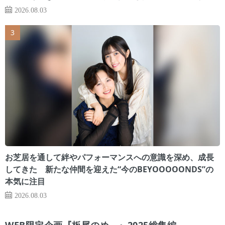
2026.08.03
お芝居を通して絆やパフォーマンスへの意識を深め、成長
してきた 新たな仲間を迎えた“今のBEYOOOOONDS”の
本気に注目
2026.08.03