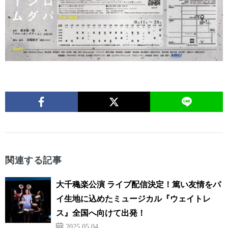
関連する記事
大千穐楽公演 ライブ配信決定！篤い友情をパ
イ生地に込めたミュージカル『ウェイトレ
ス』全国へ向けて出発！
2025.05.04