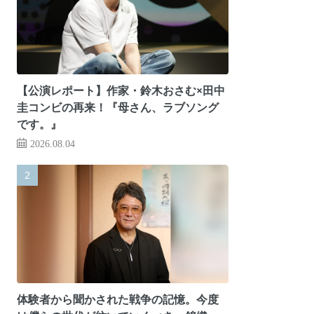
【公演レポート】作家・鈴木おさむ×田中
圭コンビの再来！『母さん、ラブソング
です。』
2026.08.04
体験者から聞かされた戦争の記憶。今度