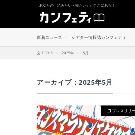
あなたの『読みたい・観たい』がここにある！
新着ニュース
シアター情報誌カンフェティ
2025年
5月
HOME
アーカイブ：2025年5月
プレスリリ