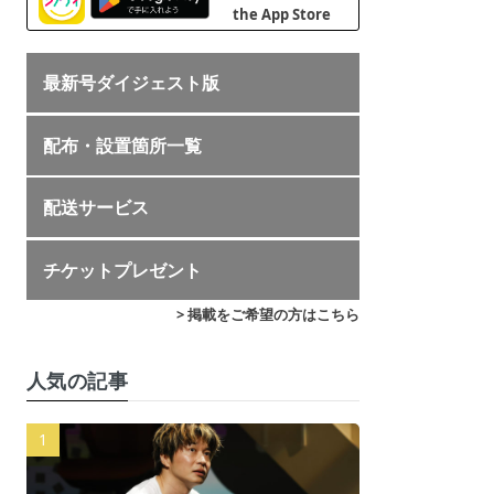
最新号ダイジェスト版
配布・設置箇所一覧
配送サービス
チケットプレゼント
> 掲載をご希望の方はこちら
人気の記事