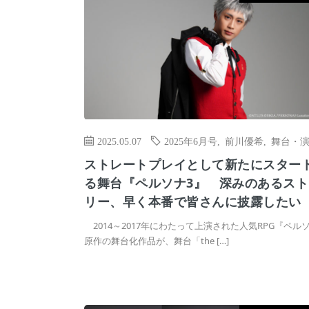
2025.05.07
2025年6月号
,
前川優希
,
舞台・
ストレートプレイとして新たにスター
る舞台『ペルソナ3』 深みのあるスト
リー、早く本番で皆さんに披露したい
2014～2017年にわたって上演された人気RPG『ペル
原作の舞台化作品が、舞台「the […]