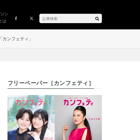
ガジン
とは
「カンフェティ」
フリーペーパー［カンフェティ］