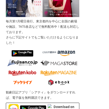
毎月第1月曜日発行。東京都内を中心に全国の劇場
や施設、TKTS各店などで無料配布中！配送も対応し
ております。
さらに下記サイトでもご覧いただけるようになりま
した！
観劇日記アプリ「シアティ」をダウンロードすれ
ば、電子版を無料購読できます。