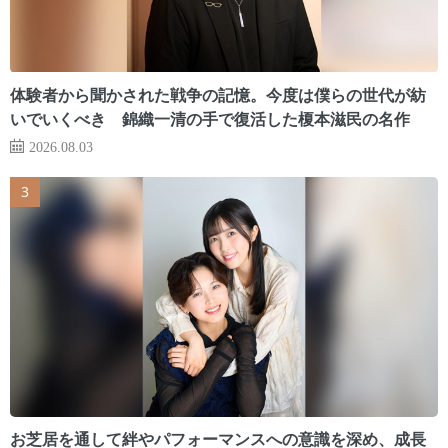
体験者から聞かされた戦争の記憶。今度は僕らの世代が紡
いでいくべき 錦織一清の手で復活した榎本滋民の名作
2026.08.03
お芝居を通して絆やパフォーマンスへの意識を深め、成長