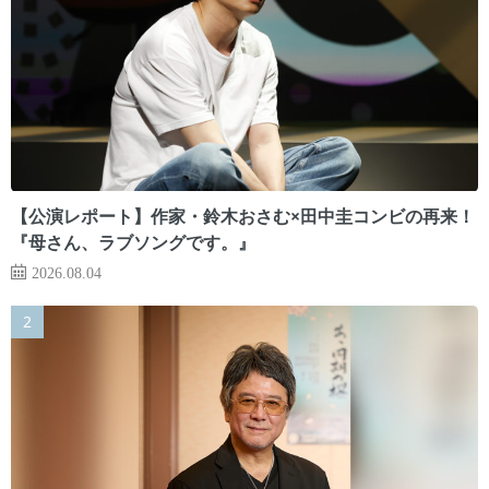
【公演レポート】作家・鈴木おさむ×田中圭コンビの再来！
『母さん、ラブソングです。』
2026.08.04