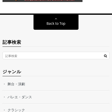
Back to Top
記事検索
ジャンル
舞台・演劇
バレエ・ダンス
クラシック