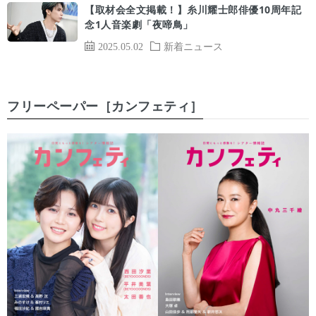
【取材会全文掲載！】糸川耀士郎俳優10周年記
念1人音楽劇「夜啼鳥」
2025.05.02
新着ニュース
フリーペーパー［カンフェティ］