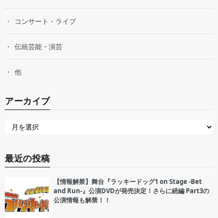
コンサート・ライブ
伝統芸能・演芸
他
アーカイブ
最近の投稿
【情報解禁】舞台『ラッキードッグ1 on Stage -Bet
and Run-』公演DVDが発売決定！さらに続編 Part3の
公演情報も解禁！！