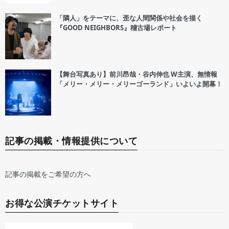
「隣人」をテーマに、歪な人間関係や社会を描く
『GOOD NEIGHBORS』稽古場レポート
【舞台写真あり】前川昂哉・谷内伸也 W主演、無情報
「メリー・メリー・メリーゴーランド」いよいよ開幕！
記事の掲載・情報提供について
記事の掲載をご希望の方へ
お得な公演チケットサイト