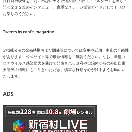
注目舞台映像を、前に出ない天才 板尾創路 の眼（フィルター）を通して
語る全１２篇のインタビュー。貴重なステージ鑑賞ガイドとしてもぜひ
お楽しみください。
Tweets by confe_magazine
※掲載公演の発売時期および開催等については変更や延期・中止の可能性
があります。公式サイト等で最新情報をご確認ください。なお、新型コ
ロナウイルス感染拡大を受けて発表される政府や自治体からの外出自粛
要請等の情報にもご注意いただき、慎重な行動を心がけるようお願いい
たします。
ADS