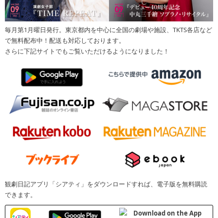
毎月第1月曜日発行。東京都内を中心に全国の劇場や施設、TKTS各店など
で無料配布中！配送も対応しております。
さらに下記サイトでもご覧いただけるようになりました！
観劇日記アプリ「シアティ」をダウンロードすれば、電子版を無料購読
できます。