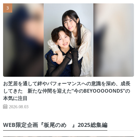
お芝居を通して絆やパフォーマンスへの意識を深め、成長
してきた 新たな仲間を迎えた“今のBEYOOOOONDS”の
本気に注目
2026.08.03
WEB限定企画『板尾のめ゙』2025総集編