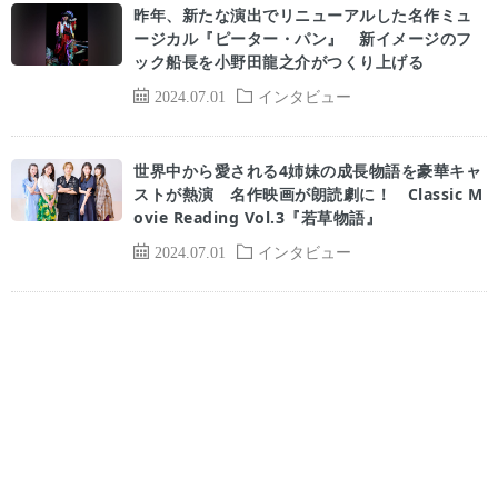
昨年、新たな演出でリニューアルした名作ミュ
ージカル『ピーター・パン』 新イメージのフ
ック船長を小野田龍之介がつくり上げる
2024.07.01
インタビュー
世界中から愛される4姉妹の成長物語を豪華キャ
ストが熱演 名作映画が朗読劇に！ Classic M
ovie Reading Vol.3『若草物語』
2024.07.01
インタビュー