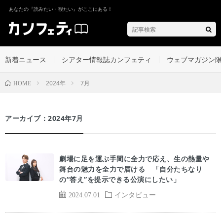
あなたの『読みたい・観たい』がここにある！
新着ニュース
シアター情報誌カンフェティ
ウェブマガジン
2024年
7月
HOME
アーカイブ：2024年7月
劇場に足を運ぶ手間に全力で応え、生の熱量や
舞台の魅力を全力で届ける 「自分たちなり
の“答え”を提示できる公演にしたい」
2024.07.01
インタビュー