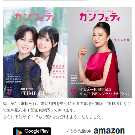
毎月第1月曜日発行。東京都内を中心に全国の劇場や施設、TKTS各店など
で無料配布中！配送も対応しております。
さらに下記サイトでもご覧いただけるようになりました！