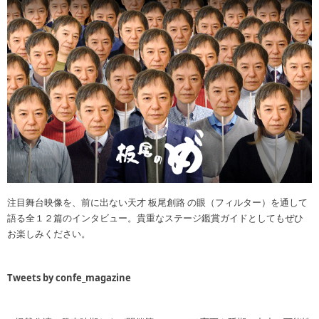
注目舞台映像を、前に出ない天才 板尾創路 の眼（フィルター）を通して
語る全１２篇のインタビュー。貴重なステージ鑑賞ガイドとしてもぜひ
お楽しみください。
Tweets by confe_magazine