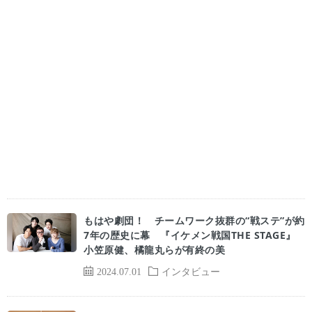
もはや劇団！ チームワーク抜群の“戦ステ”が約
7年の歴史に幕 『イケメン戦国THE STAGE』
小笠原健、橘龍丸らが有終の美
2024.07.01
インタビュー