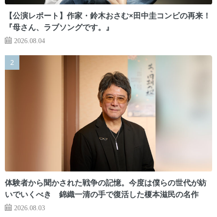
【公演レポート】作家・鈴木おさむ×田中圭コンビの再来！
『母さん、ラブソングです。』
2026.08.04
体験者から聞かされた戦争の記憶。今度は僕らの世代が紡
いでいくべき 錦織一清の手で復活した榎本滋民の名作
2026.08.03