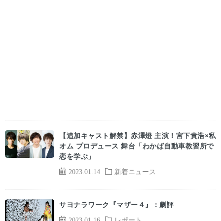
【追加キャスト解禁】赤澤燈 主演！宮下貴浩×私
オム プロデュース 舞台「わかば自動車教習所で
恋を学ぶ」
2023.01.14
新着ニュース
サヨナラワーク『マザー４』：劇評
2023.01.16
レポート