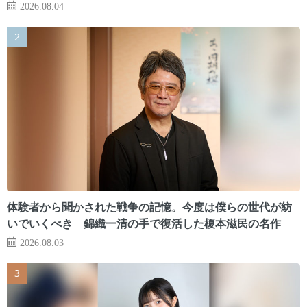
2026.08.04
体験者から聞かされた戦争の記憶。今度は僕らの世代が紡
いでいくべき 錦織一清の手で復活した榎本滋民の名作
2026.08.03