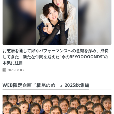
お芝居を通して絆やパフォーマンスへの意識を深め、成長
してきた 新たな仲間を迎えた“今のBEYOOOOONDS”の
本気に注目
2026.08.03
WEB限定企画『板尾のめ゙』2025総集編