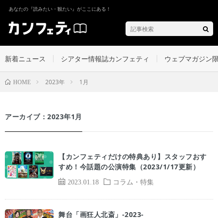
あなたの『読みたい・観たい』がここにある！
新着ニュース
シアター情報誌カンフェティ
ウェブマガジン
2023年
1月
HOME
アーカイブ：2023年1月
【カンフェティだけの特典あり】スタッフおす
すめ！今話題の公演特集（2023/1/17更新）
2023.01.18
コラム・特集
舞台「画狂人北斎」-2023-