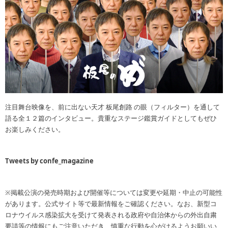
注目舞台映像を、前に出ない天才 板尾創路 の眼（フィルター）を通して
語る全１２篇のインタビュー。貴重なステージ鑑賞ガイドとしてもぜひ
お楽しみください。
Tweets by confe_magazine
※掲載公演の発売時期および開催等については変更や延期・中止の可能性
があります。公式サイト等で最新情報をご確認ください。なお、新型コ
ロナウイルス感染拡大を受けて発表される政府や自治体からの外出自粛
要請等の情報にもご注意いただき、慎重な行動を心がけるようお願いい