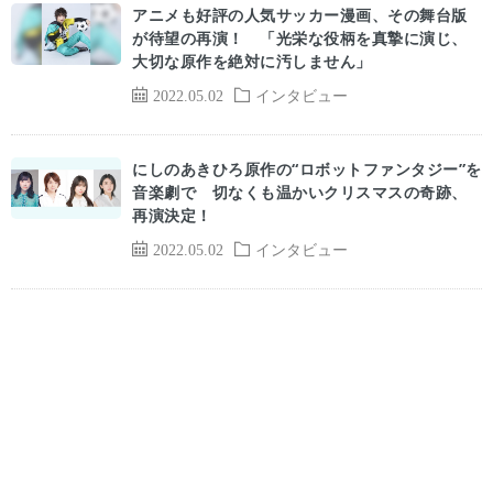
アニメも好評の人気サッカー漫画、その舞台版
が待望の再演！ 「光栄な役柄を真摯に演じ、
大切な原作を絶対に汚しません」
2022.05.02
インタビュー
にしのあきひろ原作の“ロボットファンタジー”を
音楽劇で 切なくも温かいクリスマスの奇跡、
再演決定！
2022.05.02
インタビュー