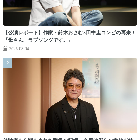
【公演レポート】作家・鈴木おさむ×田中圭コンビの再来！
『母さん、ラブソングです。』
2026.08.04