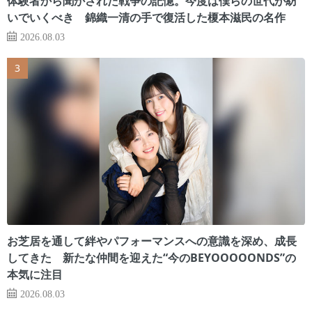
体験者から聞かされた戦争の記憶。今度は僕らの世代が紡
いでいくべき 錦織一清の手で復活した榎本滋民の名作
2026.08.03
お芝居を通して絆やパフォーマンスへの意識を深め、成長
してきた 新たな仲間を迎えた“今のBEYOOOOONDS”の
本気に注目
2026.08.03