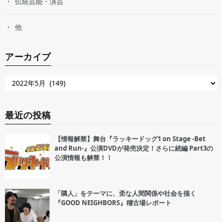
伝統芸能・演芸
他
アーカイブ
最近の投稿
【情報解禁】舞台『ラッキードッグ1 on Stage -Bet
and Run-』公演DVDが発売決定！さらに続編 Part3の
公演情報も解禁！！
「隣人」をテーマに、歪な人間関係や社会を描く
『GOOD NEIGHBORS』稽古場レポート