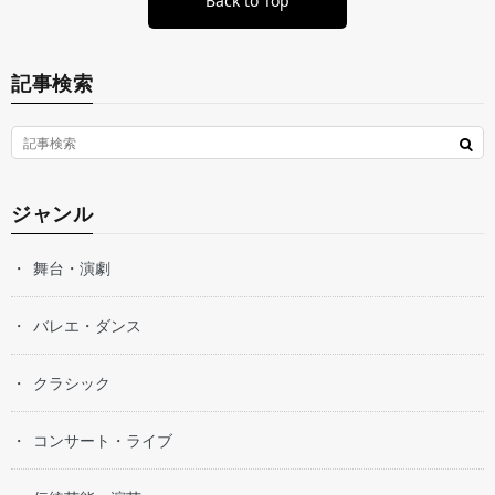
Back to Top
記事検索
ジャンル
舞台・演劇
バレエ・ダンス
クラシック
コンサート・ライブ