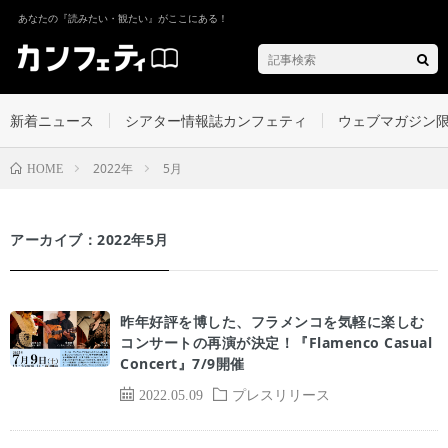
あなたの『読みたい・観たい』がここにある！
新着ニュース
シアター情報誌カンフェティ
ウェブマガジン
2022年
5月
HOME
アーカイブ：2022年5月
昨年好評を博した、フラメンコを気軽に楽しむ
コンサートの再演が決定！『Flamenco Casual
Concert』7/9開催
2022.05.09
プレスリリース