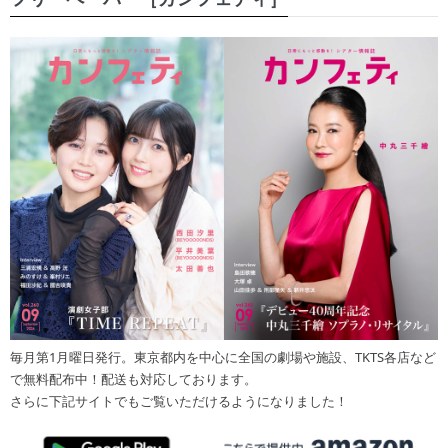
毎月第1月曜日発行。東京都内を中心に全国の劇場や施設、TKTS各店など
で無料配布中！配送も対応しております。
さらに下記サイトでもご覧いただけるようになりました！