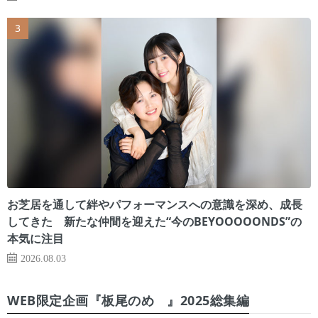
お芝居を通して絆やパフォーマンスへの意識を深め、成長
してきた 新たな仲間を迎えた“今のBEYOOOOONDS”の
本気に注目
2026.08.03
WEB限定企画『板尾のめ゙』2025総集編