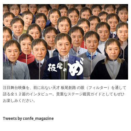
注目舞台映像を、前に出ない天才 板尾創路 の眼（フィルター）を通して
語る全１２篇のインタビュー。貴重なステージ鑑賞ガイドとしてもぜひ
お楽しみください。
Tweets by confe_magazine