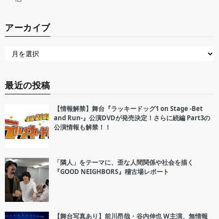
アーカイブ
最近の投稿
【情報解禁】舞台『ラッキードッグ1 on Stage -Bet
and Run-』公演DVDが発売決定！さらに続編 Part3の
公演情報も解禁！！
「隣人」をテーマに、歪な人間関係や社会を描く
『GOOD NEIGHBORS』稽古場レポート
【舞台写真あり】前川昂哉・谷内伸也 W主演、無情報