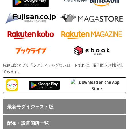
観劇日記アプリ「シアティ」をダウンロードすれば、電子版を無料購読
できます。
最新号ダイジェスト版
配布・設置箇所一覧