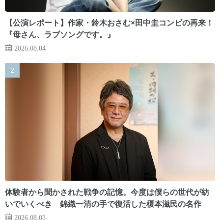
【公演レポート】作家・鈴木おさむ×田中圭コンビの再来！
『母さん、ラブソングです。』
2026.08.04
体験者から聞かされた戦争の記憶。今度は僕らの世代が紡
いでいくべき 錦織一清の手で復活した榎本滋民の名作
2026.08.03