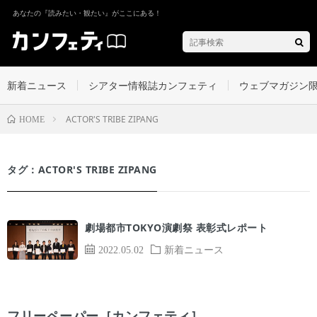
あなたの『読みたい・観たい』がここにある！
新着ニュース
シアター情報誌カンフェティ
ウェブマガジン
ACTOR'S TRIBE ZIPANG
HOME
タグ：ACTOR'S TRIBE ZIPANG
劇場都市TOKYO演劇祭 表彰式レポート
2022.05.02
新着ニュース
フリーペーパー［カンフェティ］