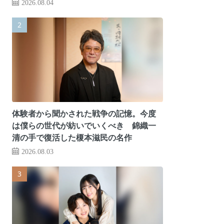
2026.08.04
体験者から聞かされた戦争の記憶。今度
は僕らの世代が紡いでいくべき 錦織一
清の手で復活した榎本滋民の名作
2026.08.03