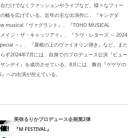
舞台だけでなくファッションやライブなど、様々なフィー
動の幅を広げている。近年の主な出演作に、『キングダ
ew musical『ヴァグラント』、『TOHO MUSICAL
、『メイジ・ザ・キャッツアイ』、『ラヴ・レターズ ～ 2024
 Special ～』、『屋根の上のヴァイオリン弾き』など。また
らず2024年7月には、自身でのプロデュース公演『ビュー
・サンデイ』を成功させている。8月には、舞台『ゲゲゲの
25』への出演が控えている。
美弥るりかプロデュース企画第2弾
『M FESTIVAL』