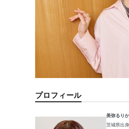
プロフィール
美弥るり
茨城県出身