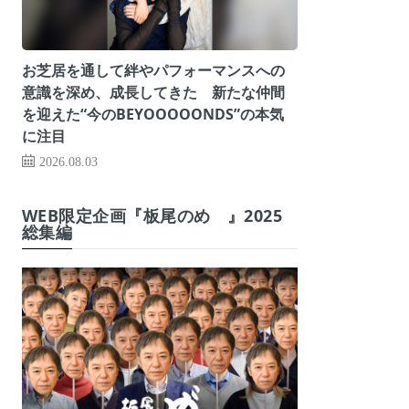
お芝居を通して絆やパフォーマンスへの
意識を深め、成長してきた 新たな仲間
を迎えた“今のBEYOOOOONDS”の本気
に注目
2026.08.03
WEB限定企画『板尾のめ゙』2025
総集編