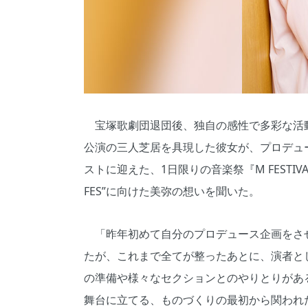
宝塚歌劇団退団後、独自の感性で多彩な活動
公演の三人芝居を具現した彼女が、プロデュ
ストに迎えた、1日限りの音楽祭『M FESTI
FES”に向けた美弥の想いを聞いた。
「昨年初めて自分のプロデュース企画をさ
たが、これまで全てが整ったあとに、演者と
の準備や様々なセクションとのやりとりがあ
舞台に立てる、ものづくりの最初から関われ