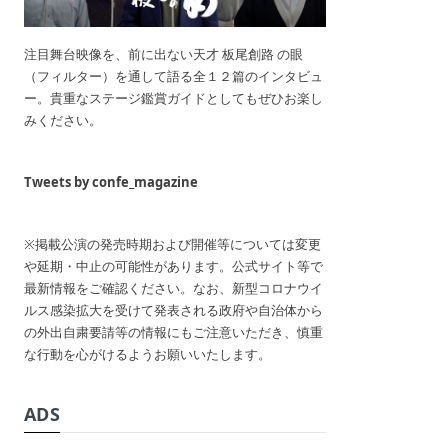
注目舞台映像を、前に出ない天才 板尾創路 の眼
（フィルター）を通して語る全１２篇のインタビュ
ー。貴重なステージ鑑賞ガイドとしてもぜひお楽し
みください。
Tweets by confe_magazine
※掲載公演の発売時期および開催等については変更
や延期・中止の可能性があります。公式サイト等で
最新情報をご確認ください。なお、新型コロナウイ
ルス感染拡大を受けて発表される政府や自治体から
の外出自粛要請等の情報にもご注意いただき、慎重
な行動を心がけるようお願いいたします。
ADS