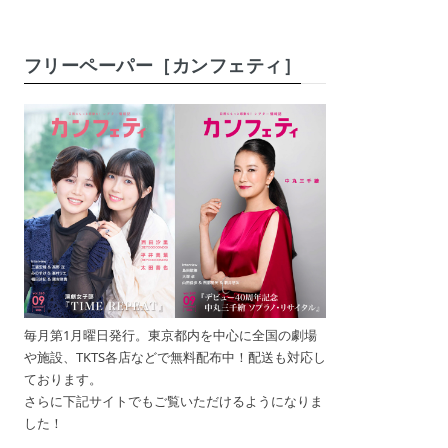
フリーペーパー［カンフェティ］
毎月第1月曜日発行。東京都内を中心に全国の劇場
や施設、TKTS各店などで無料配布中！配送も対応し
ております。
さらに下記サイトでもご覧いただけるようになりま
した！