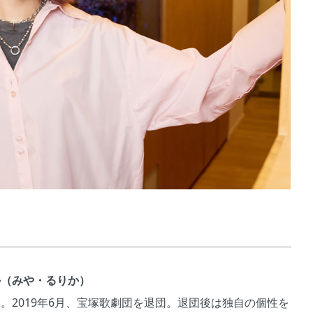
か（みや・るりか）
。2019年6月、宝塚歌劇団を退団。退団後は独自の個性を