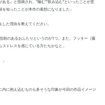
ある』と指摘され、“噛む”“飲み込む”といったことが意
候を知ったことが本作の着想になりました」
をした理由を教えてください。
、信頼のあるおふたりというのが1つ。また、フッキー（藤
らストレスを感じている方たちかなと」
）」
に内に抱え込むものも多そうな印象が今回の作品イメージ