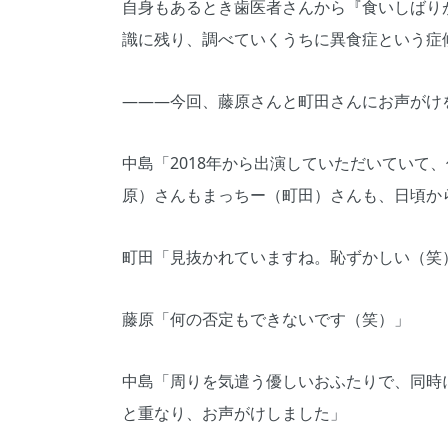
自身もあるとき歯医者さんから『食いしばりが
識に残り、調べていくうちに異食症という症
―――今回、藤原さんと町田さんにお声がけ
中島「2018年から出演していただいていて
原）さんもまっちー（町田）さんも、日頃か
町田「見抜かれていますね。恥ずかしい（笑
藤原「何の否定もできないです（笑）」
中島「周りを気遣う優しいおふたりで、同時
と重なり、お声がけしました」