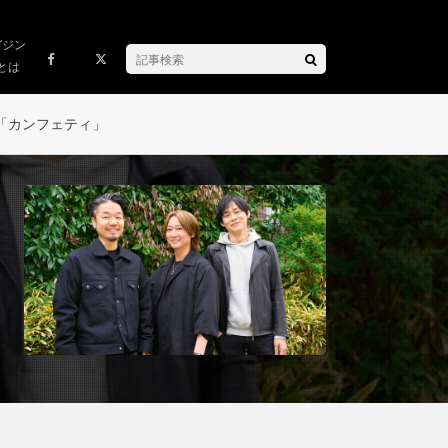
ガジン
とは
「カンフェティ」