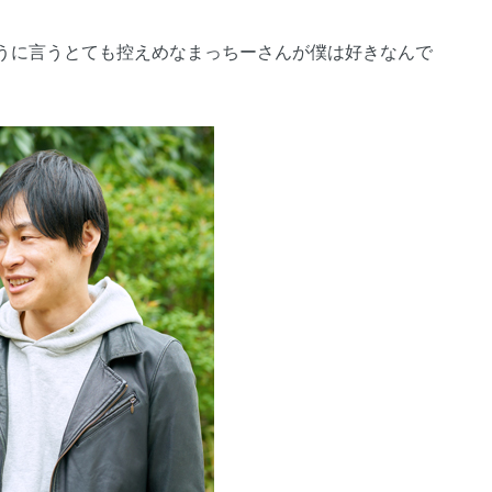
うに言うとても控えめなまっちーさんが僕は好きなんで