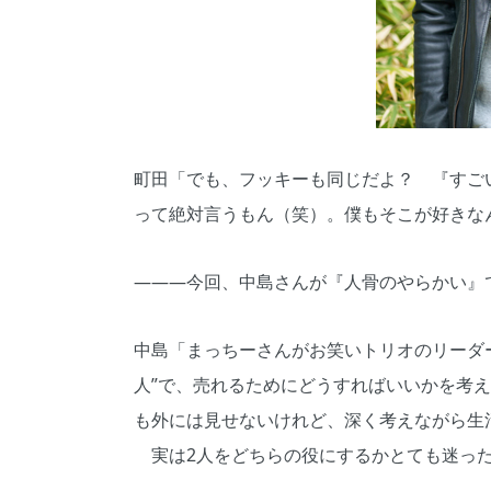
町田「でも、フッキーも同じだよ？ 『すご
って絶対言うもん（笑）。僕もそこが好きな
―――今回、中島さんが『人骨のやらかい』
中島「まっちーさんがお笑いトリオのリーダ
人”で、売れるためにどうすればいいかを考
も外には見せないけれど、深く考えながら生
実は2人をどちらの役にするかとても迷った