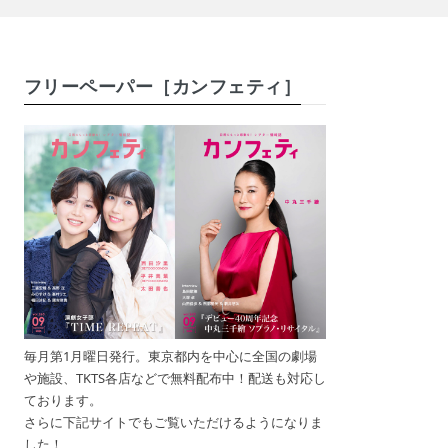
フリーペーパー［カンフェティ］
毎月第1月曜日発行。東京都内を中心に全国の劇場
や施設、TKTS各店などで無料配布中！配送も対応し
ております。
さらに下記サイトでもご覧いただけるようになりま
した！