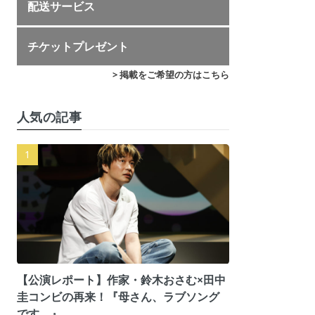
配送サービス
チケットプレゼント
> 掲載をご希望の方はこちら
人気の記事
【公演レポート】作家・鈴木おさむ×田中
圭コンビの再来！『母さん、ラブソング
です。』