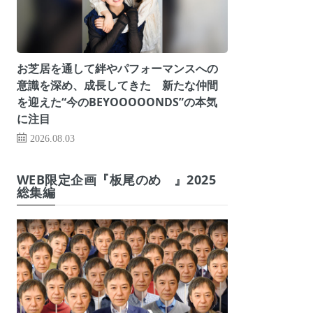
お芝居を通して絆やパフォーマンスへの
意識を深め、成長してきた 新たな仲間
を迎えた“今のBEYOOOOONDS”の本気
に注目
2026.08.03
WEB限定企画『板尾のめ゙』2025
総集編