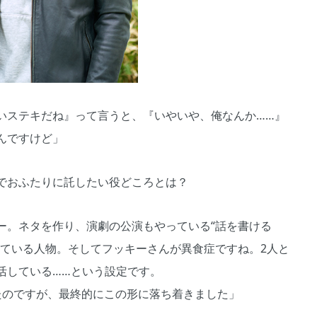
いステキだね』って言うと、『いやいや、俺なんか……』
んですけど」
でおふたりに託したい役どころとは？
ー。ネタを作り、演劇の公演もやっている“話を書ける
えている人物。そしてフッキーさんが異食症ですね。2人と
活している……という設定です。
のですが、最終的にこの形に落ち着きました」