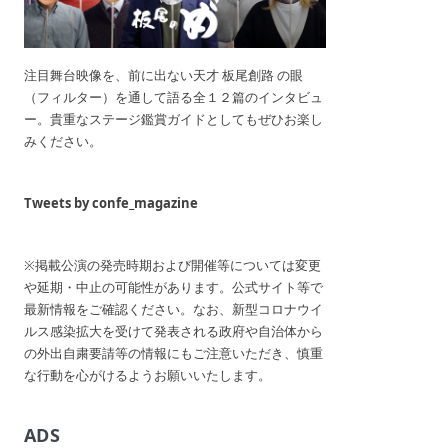
注目舞台映像を、前に出ない天才 板尾創路 の眼
（フィルター）を通して語る全１２篇のインタビュ
ー。貴重なステージ鑑賞ガイドとしてもぜひお楽し
みください。
Tweets by confe_magazine
※掲載公演の発売時期および開催等については変更
や延期・中止の可能性があります。公式サイト等で
最新情報をご確認ください。なお、新型コロナウイ
ルス感染拡大を受けて発表される政府や自治体から
の外出自粛要請等の情報にもご注意いただき、慎重
な行動を心がけるようお願いいたします。
ADS