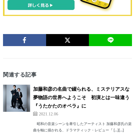
関連する記事
加藤和彦の名曲で綴られる、ミステリアスな
夢物語の世界へようこそ 初演とは一味違う
『うたかたのオペラ』に
2021.12.06
昭和の音楽シーンを牽引したアーティスト 加藤和彦氏の楽
曲を軸に描かれる、ドラマティック・レビュー『 […][…]