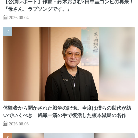
【公演レポート】作家・鈴木おさむ×田中圭コンビの再来！
『母さん、ラブソングです。』
2026.08.04
体験者から聞かされた戦争の記憶。今度は僕らの世代が紡
いでいくべき 錦織一清の手で復活した榎本滋民の名作
2026.08.03