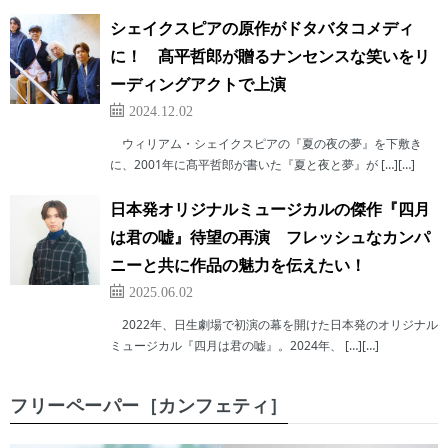
シェイクスピアの原作がドタバタコメディ
に！ 髙平哲郎が贈るナンセンスな笑いをリ
ーディングアクトで上演
2024.12.02
ウィリアム・シェイクスピアの『夏の夜の夢』を下敷き
に、2001年に髙平哲郎が書いた『夏と夜と夢』が […][…]
日本発オリジナルミュージカルの傑作『四月
は君の嘘』待望の再演 フレッシュなカンパ
ニーと共に作品の魅力を伝えたい！
2025.06.02
2022年、日生劇場で初演の幕を開けた日本発のオリジナル
ミュージカル『四月は君の嘘』。2024年、 […][…]
フリーペーパー［カンフェティ］