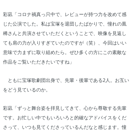
彩凪「コロナ禍真っ只中で、レビューが持つ力を改めて感
じた公演でした。私は宝塚を退団したばかりで、憧れの凰
稀さんと共演させていただくということで、映像を見返し
ても肩の力が入りすぎていたのですが（笑）、今回はいい
意味で力まずに取り組めたら。ぜひ多くの方にこの素敵な
作品をご覧いただきたいですね」
ともに宝塚歌劇団出身で、先輩・後輩である2人。お互い
をどう見ているのか。
彩凪「ずっと舞台姿を拝見してきて、心から尊敬する先輩
です。お忙しい中でもいろいろと的確なアドバイスをくだ
さって、いつも見てくださっているんだなと感じます。憧