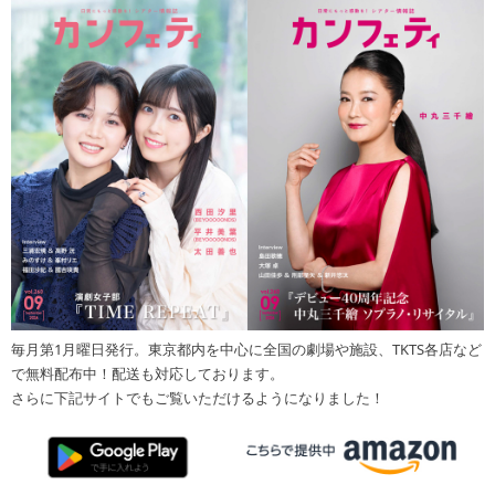
毎月第1月曜日発行。東京都内を中心に全国の劇場や施設、TKTS各店など
で無料配布中！配送も対応しております。
さらに下記サイトでもご覧いただけるようになりました！