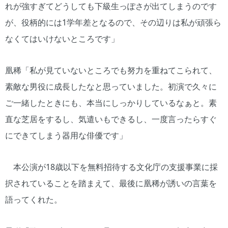
れが強すぎてどうしても下級生っぽさが出てしまうのです
が、役柄的には1学年差となるので、その辺りは私が頑張ら
なくてはいけないところです」
凰稀「私が見ていないところでも努力を重ねてこられて、
素敵な男役に成長したなと思っていました。初演で久々に
ご一緒したときにも、本当にしっかりしているなぁと。素
直な芝居をするし、気遣いもできるし、一度言ったらすぐ
にできてしまう器用な俳優です」
本公演が18歳以下を無料招待する文化庁の支援事業に採
択されていることを踏まえて、最後に凰稀が誘いの言葉を
語ってくれた。