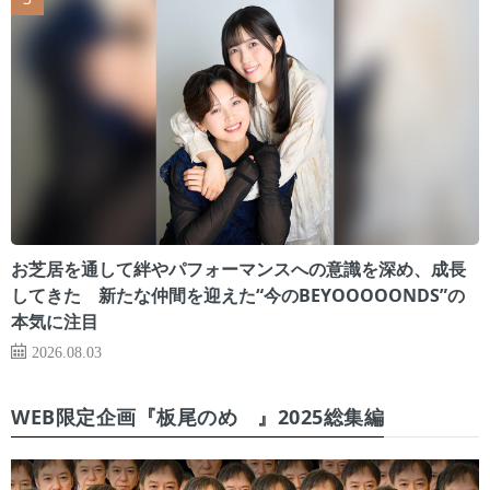
お芝居を通して絆やパフォーマンスへの意識を深め、成長
してきた 新たな仲間を迎えた“今のBEYOOOOONDS”の
本気に注目
2026.08.03
WEB限定企画『板尾のめ゙』2025総集編