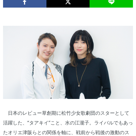
日本のレビュー草創期に松竹少女歌劇団のスターとして
活躍した、“タアキイ”こと、水の江瀧子。ライバルでもあっ
たオリエ津阪らとの関係を軸に、戦前から戦後の激動のス