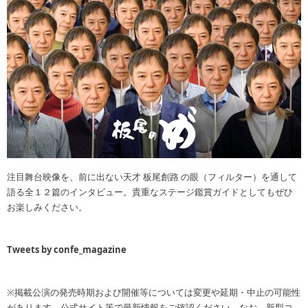
注目舞台映像を、前に出ない天才 板尾創路 の眼（フィルター）を通して
語る全１２篇のインタビュー。貴重なステージ鑑賞ガイドとしてもぜひ
お楽しみください。
Tweets by confe_magazine
※掲載公演の発売時期および開催等については変更や延期・中止の可能性
があります。公式サイト等で最新情報をご確認ください。なお、新型コ