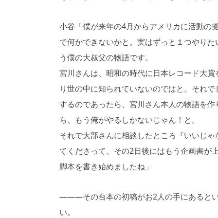
小谷「僕が来年の4月からアメリカに活動の
で何かできないかと。実はずっと１つやりた
う僕の大叔父の物語です。
宮川さんは、昭和の時代に日本レコード大賞
り世の中に知られていないのではと。それで
するのであったら、宮川さん本人の物語を作
ら、もう俺がやるしかないじゃん！と。
それで大部さんに相談したところ『いいじゃ
てくださって、その2日後にはもう企画書が
脚本を書き始めましたね」
―――その台本の初稿がお2人の手にあると
い。