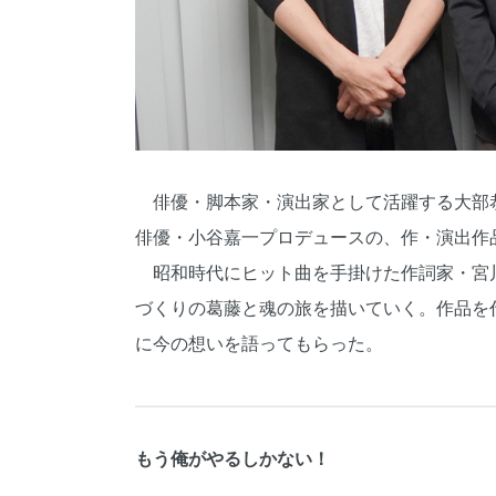
俳優・脚本家・演出家として活躍する大部恭平
俳優・小谷嘉一プロデュースの、作・演出作
昭和時代にヒット曲を手掛けた作詞家・宮
づくりの葛藤と魂の旅を描いていく。作品を
に今の想いを語ってもらった。
もう俺がやるしかない！