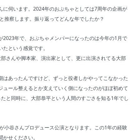
に伺います。2024年のおぶちゃとしては7周年の企画が
たと推察します。振り返ってどんな年でしたか？
2023年で、おぶちゃメンバーになったのは今年の1月で
いたという感覚です。
大部さんや脚本家、演出家として、更に出演されてる大部
期はあったんですけど、ずっと役者しかやってこなかった
ジュール整えるとか支えていく側になったのがほぼ初めて
ったと同時に、大部恭平という人間のすごさを知る1年でし
品が小谷さんプロデュース公演となります。この1年の経験
聞かせください。