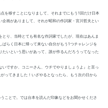
拠点を移すことになりまして、それまでにもう1回だけ日本
い企画がありまして、それが昭和の作詞家・宮川哲夫とい
をとり、当時とても有名な作詞家でしたが、現在はあんま
しばらく日本に帰って来ない自分がもう1つチャレンジを
りたいという思いがあって、誰が作るんだろうってなった
ないですか、コニーさん、ウチでやりましょうよ』と言っ
上がってきました！いざやるとなったら、もう次の日から
いうことで。では台本を読んだ印象などをお聞かせくださ