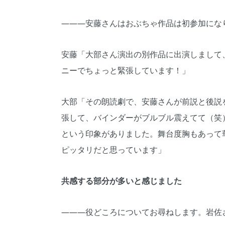
―――安藤さんはおぶちゃ作品は初参加にな
安藤「大部さん演出の別作品に出演しまして
ニーでちょっと緊張しています！」
大部「その朗読劇で、安藤さんが前説と後説
張して、バインダーがブルブル震えてて（笑
という印象がありました。舞台度胸もあって
ピッタリだと思っています」
共感する部分が多いと感じました
―――役どころについてお尋ねします。岩佐