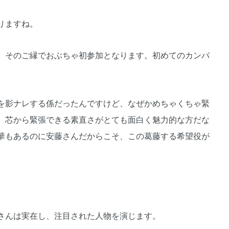
りますね。
、そのご縁でおぶちゃ初参加となります。初めてのカンパ
を影ナレする係だったんですけど、なぜかめちゃくちゃ緊
）芯から緊張できる素直さがとても面白く魅力的な方だな
華もあるのに安藤さんだからこそ、この葛藤する希望役が
さんは実在し、注目された人物を演じます。