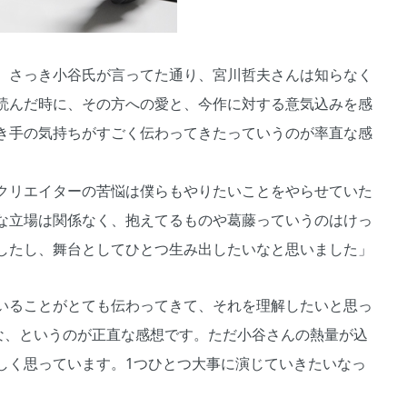
、さっき小谷氏が言ってた通り、宮川哲夫さんは知らなく
読んだ時に、その方への愛と、今作に対する意気込みを感
き手の気持ちがすごく伝わってきたっていうのが率直な感
クリエイターの苦悩は僕らもやりたいことをやらせていた
な立場は関係なく、抱えてるものや葛藤っていうのはけっ
したし、舞台としてひとつ生み出したいなと思いました」
いることがとても伝わってきて、それを理解したいと思っ
うな、というのが正直な感想です。ただ小谷さんの熱量が込
しく思っています。1つひとつ大事に演じていきたいなっ