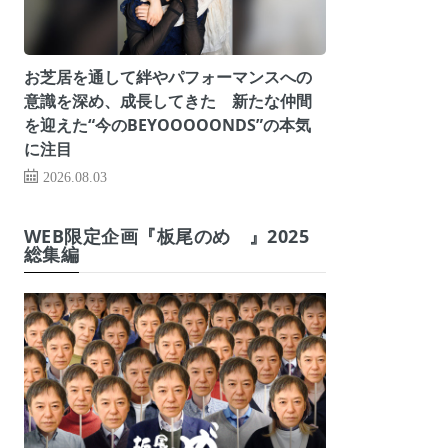
お芝居を通して絆やパフォーマンスへの
意識を深め、成長してきた 新たな仲間
を迎えた“今のBEYOOOOONDS”の本気
に注目
2026.08.03
WEB限定企画『板尾のめ゙』2025
総集編