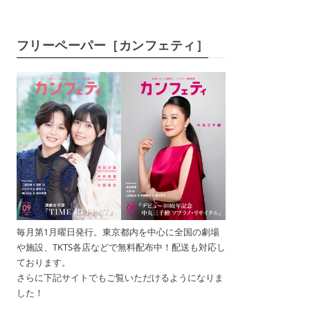
フリーペーパー［カンフェティ］
毎月第1月曜日発行。東京都内を中心に全国の劇場
や施設、TKTS各店などで無料配布中！配送も対応し
ております。
さらに下記サイトでもご覧いただけるようになりま
した！