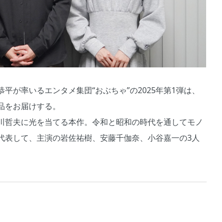
が率いるエンタメ集団“おぶちゃ”の2025年第1弾は、
品をお届けする。
川哲夫に光を当てる本作。令和と昭和の時代を通してモノ
代表して、主演の岩佐祐樹、安藤千伽奈、小谷嘉一の3人