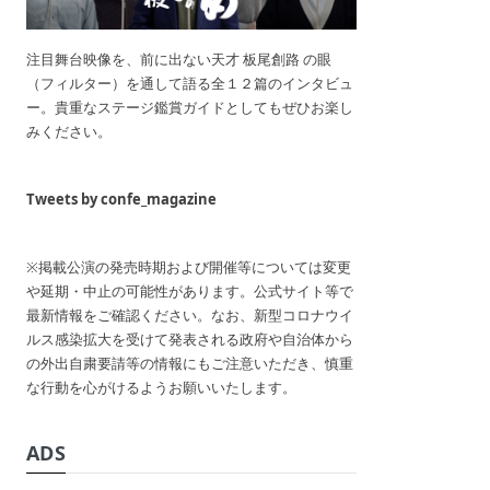
注目舞台映像を、前に出ない天才 板尾創路 の眼
（フィルター）を通して語る全１２篇のインタビュ
ー。貴重なステージ鑑賞ガイドとしてもぜひお楽し
みください。
Tweets by confe_magazine
※掲載公演の発売時期および開催等については変更
や延期・中止の可能性があります。公式サイト等で
最新情報をご確認ください。なお、新型コロナウイ
ルス感染拡大を受けて発表される政府や自治体から
の外出自粛要請等の情報にもご注意いただき、慎重
な行動を心がけるようお願いいたします。
ADS