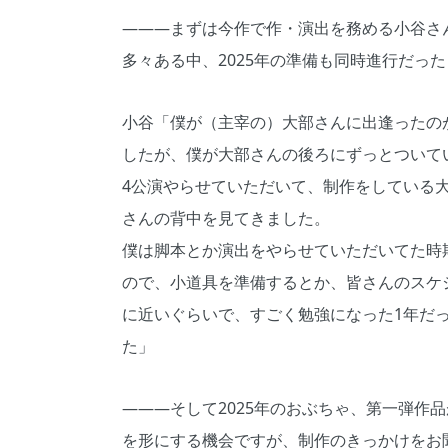
―――まずは今作で作・演出を務める小谷さん
多々ある中、2025年の準備も同時進行だっ
小谷「僕が（主宰の）大部さんに出逢ったのが
したが、僕が大部さんの後ろにずっとついて
4公演やらせていただいて、制作をしている
さんの背中を見てきました。
僕は脚本とか演出をやらせていただいてた時
ので、小道具を準備するとか、皆さんのスケ
に近いぐらいで、すごく勉強になった1年だ
た」
―――そして2025年のおぶちゃ、第一弾作
を形にする機会ですが、制作のきっかけをお