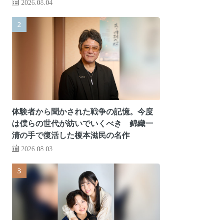
2026.08.04
体験者から聞かされた戦争の記憶。今度
は僕らの世代が紡いでいくべき 錦織一
清の手で復活した榎本滋民の名作
2026.08.03