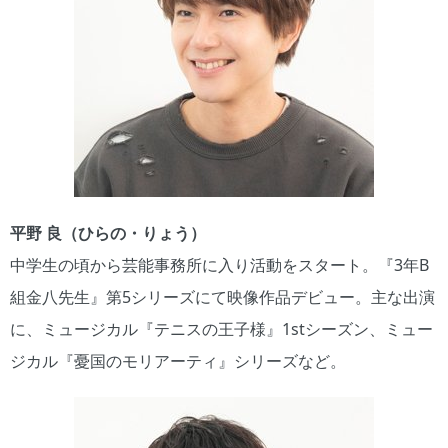
平野 良（ひらの・りょう）
中学生の頃から芸能事務所に入り活動をスタート。『3年B
組金八先生』第5シリーズにて映像作品デビュー。主な出演
に、ミュージカル『テニスの王子様』1stシーズン、ミュー
ジカル『憂国のモリアーティ』シリーズなど。