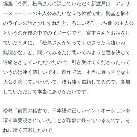
堀越「今回、松島さんに演じていただく新渡戸は、アナザ
ーストーリーの主人公みたいな立ち位置です。勢堂と櫛本
のラインの話と少しずれたところにいる“こっち側”の主人公
というのが僕の中でのイメージです。宮本さんとお話をし
ていたときに、『松島さんがやってくださったら凄いね。
無理かな』と、聞いてみるだけ聞いてみようと意を決して
連絡をさせていただいたので、引き受けてくださったって
いうのは凄く嬉しいです。前作では、本当に真っ直ぐな主
人公を演じていただいて、僕も凄く信頼してるので、参加
していただけて本当にありがたいです」
松島「前回の稽古で、日本語の正しいイントネーションを
凄く重要視されていたことが印象に残っているんです。そ
れに凄く苦戦したので」