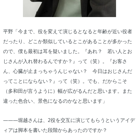
平野「今まで、役を変えて演じるとなると年齢が近い役者
だったり、どこか類似しているとこがあることが多かった
ので、僕も最初は耳を疑いました。『あれ？ 若い人とお
じさんが入れ替わるんですか？』って（笑）。『お客さ
ん、心臓が止まっちゃうんじゃない？ 今日はおじさんだ
ってことにならない？』って（笑）。でも、だからこそ
（多和田が言うように）幅が広がるんだと思います。また
違った色合い、景色になるのかなと思います」
―――堀越さんは、2役を交互に演じてもらうというアイデ
ィアは脚本を書いた段階からあったのですか？