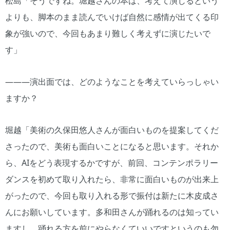
松島「そうですね。堀越さんの本は、考えて演じるという
よりも、脚本のまま読んでいけば自然に感情が出てくる印
象が強いので、今回もあまり難しく考えずに演じたいで
す」
―――演出面では、どのようなことを考えていらっしゃい
ますか？
堀越「美術の久保田悠人さんが面白いものを提案してくだ
さったので、美術も面白いことになると思います。それか
ら、AIをどう表現するかですが、前回、コンテンポラリー
ダンスを初めて取り入れたら、非常に面白いものが出来上
がったので、今回も取り入れる形で振付は新たに木皮成さ
んにお願いしています。多和田さんが踊れるのは知ってい
ますし、踊れる方を前にやらなくていいですというのも勿