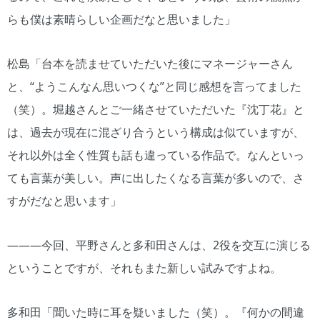
らも僕は素晴らしい企画だなと思いました」
松島「台本を読ませていただいた後にマネージャーさん
と、“ようこんなん思いつくな”と同じ感想を言ってました
（笑）。堀越さんとご一緒させていただいた『沈丁花』と
は、過去が現在に混ざり合うという構成は似ていますが、
それ以外は全く性質も話も違っている作品で。なんといっ
ても言葉が美しい。声に出したくなる言葉が多いので、さ
すがだなと思います」
―――今回、平野さんと多和田さんは、2役を交互に演じる
ということですが、それもまた新しい試みですよね。
多和田「聞いた時に耳を疑いました（笑）。『何かの間違