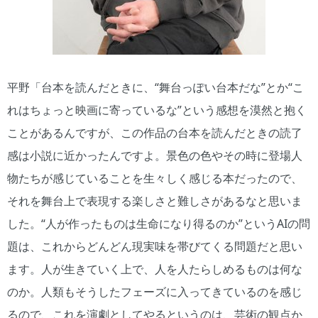
平野「台本を読んだときに、“舞台っぽい台本だな”とか“こ
れはちょっと映画に寄っているな”という感想を漠然と抱く
ことがあるんですが、この作品の台本を読んだときの読了
感は小説に近かったんですよ。景色の色やその時に登場人
物たちが感じていることを生々しく感じる本だったので、
それを舞台上で表現する楽しさと難しさがあるなと思いま
した。“人が作ったものは生命になり得るのか”というAIの問
題は、これからどんどん現実味を帯びてくる問題だと思い
ます。人が生きていく上で、人を人たらしめるものは何な
のか。人類もそうしたフェーズに入ってきているのを感じ
るので、これを演劇としてやるというのは、芸術の観点か