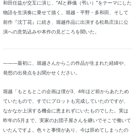
和田任益が交互に演じ、“AIと葬儀（弔い）”をテーマにした
物語を生演奏に乗せて描く。堀越・平野・多和田、そして
前作『沈丁花』に続き、堀越作品に出演する松島庄汰に公
演への意気込みや本作の見どころを聞いた。
―――最初に、堀越さんからこの作品が生まれた経緯や、
発想の出発点をお聞かせください。
堀越「もともとこの企画は僕が3、4年ほど前からあたため
ていたもので、すでにプロットも完成していたのですが、
なかなか上演する機会に恵まれずにいたものでした。実は
昨年の5月まで、実家のお団子屋さんを継いでそこで働いて
いたんですよ。色々と事情があり、今は辞めてしまったの