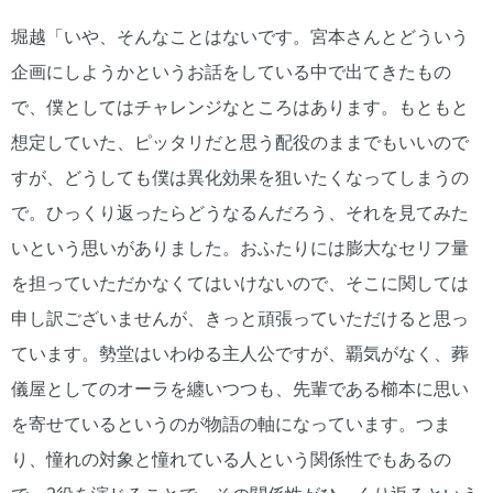
堀越「いや、そんなことはないです。宮本さんとどういう
企画にしようかというお話をしている中で出てきたもの
で、僕としてはチャレンジなところはあります。もともと
想定していた、ピッタリだと思う配役のままでもいいので
すが、どうしても僕は異化効果を狙いたくなってしまうの
で。ひっくり返ったらどうなるんだろう、それを見てみた
いという思いがありました。おふたりには膨大なセリフ量
を担っていただかなくてはいけないので、そこに関しては
申し訳ございませんが、きっと頑張っていただけると思っ
ています。勢堂はいわゆる主人公ですが、覇気がなく、葬
儀屋としてのオーラを纏いつつも、先輩である櫛本に思い
を寄せているというのが物語の軸になっています。つま
り、憧れの対象と憧れている人という関係性でもあるの