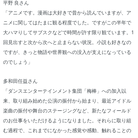
平野 良さん
「アニメです。漫画は大好きで昔から読んでいますが、ア
ニメに関してはたまに観る程度でした。ですがこの半年で
大ハマりしてサブスクなどで時間が許す限り観ています。1
回見出すと次から次へと止まらない状況。小説も好きなの
ですが、きっと物語や世界観への没入が支えになっている
のでしょう」
多和田任益さん
「ダンスエンターテインメント集団「梅棒」への加入以
来、取り組み始めた公演の振付から始まり、最近アイドル
楽曲の振付や舞台のステージングなど、新たなフィールド
のお仕事をいただけるようになりました。それらに取り組
む過程で、これまでになかった感覚や感動、触れることの