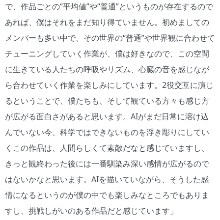
で、作品ごとの“平均値”や“普通”というものが存在するので
あれば、僕はそれをまだ知り得ていません。初めましての
メンバーも多い中で、その世界の“普通”や世界観に合わせて
チューニングしていく作業が、僕は好きなので、この空間
に生きている人たちの呼吸やリズム、心臓の音を感じなが
ら合わせていく作業を楽しみにしています。2役交互に演じ
るということで、僕たちも、そして観ている方々も感じ方
が広がる面白さがあると思います。AIがまだ日常に溶け込
んでいない今、科学ではできないものを浮き彫りにしてい
くこの作品は、人間らしくて素敵だなと感じていますし、
きっと観終わった後には一番馴染み深い感情が広がるので
はないかなと思います。AIを描いていながら、そうした感
情になるというのが僕の中でも楽しみなところでもありま
すし、挑戦しがいのある作品だと感じています」