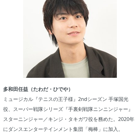
多和田任益（たわだ・ひでや）
ミュージカル『テニスの王子様』2ndシーズン 手塚国光
役、スーパー戦隊シリーズ『手裏剣戦隊ニンニンジャー』
スターニンジャー／キンジ・タキガワ役を務めた。2020年
にダンスエンターテインメント集団「梅棒」に加入。