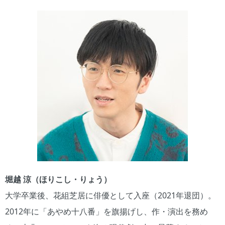
堀越 涼（ほりこし・りょう）
大学卒業後、花組芝居に俳優として入座（2021年退団）。
2012年に「あやめ十八番」を旗揚げし、作・演出を務め