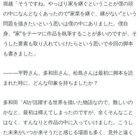
堀越「そうですね。やっぱり家を継ぐということが僕の頭
の中になんとなくあったので“家業を継ぐ、継がない”という
問題を描きたいという思いは僕の中にありました。僕自
身、“家”をテーマに作品を執筆することが多いのですが、そ
うした要素も取り入れていけたらという思いで今回の脚本
も書きました」
―――平野さん、多和田さん、松島さんは最初に脚本を読
まれた時に、どんな印象を持ちましたか？
多和田「AIが活躍する世界を描いた物語なので、難しいの
かなと、最初は構えてしまったのですが、全くそんなこと
はなく、すんなりと作品の中に入っていけました。こうし
た未来がいつか来そうだと感じる場面も多く、意外と遠く