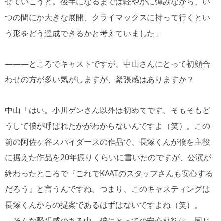
せていこうと。後半になるまでは軽やかに弾みながら、い
つの間にか大きな展開、クライマックスに持って行くとい
う形をどう達成できるかと考えていました」
―――ところでキャストですが、中山さんにとって初顔合
わせの方が多い気がしますが、緊張感はありますか？
中山「はい。小川ゲンさん以外は初めてです。そもそもど
うして僕が呼ばれたかがわからないんですよ（笑）。この
前の阿佐ヶ谷スパイダースの作品で、長塚くんが僕を主役
に据えた作品を20年振りくらいに書いたのですが、公演が
終わったところで『これでKAATのスタッフさんも安心する
だろう』と言うんですね。つまり、このキャスティングは
長塚くんからの提案であるはずはないですよね（笑）。
そんな緊張感のある中、僕にとっての安心材料は、同じ