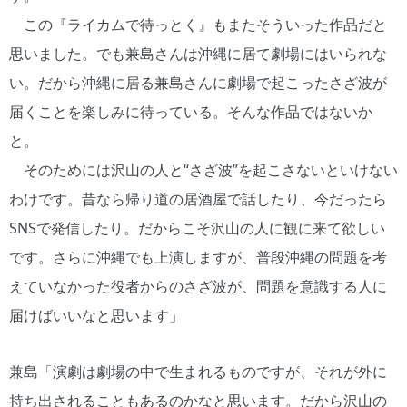
この『ライカムで待っとく』もまたそういった作品だと
思いました。でも兼島さんは沖縄に居て劇場にはいられな
い。だから沖縄に居る兼島さんに劇場で起こったさざ波が
届くことを楽しみに待っている。そんな作品ではないか
と。
そのためには沢山の人と“さざ波”を起こさないといけない
わけです。昔なら帰り道の居酒屋で話したり、今だったら
SNSで発信したり。だからこそ沢山の人に観に来て欲しい
です。さらに沖縄でも上演しますが、普段沖縄の問題を考
えていなかった役者からのさざ波が、問題を意識する人に
届けばいいなと思います」
兼島「演劇は劇場の中で生まれるものですが、それが外に
持ち出されることもあるのかなと思います。だから沢山の