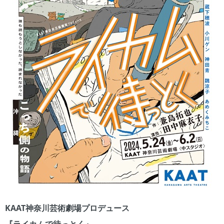
KAAT神奈川芸術劇場プロデュース