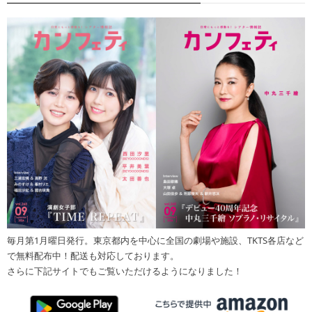
毎月第1月曜日発行。東京都内を中心に全国の劇場や施設、TKTS各店など
で無料配布中！配送も対応しております。
さらに下記サイトでもご覧いただけるようになりました！