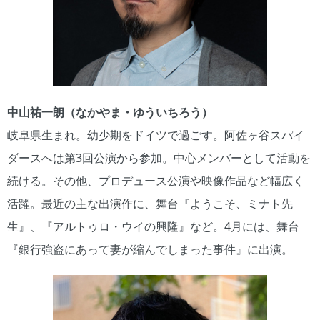
中山祐一朗（なかやま・ゆういちろう）
岐阜県生まれ。幼少期をドイツで過ごす。阿佐ヶ谷スパイ
ダースへは第3回公演から参加。中心メンバーとして活動を
続ける。その他、プロデュース公演や映像作品など幅広く
活躍。最近の主な出演作に、舞台『ようこそ、ミナト先
生』、『アルトゥロ・ウイの興隆』など。4月には、舞台
『銀行強盗にあって妻が縮んでしまった事件』に出演。