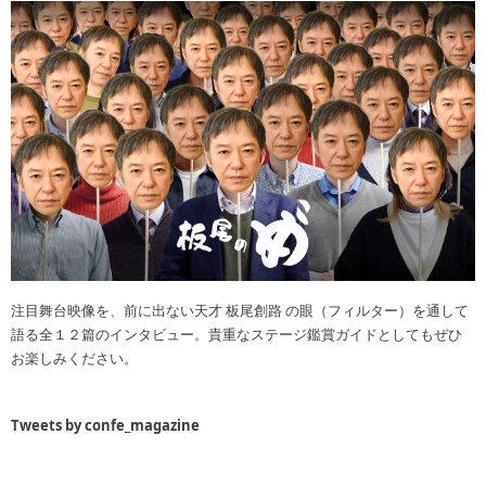
注目舞台映像を、前に出ない天才 板尾創路 の眼（フィルター）を通して
語る全１２篇のインタビュー。貴重なステージ鑑賞ガイドとしてもぜひ
お楽しみください。
Tweets by confe_magazine