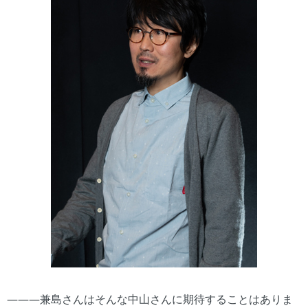
―――兼島さんはそんな中山さんに期待することはありま