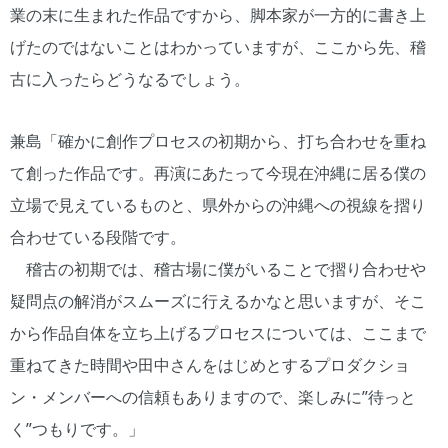
業の末に生まれた作品ですから、脚本家が一方的に書き上
げたのではないことはわかっていますが、ここから先、稽
古に入ったらどうなるでしょう。
兼島「確かに創作プロセスの初期から、打ち合わせを重ね
て創った作品です。再演にあたって今現在沖縄に居る僕の
立場で見えているものと、県外からの沖縄への視線を摺り
合わせている段階です。
稽古の初期では、稽古場に僕がいることで摺り合わせや
疑問点の解消がスムーズに行えるかなと思いますが、そこ
から作品自体を立ち上げるプロセスについては、ここまで
重ねてきた時間や田中さんをはじめとするプロダクショ
ン・メンバーへの信頼もありますので、楽しみに”待っと
く”つもりです。」