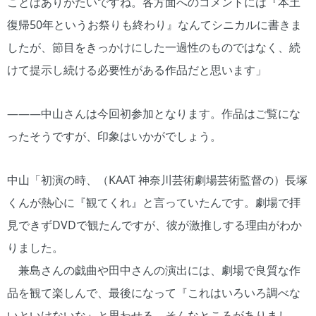
ことはありがたいですね。各方面へのコメントには『本土
復帰50年というお祭りも終わり』なんてシニカルに書きま
したが、節目をきっかけにした一過性のものではなく、続
けて提示し続ける必要性がある作品だと思います」
―――中山さんは今回初参加となります。作品はご覧にな
ったそうですが、印象はいかがでしょう。
中山「初演の時、（KAAT 神奈川芸術劇場芸術監督の）長塚
くんが熱心に『観てくれ』と言っていたんです。劇場で拝
見できずDVDで観たんですが、彼が激推しする理由がわか
りました。
兼島さんの戯曲や田中さんの演出には、劇場で良質な作
品を観て楽しんで、最後になって『これはいろいろ調べな
いといけないな』と思わせる。そんなところがありまし