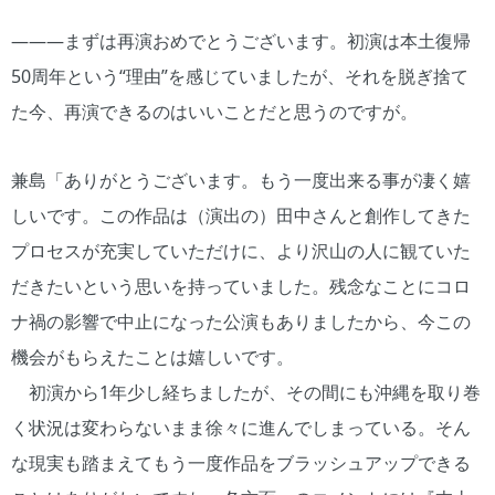
―――まずは再演おめでとうございます。初演は本土復帰
50周年という“理由”を感じていましたが、それを脱ぎ捨て
た今、再演できるのはいいことだと思うのですが。
兼島「ありがとうございます。もう一度出来る事が凄く嬉
しいです。この作品は（演出の）田中さんと創作してきた
プロセスが充実していただけに、より沢山の人に観ていた
だきたいという思いを持っていました。残念なことにコロ
ナ禍の影響で中止になった公演もありましたから、今この
機会がもらえたことは嬉しいです。
初演から1年少し経ちましたが、その間にも沖縄を取り巻
く状況は変わらないまま徐々に進んでしまっている。そん
な現実も踏まえてもう一度作品をブラッシュアップできる