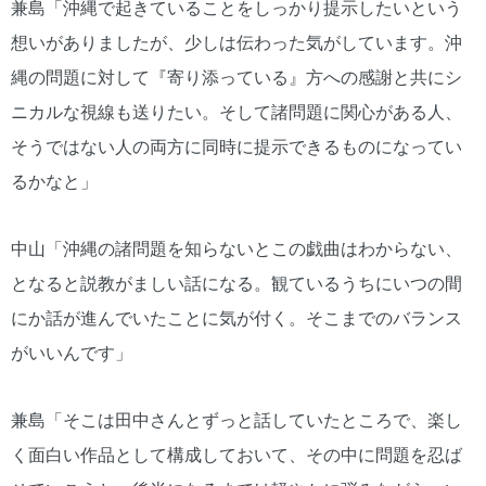
兼島「沖縄で起きていることをしっかり提示したいという
想いがありましたが、少しは伝わった気がしています。沖
縄の問題に対して『寄り添っている』方への感謝と共にシ
ニカルな視線も送りたい。そして諸問題に関心がある人、
そうではない人の両方に同時に提示できるものになってい
るかなと」
中山「沖縄の諸問題を知らないとこの戯曲はわからない、
となると説教がましい話になる。観ているうちにいつの間
にか話が進んでいたことに気が付く。そこまでのバランス
がいいんです」
兼島「そこは田中さんとずっと話していたところで、楽し
く面白い作品として構成しておいて、その中に問題を忍ば