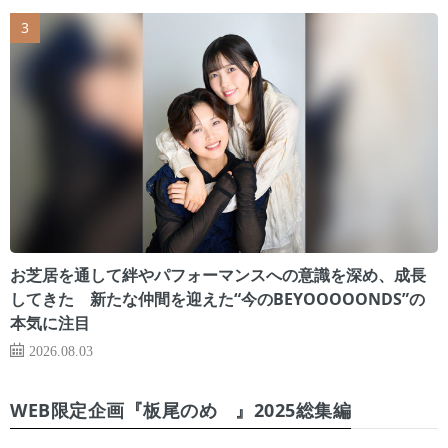
お芝居を通して絆やパフォーマンスへの意識を深め、成長
してきた 新たな仲間を迎えた“今のBEYOOOOONDS”の
本気に注目
2026.08.03
WEB限定企画『板尾のめ゙』2025総集編