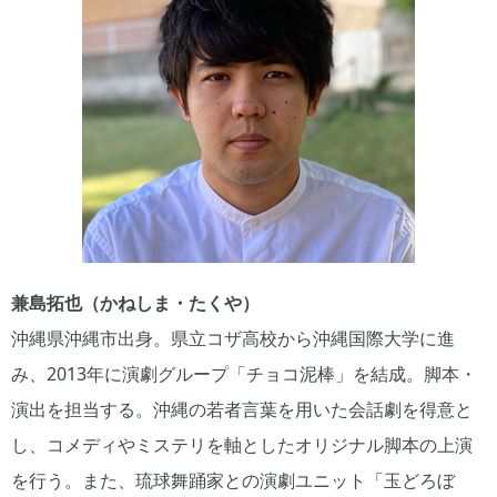
兼島拓也（かねしま・たくや）
沖縄県沖縄市出身。県立コザ高校から沖縄国際大学に進
み、2013年に演劇グループ「チョコ泥棒」を結成。脚本・
演出を担当する。沖縄の若者言葉を用いた会話劇を得意と
し、コメディやミステリを軸としたオリジナル脚本の上演
を行う。また、琉球舞踊家との演劇ユニット「玉どろぼ