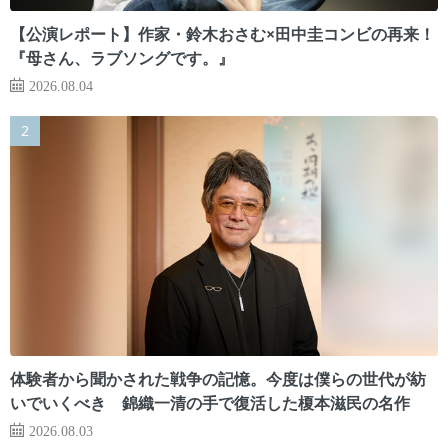
【公演レポート】作家・鈴木おさむ×田中圭コンビの再来！
『母さん、ラブソングです。』
2026.08.04
体験者から聞かされた戦争の記憶。今度は僕らの世代が紡
いでいくべき 錦織一清の手で復活した榎本滋民の名作
2026.08.03