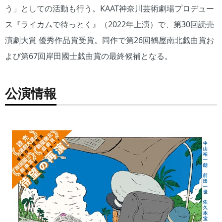
う」としての活動も行う。KAAT神奈川芸術劇場プロデュー
ス『ライカムで待っとく』（2022年上演）で、第30回読売
演劇大賞 優秀作品賞受賞。同作で第26回鶴屋南北戯曲賞お
よび第67回岸田國士戯曲賞の最終候補となる。
公演情報