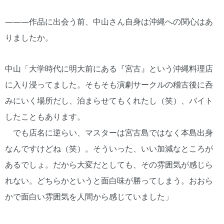
―――作品に出会う前、中山さん自身は沖縄への関心はあ
りましたか。
中山「大学時代に明大前にある『宮古』という沖縄料理店
に入り浸ってました。そもそも演劇サークルの稽古後に呑
みにいく場所だし、泊まらせてもくれたし（笑）、バイト
したこともあります。
でも店名に逆らい、マスターは宮古島ではなく本島出身
なんですけどね（笑）。そういった、いい加減なところが
あるでしょ。だから大変だとしても、その雰囲気が感じら
れない。どちらかというと面白味が勝ってしまう。おおら
かで面白い雰囲気を人間から感じていました」